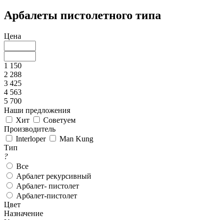
Арбалеты пистолетного типа
Цена
1 150
2 288
3 425
4 563
5 700
Наши предложения
Хит
Советуем
Производитель
Interloper
Man Kung
Тип
?
Все
Арбалет рекурсивный
Арбалет- пистолет
Арбалет-пистолет
Цвет
Назначение