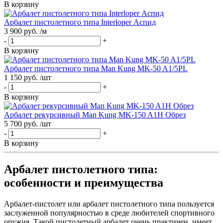
В корзину
Арбалет пистолетного типа Interloper Аспид
3 900 руб. /м
-
+
В корзину
Арбалет пистолетного типа Man Kung MK-50 A1/5PL
1 150 руб. /шт
-
+
В корзину
Арбалет рекурсивный Man Kung MK-150 A1H Обрез
5 700 руб. /шт
-
+
В корзину
Арбалет пистолетного типа:
особенности и преимущества
Арбалет-пистолет или арбалет пистолетного типа пользуется
заслуженной популярностью в среде любителей спортивного
оружия. Такой пистолетный арбалет очень практичен, имеет