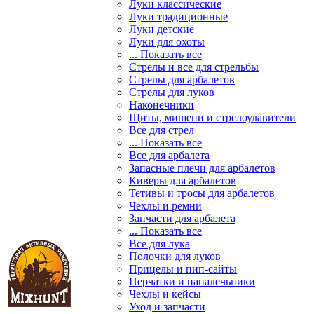
Луки классические
Луки традиционные
Луки детские
Луки для охоты
... Показать все
Стрелы и все для стрельбы
Стрелы для арбалетов
Стрелы для луков
Наконечники
Щиты, мишени и стрелоулавители
Все для стрел
... Показать все
Все для арбалета
Запасные плечи для арбалетов
Киверы для арбалетов
Тетивы и тросы для арбалетов
Чехлы и ремни
Запчасти для арбалета
... Показать все
Все для лука
Полочки для луков
Прицелы и пип-сайты
Перчатки и напалечьники
Чехлы и кейсы
Уход и запчасти