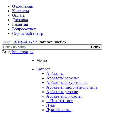
О компании
Контакты
Оплата
Доставка
Гарантия
Вопрос-ответ
Сервисный центр
+7 495 XXX-XX-XX
Заказать звонок
Вход
Регистрация
Меню
Каталог
Арбалеты
Арбалеты блочные
Арбалеты рекурсивные
Арбалеты пистолетного типа
Арбалеты детские
Арбалеты для охоты
... Показать все
Луки
Луки блочные