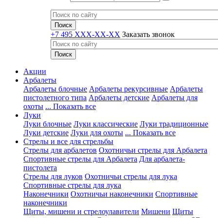
+7 495 XXX-XX-XX
Заказать звонок
Акции
Арбалеты
Арбалеты блочные
Арбалеты рекурсивные
Арбалеты
пистолетного типа
Арбалеты детские
Арбалеты для
охоты
... Показать все
Луки
Луки блочные
Луки классические
Луки традиционные
Луки детские
Луки для охоты
... Показать все
Стрелы и все для стрельбы
Стрелы для арбалетов
Охотничьи стрелы для Арбалета
Спортивные стрелы для Арбалета
Для арбалета-
пистолета
Стрелы для луков
Охотничьи стрелы для лука
Спортивные стрелы для лука
Наконечники
Охотничьи наконечники
Спортивные
наконечники
Щиты, мишени и стрелоулавители
Мишени
Щиты