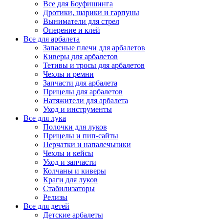
Все для Боуфишинга
Дротики, шарики и гарпуны
Выниматели для стрел
Оперение и клей
Все для арбалета
Запасные плечи для арбалетов
Киверы для арбалетов
Тетивы и тросы для арбалетов
Чехлы и ремни
Запчасти для арбалета
Прицелы для арбалетов
Натяжители для арбалета
Уход и инструменты
Все для лука
Полочки для луков
Прицелы и пип-сайты
Перчатки и напалечьники
Чехлы и кейсы
Уход и запчасти
Колчаны и киверы
Краги для луков
Стабилизаторы
Релизы
Все для детей
Детские арбалеты