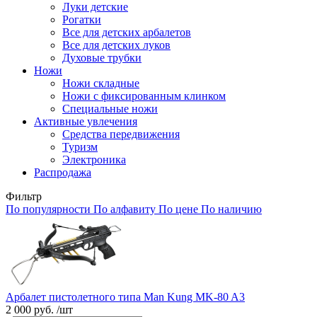
Луки детские
Рогатки
Все для детских арбалетов
Все для детских луков
Духовые трубки
Ножи
Ножи складные
Ножи с фиксированным клинком
Специальные ножи
Активные увлечения
Средства передвижения
Туризм
Электроника
Распродажа
Фильтр
По популярности
По алфавиту
По цене
По наличию
Арбалет пистолетного типа Man Kung MK-80 A3
2 000 руб. /шт