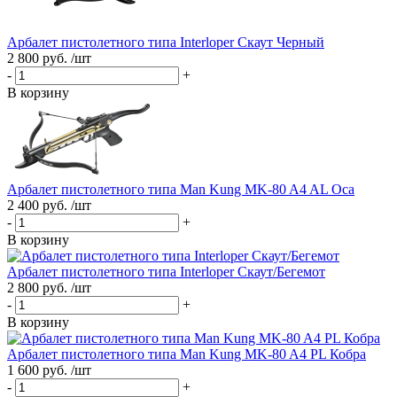
Арбалет пистолетного типа Interloper Скаут Черный
2 800 руб. /шт
-
+
В корзину
Арбалет пистолетного типа Man Kung MK-80 A4 AL Оса
2 400 руб. /шт
-
+
В корзину
Арбалет пистолетного типа Interloper Скаут/Бегемот
2 800 руб. /шт
-
+
В корзину
Арбалет пистолетного типа Man Kung MK-80 A4 PL Кобра
1 600 руб. /шт
-
+