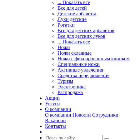
... Показать все
Все для детей
Детские арбалеты
Луки детские
Рогатки
Все для детских арбалетов
Все для детских луков
... Показать все
Ножи
Ножи складные
Ножи с фиксированным клинком
Специальные ножи
Активные увлечения
Средства передвижения
Туризм
Электроника
Распродажа
Акции
Услуги
О компании
О компании
Новости
Сотрудники
Вакансии
Контакты