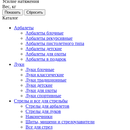
Усилие натяжения
Вес, кг
Каталог
Арбалеты
Арбалеты блочные
Арбалеты рекурсивные
Арбалеты пистолетного типа
Арбалеты детские
Арбалеты для охоты
Арбалеты в подарок
Луки
Луки блочные
Луки классические
Луки традиционные
Луки детские
Луки для охоты
Луки спортивные
Стрелы и все для стрельбы
Стрелы для арбалетов
Стрелы для луков
Наконечники
Щиты, мишени и стрелоулавители
Все для стрел