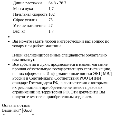
Длина растяжки
64.8 - 78.7
Масса лука
1,7
Начальная скорость
102
Сброс усилия
75
Усилие натяжения
27
Вес, кг
1,7
Вы можете задать любой интересующий вас вопрос по
товару или работе магазина.
Наши квалифицированные специалисты обязательно
вам помогут.
Все арбалеты и луки, продающиеся в нашем магазине,
прошли обязательную государственную сертификацию,
на них оформлены Информационные листки ЭКЦ МВД
России и Сертификаты Соответствия РОО ВНИИ
стандарт Госстандарта РФ, в соответствии с которыми
их реализация и приобретение не имеют правовых
ограничений на территории РФ. Эти документы Вы
получите вместе с приобретенным изделием.
Оставить отзыв
Ваше имя
*