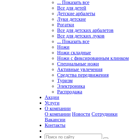
... Показать все
Все для детей
Детские арбалеты
Луки детские
Рогатки
Все для детских арбалетов
Все для детских луков
... Показать все
Ножи
Ножи складные
Ножи с фиксированным клинком
Специальные ножи
Активные увлечения
Средства передвижения
Туризм
Электроника
Распродажа
Акции
Услуги
О компании
О компании
Новости
Сотрудники
Вакансии
Контакты