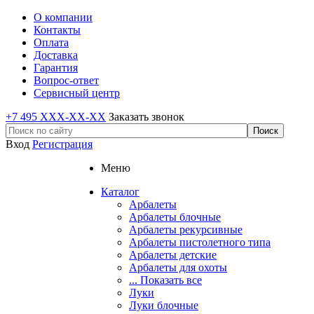
О компании
Контакты
Оплата
Доставка
Гарантия
Вопрос-ответ
Сервисный центр
+7 495 XXX-XX-XX
Заказать звонок
Вход
Регистрация
Меню
Каталог
Арбалеты
Арбалеты блочные
Арбалеты рекурсивные
Арбалеты пистолетного типа
Арбалеты детские
Арбалеты для охоты
... Показать все
Луки
Луки блочные