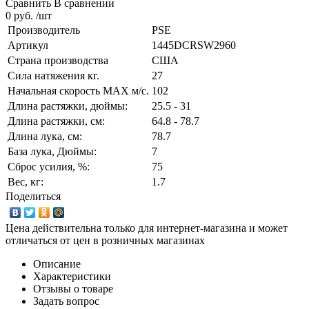
Сравнить
В сравнении
0 руб. /шт
Производитель
PSE
Артикул
1445DCRSW2960
Страна производства
США
Сила натяжения кг.
27
Начальная скорость MAX м/c.
102
Длина растяжки, дюймы:
25.5 - 31
Длина растяжки, cм:
64.8 - 78.7
Длина лука, см:
78.7
База лука, Дюймы:
7
Сброс усилия, %:
75
Вес, кг:
1.7
Поделиться
Цена действительна только для интернет-магазина и может
отличаться от цен в розничных магазинах
Описание
Характеристики
Отзывы о товаре
Задать вопрос