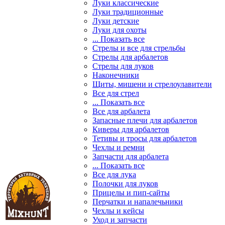
Луки классические
Луки традиционные
Луки детские
Луки для охоты
... Показать все
Стрелы и все для стрельбы
Стрелы для арбалетов
Стрелы для луков
Наконечники
Щиты, мишени и стрелоулавители
Все для стрел
... Показать все
Все для арбалета
Запасные плечи для арбалетов
Киверы для арбалетов
Тетивы и тросы для арбалетов
Чехлы и ремни
Запчасти для арбалета
... Показать все
Все для лука
Полочки для луков
Прицелы и пип-сайты
Перчатки и напалечьники
Чехлы и кейсы
Уход и запчасти