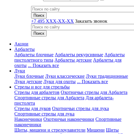
+7 495 XXX-XX-XX
Заказать звонок
Акции
Арбалеты
Арбалеты блочные
Арбалеты рекурсивные
Арбалеты
пистолетного типа
Арбалеты детские
Арбалеты для
охоты
... Показать все
Луки
Луки блочные
Луки классические
Луки традиционные
Луки детские
Луки для охоты
... Показать все
Стрелы и все для стрельбы
Стрелы для арбалетов
Охотничьи стрелы для Арбалета
Спортивные стрелы для Арбалета
Для арбалета-
пистолета
Стрелы для луков
Охотничьи стрелы для лука
Спортивные стрелы для лука
Наконечники
Охотничьи наконечники
Спортивные
наконечники
Щиты, мишени и стрелоулавители
Мишени
Щиты