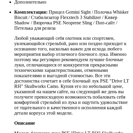
Дополнительно
Комплектация:
Прицел Gemini Sight / Полочка Whisker
Biscuit / Стабилизатор Flexxtech 3 Stabilizer / Кивер
Shadow / Вязрочка PSE Neoprene Sling / Пип-сайт /
Петелька для релиза
Любой уважающий себя охотник или спортсмен,
увлекающийся стрельбой, рано или поздно приходит к
осознанию того, насколько важен для исхода любого
мероприятия выбор отличного блочного лука. Именно
поэтому мы регулярно рекомендуем лучшие блочные
луки, отличающиеся от конкурентов прекрасными
техническими характеристиками, отменными
показателями и выгодной стоимостью. Все эти
достоинства сочетает в себе блочный лук PSE "Drive LT
RH" Skullworks Camo. Купив его по небольшой цене,
указанной на нашем сайте, на следующий же день вы
получите превосходную возможность побаловать себя
комфортной стрельбой из лука и ощутить удовольствие
от тщательного и качественного исполнения каждой
детали корпуса этой модели.
Описание