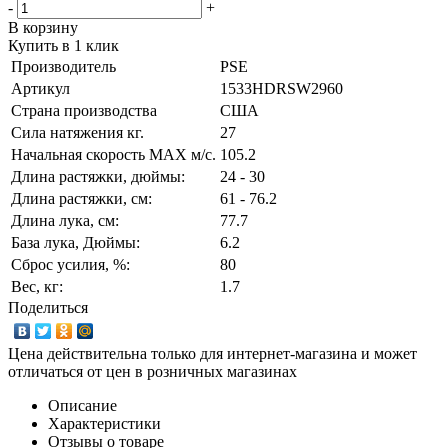
-
+
В корзину
Купить в 1 клик
Производитель
PSE
Артикул
1533HDRSW2960
Страна производства
США
Сила натяжения кг.
27
Начальная скорость MAX м/c.
105.2
Длина растяжки, дюймы:
24 - 30
Длина растяжки, cм:
61 - 76.2
Длина лука, см:
77.7
База лука, Дюймы:
6.2
Сброс усилия, %:
80
Вес, кг:
1.7
Поделиться
Цена действительна только для интернет-магазина и может
отличаться от цен в розничных магазинах
Описание
Характеристики
Отзывы о товаре