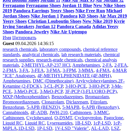
Red Bottom Shoes
Jordan 11
Nike Air Max 95
Air Jordan 32
Ferragamo
Ferragamo Shoes
Jordan 11 Blue
New Nike Shoes
2019
Pandora Earrings
Yeezy Shoes
Nike Free Run
Michael
Jordan Shoes
Nike Jordan 1
Pandora
KD Shoes
Air Max 2019
Yeezy Shoes
Christian Louboutin Shoes
New Nike 2019
Kyrie
Irving Sneakers
Jordan 12
Pandora Canada
Adidas Yeezy
Shoes
Pandora Jewelry
Nike Air Uptempo
Имя
Цитировать
Guest
09.04.2026 14:36:15
research chemicals
,
laboratory compounds
,
chemical reference
standards
,
analytical chemicals
,
lab research materials
,
chemical
research supplies
,
research-grade chemicals
,
chemical analysis
materials
,
2-METHYL-AP-237 HCl
,
Amphetamines
,
2-FA
,
2-FEA
,
2-FMA
,
3-FA
,
3-FEA
,
3-FMA
,
3-FPM
,
3-MMA
,
4-FMA
,
4-MAR
"ICE" Analogues
,
4F-METHYLPHENIDATE (4F-MPH)
,
Amphetamines
,
DMC (Dimethocaine)
,
Arylcyclohexylamines
,
2F-
Ketamine (2-FDCK)
,
3-CL-PCP
,
3-HO-PCE
,
3-HO-PCP
,
3-Me-
PCE
,
3-MeO-PCE
,
3-MeO-PCP
,
3F-PCP (3-FLUORO-PCP)
,
MXP (Methoxphenidine)
,
Benzodiazepines
,
Bromazolam
,
Bromonordiazepam
,
Clonazolam
,
Diclazepam
,
Etizolam
,
Benzofuran
,
5-APB (BENZO)
,
5-MAPB
,
6-APB (Benzofury)
,
Cannabinoids
,
4F-ADB
,
JWH-210
,
Cathinonen
,
3-MMC
,
Cathinonen
,
Cyclohexanol
,
O-DSMT
,
Cyclopyrrolon
,
Pagoclone
,
Liquid RC
,
Liquid RC
,
Lysergamides
,
1B-LSD
,
1cP-LSD
,
1cP-
MiPLA
,
1D-LSD
,
1P-LSD
,
1V-LSD "Valerie"
,
AL-LAD
,
LSZ
,