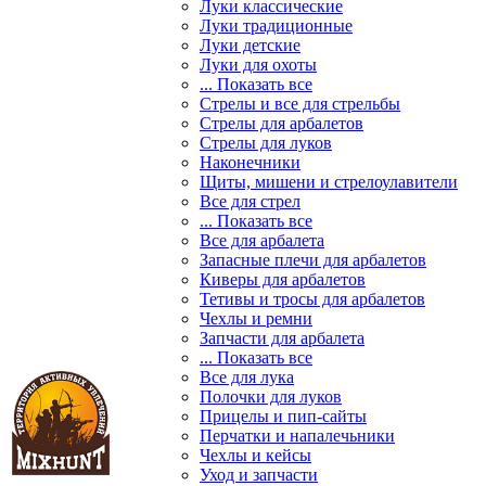
Луки классические
Луки традиционные
Луки детские
Луки для охоты
... Показать все
Стрелы и все для стрельбы
Стрелы для арбалетов
Стрелы для луков
Наконечники
Щиты, мишени и стрелоулавители
Все для стрел
... Показать все
Все для арбалета
Запасные плечи для арбалетов
Киверы для арбалетов
Тетивы и тросы для арбалетов
Чехлы и ремни
Запчасти для арбалета
... Показать все
Все для лука
Полочки для луков
Прицелы и пип-сайты
Перчатки и напалечьники
Чехлы и кейсы
Уход и запчасти