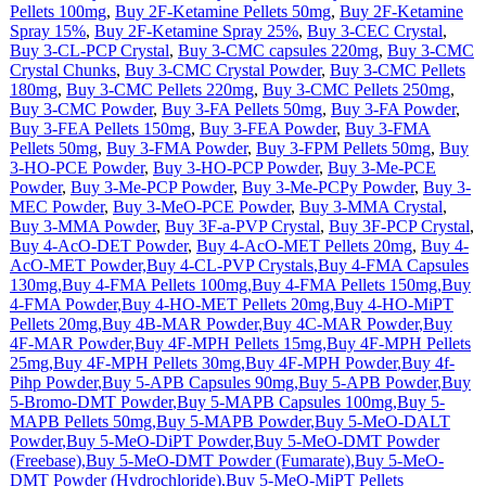
Pellets 100mg
,
Buy 2F-Ketamine Pellets 50mg
,
Buy 2F-Ketamine
Spray 15%
,
Buy 2F-Ketamine Spray 25%
,
Buy 3-CEC Crystal
,
Buy 3-CL-PCP Crystal
,
Buy 3-CMC capsules 220mg
,
Buy 3-CMC
Crystal Chunks
,
Buy 3-CMC Crystal Powder
,
Buy 3-CMC Pellets
180mg
,
Buy 3-CMC Pellets 220mg
,
Buy 3-CMC Pellets 250mg
,
Buy 3-CMC Powder
,
Buy 3-FA Pellets 50mg
,
Buy 3-FA Powder
,
Buy 3-FEA Pellets 150mg
,
Buy 3-FEA Powder
,
Buy 3-FMA
Pellets 50mg
,
Buy 3-FMA Powder
,
Buy 3-FPM Pellets 50mg
,
Buy
3-HO-PCE Powder
,
Buy 3-HO-PCP Powder
,
Buy 3-Me-PCE
Powder
,
Buy 3-Me-PCP Powder
,
Buy 3-Me-PCPy Powder
,
Buy 3-
MEC Powder
,
Buy 3-MeO-PCE Powder
,
Buy 3-MMA Crystal
,
Buy 3-MMA Powder
,
Buy 3F-a-PVP Crystal
,
Buy 3F-PCP Crystal
,
Buy 4-AcO-DET Powder
,
Buy 4-AcO-MET Pellets 20mg
,
Buy 4-
AcO-MET Powder,
Buy 4-CL-PVP Crystals
,
Buy 4-FMA Capsules
130mg
,
Buy 4-FMA Pellets 100mg
,
Buy 4-FMA Pellets 150mg
,
Buy
4-FMA Powder
,
Buy 4-HO-MET Pellets 20mg
,
Buy 4-HO-MiPT
Pellets 20mg
,
Buy 4B-MAR Powder
,
Buy 4C-MAR Powder
,
Buy
4F-MAR Powder
,
Buy 4F-MPH Pellets 15mg
,
Buy 4F-MPH Pellets
25mg
,
Buy 4F-MPH Pellets 30mg
,
Buy 4F-MPH Powder
,
Buy 4f-
Pihp Powder
,
Buy 5-APB Capsules 90mg
,
Buy 5-APB Powder
,
Buy
5-Bromo-DMT Powder
,
Buy 5-MAPB Capsules 100mg
,
Buy 5-
MAPB Pellets 50mg
,
Buy 5-MAPB Powder
,
Buy 5-MeO-DALT
Powder
,
Buy 5-MeO-DiPT Powder
,
Buy 5-MeO-DMT Powder
(Freebase)
,
Buy 5-MeO-DMT Powder (Fumarate)
,
Buy 5-MeO-
DMT Powder (Hydrochloride)
,
Buy 5-MeO-MiPT Pellets