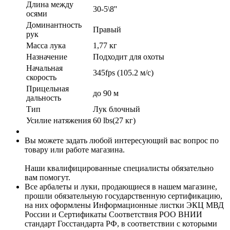
Длина между
30-5\8''
осями
Доминантность
Правый
рук
Масса лука
1,77 кг
Назначение
Подходит для охоты
Начальная
345fps (105.2 м/с)
скорость
Прицельная
до 90 м
дальность
Тип
Лук блочный
Усилие натяжения
60 lbs(27 кг)
Вы можете задать любой интересующий вас вопрос по
товару или работе магазина.
Наши квалифицированные специалисты обязательно
вам помогут.
Все арбалеты и луки, продающиеся в нашем магазине,
прошли обязательную государственную сертификацию,
на них оформлены Информационные листки ЭКЦ МВД
России и Сертификаты Соответствия РОО ВНИИ
стандарт Госстандарта РФ, в соответствии с которыми