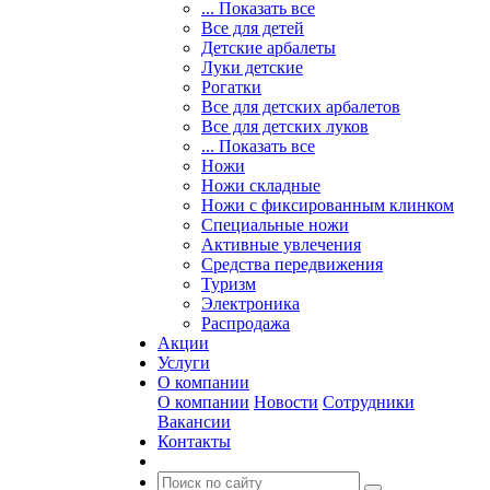
... Показать все
Все для детей
Детские арбалеты
Луки детские
Рогатки
Все для детских арбалетов
Все для детских луков
... Показать все
Ножи
Ножи складные
Ножи с фиксированным клинком
Специальные ножи
Активные увлечения
Средства передвижения
Туризм
Электроника
Распродажа
Акции
Услуги
О компании
О компании
Новости
Сотрудники
Вакансии
Контакты