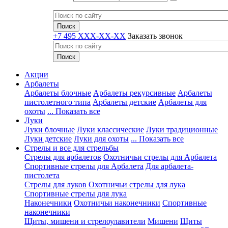
+7 495 XXX-XX-XX
Заказать звонок
Акции
Арбалеты
Арбалеты блочные
Арбалеты рекурсивные
Арбалеты
пистолетного типа
Арбалеты детские
Арбалеты для
охоты
... Показать все
Луки
Луки блочные
Луки классические
Луки традиционные
Луки детские
Луки для охоты
... Показать все
Стрелы и все для стрельбы
Стрелы для арбалетов
Охотничьи стрелы для Арбалета
Спортивные стрелы для Арбалета
Для арбалета-
пистолета
Стрелы для луков
Охотничьи стрелы для лука
Спортивные стрелы для лука
Наконечники
Охотничьи наконечники
Спортивные
наконечники
Щиты, мишени и стрелоулавители
Мишени
Щиты