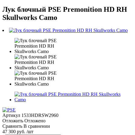
Лук блочный PSE Premonition HD RH
Skullworks Camo
Артикул
1533HDRSW2960
Отложить
Отложено
Сравнить
В сравнении
47 300 руб. /шт