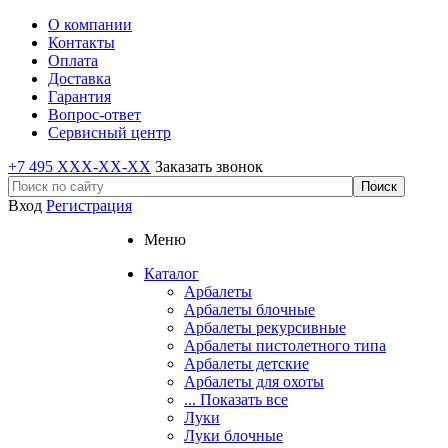
О компании
Контакты
Оплата
Доставка
Гарантия
Вопрос-ответ
Сервисный центр
+7 495 XXX-XX-XX
Заказать звонок
Вход
Регистрация
Меню
Каталог
Арбалеты
Арбалеты блочные
Арбалеты рекурсивные
Арбалеты пистолетного типа
Арбалеты детские
Арбалеты для охоты
... Показать все
Луки
Луки блочные