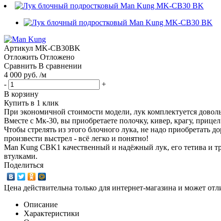
Артикул
MK-CB30BK
Отложить
Отложено
Сравнить
В сравнении
4 000 руб. /м
-
+
В корзину
Купить в 1 клик
При экономичной стоимости модели, лук комплектуется доволь
Вместе с Мк-30, вы приобретаете полочку, кивер, крагу, прицел
Чтобы стрелять из этого блочного лука, не надо приобретать д
произвести выстрел - всё легко и понятно!
Мan Kung CBK1 качественный и надёжный лук, его тетива и тр
втулками.
Поделиться
Цена действительна только для интернет-магазина и может отл
Описание
Характеристики