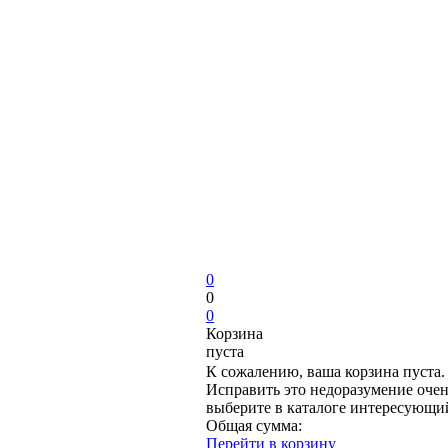
0
0
0
Корзина
пуста
К сожалению, ваша корзина пуста.
Исправить это недоразумение очен
выберите в каталоге интересующи
Общая сумма:
Перейти в корзину