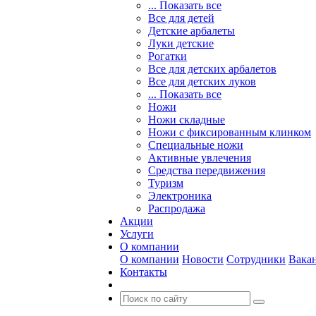
... Показать все
Все для детей
Детские арбалеты
Луки детские
Рогатки
Все для детских арбалетов
Все для детских луков
... Показать все
Ножи
Ножи складные
Ножи с фиксированным клинком
Специальные ножи
Активные увлечения
Средства передвижения
Туризм
Электроника
Распродажа
Акции
Услуги
О компании
О компании
Новости
Сотрудники
Вака
Контакты