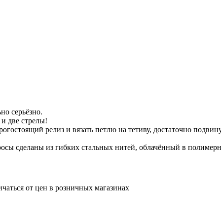
но серьёзно.
 и две стрелы!
орогостоящий релиз и вязать петлю на тетиву, достаточно подви
осы сделаны из гибких стальных нитей, облачённый в полимерн
ичаться от цен в розничных магазинах