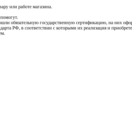
ару или работе магазина.
помогут.
прошли обязательную государственную сертификацию, на них 
рта РФ, в соответствии с которыми их реализация и приобрет
ем.