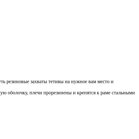
нуть резиновые захваты тетивы на нужное вам место и
ую оболочку, плечи прорезинены и крепятся к раме стальными