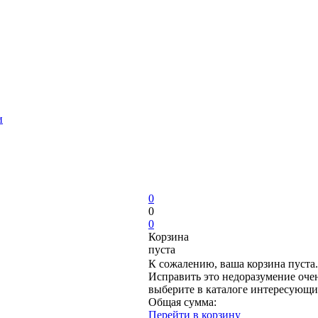
и
0
0
0
Корзина
пуста
К сожалению, ваша корзина пуста.
Исправить это недоразумение очен
выберите в каталоге интересующи
Общая сумма:
Перейти в корзину