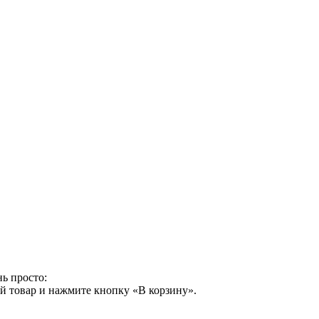
ь просто:
й товар и нажмите кнопку «В корзину».