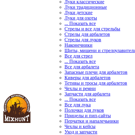
Луки классические
Луки традиционные
Луки детские
Луки для охоты
... Показать все
Стрелы и все для стрельбы
Стрелы для арбалетов
Стрелы для луков
Наконечники
Щиты, мишени и стрелоулавител
Все для стрел
... Показать все
Все для арбалета
Запасные плечи для арбалетов
Киверы для арбалетов
Тетивы и тросы для арбалетов
Чехлы и ремни
Запчасти для арбалета
... Показать все
Все для лука
Полочки для луков
Прицелы и пип-сайты
Перчатки и напалечьники
Чехлы и кейсы
Уход и запчасти