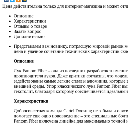
Цена действительна только для интернет-магазина и может отл
Описание
Характеристики
Отзывы о товаре
Задать вопрос
Дополнительно
Представляем вам новинку, потрясшую мировой рынок метат
цена и удачное сочетание технических характеристик скло
Описание
Лук Fantom Fiber – она из последних разработок знаменит
производителя луков. Даже критики согласны, что модель 
задействованы самые легкие сплавы алюминия, которые 
внешней среды. Упор классического лука Fantom Fiber в
текстолит, благодаря которому обеспечивается идеальный
Характеристики
Добросовестная команда Cartel Doosung не забыла и о во
помогает еще одно нововведение – это специальные бол
Fantom Fiber включена линейка для максимально точной 