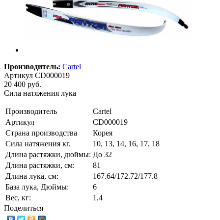
Производитель:
Cartel
Артикул
CD000019
20 400 руб.
Сила натяжения лука
Производитель
Cartel
Артикул
CD000019
Страна производства
Корея
Сила натяжения кг.
10, 13, 14, 16, 17, 18
Длина растяжки, дюймы:
До 32
Длина растяжки, cм:
81
Длина лука, см:
167.64/172.72/177.8
База лука, Дюймы:
6
Вес, кг:
1,4
Поделиться