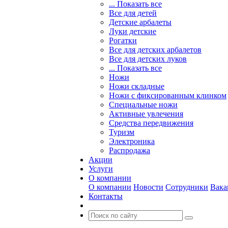
... Показать все
Все для детей
Детские арбалеты
Луки детские
Рогатки
Все для детских арбалетов
Все для детских луков
... Показать все
Ножи
Ножи складные
Ножи с фиксированным клинком
Специальные ножи
Активные увлечения
Средства передвижения
Туризм
Электроника
Распродажа
Акции
Услуги
О компании
О компании
Новости
Сотрудники
Вака
Контакты