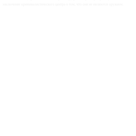
заключение криминалистического центра о том, что они не являются оружием.