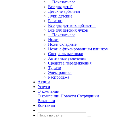
... Показать все
Все для детей
Детские арбалеты
Луки детские
Рогатки
Все для детских арбалетов
Все для детских луков
... Показать все
Ножи
Ножи складные
Ножи с фиксированным клинком
Специальные ножи
Активные увлечения
Средства передвижения
Туризм
Электроника
Распродажа
Акции
Услуги
О компании
О компании
Новости
Сотрудники
Вакансии
Контакты