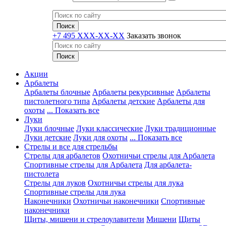
+7 495 XXX-XX-XX
Заказать звонок
Акции
Арбалеты
Арбалеты блочные
Арбалеты рекурсивные
Арбалеты
пистолетного типа
Арбалеты детские
Арбалеты для
охоты
... Показать все
Луки
Луки блочные
Луки классические
Луки традиционные
Луки детские
Луки для охоты
... Показать все
Стрелы и все для стрельбы
Стрелы для арбалетов
Охотничьи стрелы для Арбалета
Спортивные стрелы для Арбалета
Для арбалета-
пистолета
Стрелы для луков
Охотничьи стрелы для лука
Спортивные стрелы для лука
Наконечники
Охотничьи наконечники
Спортивные
наконечники
Щиты, мишени и стрелоулавители
Мишени
Щиты