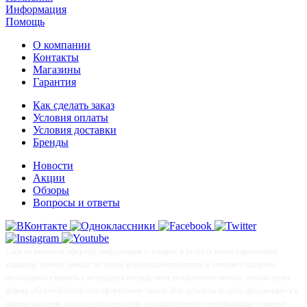
Информация
Помощь
О компании
Контакты
Магазины
Гарантия
Как сделать заказ
Условия оплаты
Условия доставки
Бренды
Новости
Акции
Обзоры
Вопросы и ответы
Сайт не является офертой, информация о товарах и услугах носит справочный
характер, точные данные по ценам и возможности купить в интернет-магазине
необходимо узнавать у менеджера посредством телефонного звонка, письма через
форму обратной связи или оформления заказа. Все арбалеты и луки, продающиеся в
нашем магазине, прошли обязательную государственную сертификацию и имеют