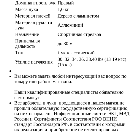
Доминантность рук
Правый
Масса лука
1,6 кг
Материал плечей
Дерево с ламинатом
Материал рукояти
Аллюминий
лука
Назначение
Спортивная стрельба
Прицельная
до 30 м
дальность
Тип
Лук классический
30. 32. 34. 36. 38.40 lbs (13-19 кгс)
Усилие натяжения
(15 кг.)
Вы можете задать любой интересующий вас вопрос по
товару или работе магазина.
Наши квалифицированные специалисты обязательно
вам помогут.
Все арбалеты и луки, продающиеся в нашем магазине,
прошли обязательную государственную сертификацию,
на них оформлены Информационные листки ЭКЦ МВД
России и Сертификаты Соответствия РОО ВНИИ
стандарт Госстандарта РФ, в соответствии с которыми
их реализация и приобретение не имеют правовых