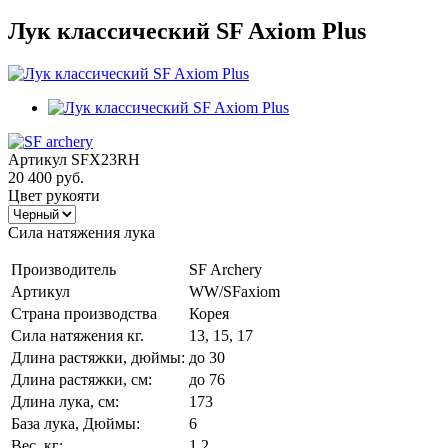
Лук классический SF Axiom Plus
Артикул
SFX23RH
20 400 руб.
Цвет рукояти
Сила натяжения лука
Производитель
SF Archery
Артикул
WW/SFaxiom
Страна производства
Корея
Сила натяжения кг.
13, 15, 17
Длина растяжки, дюймы:
до 30
Длина растяжки, cм:
до 76
Длина лука, см:
173
База лука, Дюймы:
6
Вес, кг:
1,2