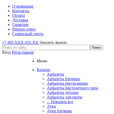
О компании
Контакты
Оплата
Доставка
Гарантия
Вопрос-ответ
Сервисный центр
+7 495 XXX-XX-XX
Заказать звонок
Вход
Регистрация
Меню
Каталог
Арбалеты
Арбалеты блочные
Арбалеты рекурсивные
Арбалеты пистолетного типа
Арбалеты детские
Арбалеты для охоты
... Показать все
Луки
Луки блочные