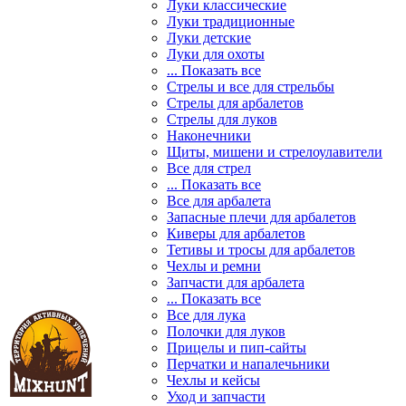
Луки классические
Луки традиционные
Луки детские
Луки для охоты
... Показать все
Стрелы и все для стрельбы
Стрелы для арбалетов
Стрелы для луков
Наконечники
Щиты, мишени и стрелоулавители
Все для стрел
... Показать все
Все для арбалета
Запасные плечи для арбалетов
Киверы для арбалетов
Тетивы и тросы для арбалетов
Чехлы и ремни
Запчасти для арбалета
... Показать все
Все для лука
Полочки для луков
Прицелы и пип-сайты
Перчатки и напалечьники
Чехлы и кейсы
Уход и запчасти