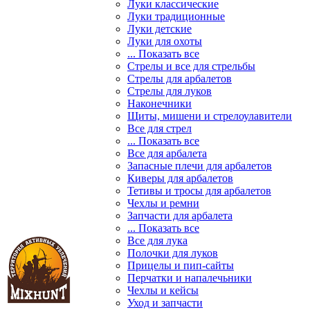
Луки классические
Луки традиционные
Луки детские
Луки для охоты
... Показать все
Стрелы и все для стрельбы
Стрелы для арбалетов
Стрелы для луков
Наконечники
Щиты, мишени и стрелоулавители
Все для стрел
... Показать все
Все для арбалета
Запасные плечи для арбалетов
Киверы для арбалетов
Тетивы и тросы для арбалетов
Чехлы и ремни
Запчасти для арбалета
... Показать все
Все для лука
Полочки для луков
Прицелы и пип-сайты
Перчатки и напалечьники
Чехлы и кейсы
Уход и запчасти