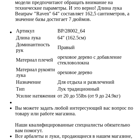
модели предпочитают обращать внимание на
технические параметры. И это верно! Длина лука
Bearpaw "Raven" 64" составляет 162,5 сантиметров, а
значение базы достигает 7 дюймов.
Артикул
BP/28002_64
Длина лука
64" (162.5см)
Доминантность
Правый
рук
ореховое дерево с добавление
Материал плечей
стекловолокна
Материал рукояти
ореховое дерево
лука
Назначение
Для отдыха и развлечений
Тип
Лук традиционный
Усилие натяжения
от 20 до 55lbs (от 9 до 24.9кг)
Вы можете задать любой интересующий вас вопрос по
товару или работе магазина.
Наши квалифицированные специалисты обязательно
вам помогут.
Все арбалеты и луки, продающиеся в нашем магазине,