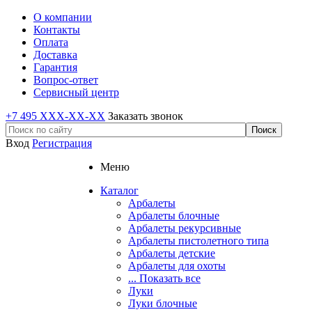
О компании
Контакты
Оплата
Доставка
Гарантия
Вопрос-ответ
Сервисный центр
+7 495 XXX-XX-XX
Заказать звонок
Вход
Регистрация
Меню
Каталог
Арбалеты
Арбалеты блочные
Арбалеты рекурсивные
Арбалеты пистолетного типа
Арбалеты детские
Арбалеты для охоты
... Показать все
Луки
Луки блочные