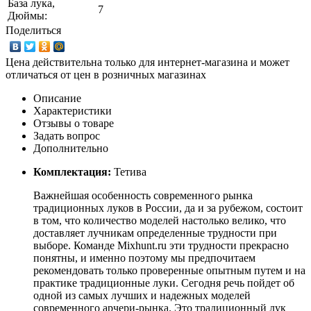
База лука,
7
Дюймы:
Поделиться
Цена действительна только для интернет-магазина и может
отличаться от цен в розничных магазинах
Описание
Характеристики
Отзывы о товаре
Задать вопрос
Дополнительно
Комплектация:
Тетива
Важнейшая особенность современного рынка
традиционных луков в России, да и за рубежом, состоит
в том, что количество моделей настолько велико, что
доставляет лучникам определенные трудности при
выборе. Команде Mixhunt.ru эти трудности прекрасно
понятны, и именно поэтому мы предпочитаем
рекомендовать только проверенные опытным путем и на
практике традиционные луки. Сегодня речь пойдет об
одной из самых лучших и надежных моделей
современного арчери-рынка. Это традиционный лук