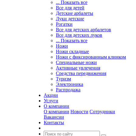
... Показать все
Все для детей
Детские арбалеты
Луки детские
Рогатки
Все для детских арбалетов
Все для детских луков
... Показать все
Ножи
Ножи складные
Ножи с фиксированным клинком
Специальные ножи
Активные увлечения
Средства передвижения
Туризм
Электроника
Распродажа
Акции
Услуги
О компании
О компании
Новости
Сотрудники
Вакансии
Контакты