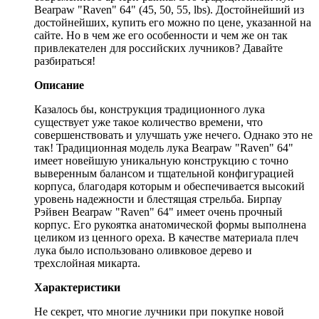
Bearpaw "Raven" 64" (45, 50, 55, lbs). Достойнейший из
достойнейших, купить его можно по цене, указанной на
сайте. Но в чем же его особенности и чем же он так
привлекателен для российских лучников? Давайте
разбираться!
Описание
Казалось бы, конструкция традиционного лука
существует уже такое количество времени, что
совершенствовать и улучшать уже нечего. Однако это не
так! Традиционная модель лука Bearpaw "Raven" 64"
имеет новейшую уникальную конструкцию с точно
выверенным балансом и тщательной конфигурацией
корпуса, благодаря которым и обеспечивается высокий
уровень надежности и блестящая стрельба. Бирпау
Рэйвен Bearpaw "Raven" 64" имеет очень прочный
корпус. Его рукоятка анатомической формы выполнена
целиком из ценного ореха. В качестве материала плеч
лука было использовано оливковое дерево и
трехслойная микарта.
Характеристики
Не секрет, что многие лучники при покупке новой