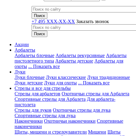
+7 495 XXX-XX-XX
Заказать звонок
Акции
Арбалеты
Арбалеты блочные
Арбалеты рекурсивные
Арбалеты
пистолетного типа
Арбалеты детские
Арбалеты для
охоты
... Показать все
Луки
Луки блочные
Луки классические
Луки традиционные
Луки детские
Луки для охоты
... Показать все
Стрелы и все для стрельбы
Стрелы для арбалетов
Охотничьи стрелы для Арбалета
Спортивные стрелы для Арбалета
Для арбалета-
пистолета
Стрелы для луков
Охотничьи стрелы для лука
Спортивные стрелы для лука
Наконечники
Охотничьи наконечники
Спортивные
наконечники
Щиты, мишени и стрелоулавители
Мишени
Щиты