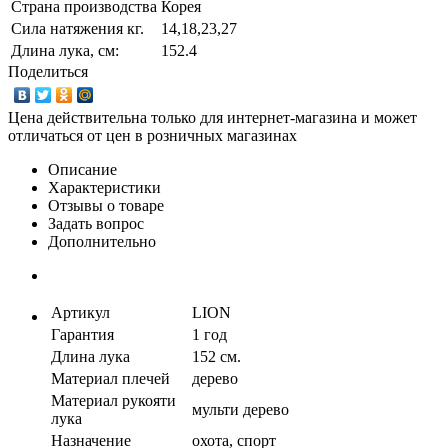
Страна производства
Корея
Сила натяжения кг.
14,18,23,27
Длина лука, см:
152.4
Поделиться
Цена действительна только для интернет-магазина и может
отличаться от цен в розничных магазинах
Описание
Характеристики
Отзывы о товаре
Задать вопрос
Дополнительно
Артикул
LION
Гарантия
1 год
Длина лука
152 см.
Материал плечей
дерево
Материал рукояти
мульти дерево
лука
Назначение
охота, спорт