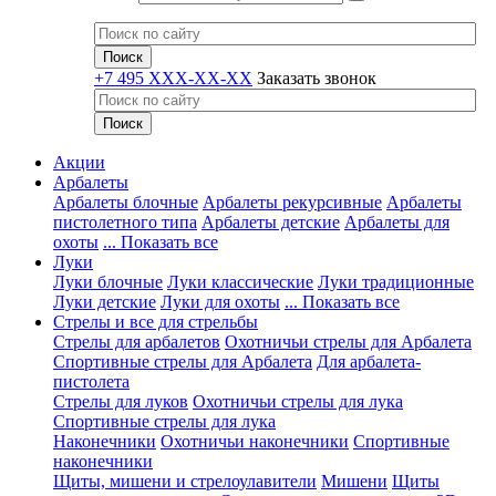
+7 495 XXX-XX-XX
Заказать звонок
Акции
Арбалеты
Арбалеты блочные
Арбалеты рекурсивные
Арбалеты
пистолетного типа
Арбалеты детские
Арбалеты для
охоты
... Показать все
Луки
Луки блочные
Луки классические
Луки традиционные
Луки детские
Луки для охоты
... Показать все
Стрелы и все для стрельбы
Стрелы для арбалетов
Охотничьи стрелы для Арбалета
Спортивные стрелы для Арбалета
Для арбалета-
пистолета
Стрелы для луков
Охотничьи стрелы для лука
Спортивные стрелы для лука
Наконечники
Охотничьи наконечники
Спортивные
наконечники
Щиты, мишени и стрелоулавители
Мишени
Щиты