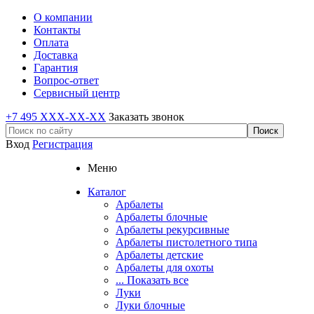
О компании
Контакты
Оплата
Доставка
Гарантия
Вопрос-ответ
Сервисный центр
+7 495 XXX-XX-XX
Заказать звонок
Вход
Регистрация
Меню
Каталог
Арбалеты
Арбалеты блочные
Арбалеты рекурсивные
Арбалеты пистолетного типа
Арбалеты детские
Арбалеты для охоты
... Показать все
Луки
Луки блочные