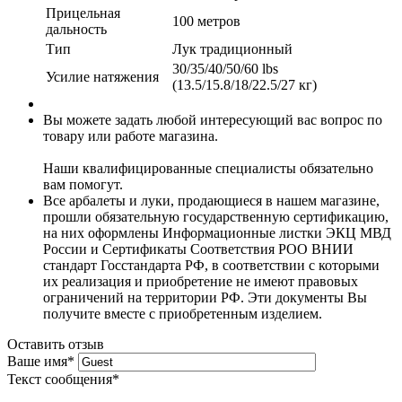
Прицельная
100 метров
дальность
Тип
Лук традиционный
30/35/40/50/60 lbs
Усилие натяжения
(13.5/15.8/18/22.5/27 кг)
Вы можете задать любой интересующий вас вопрос по
товару или работе магазина.
Наши квалифицированные специалисты обязательно
вам помогут.
Все арбалеты и луки, продающиеся в нашем магазине,
прошли обязательную государственную сертификацию,
на них оформлены Информационные листки ЭКЦ МВД
России и Сертификаты Соответствия РОО ВНИИ
стандарт Госстандарта РФ, в соответствии с которыми
их реализация и приобретение не имеют правовых
ограничений на территории РФ. Эти документы Вы
получите вместе с приобретенным изделием.
Оставить отзыв
Ваше имя
*
Текст сообщения
*