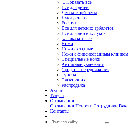
... Показать все
Все для детей
Детские арбалеты
Луки детские
Рогатки
Все для детских арбалетов
Все для детских луков
... Показать все
Ножи
Ножи складные
Ножи с фиксированным клинком
Специальные ножи
Активные увлечения
Средства передвижения
Туризм
Электроника
Распродажа
Акции
Услуги
О компании
О компании
Новости
Сотрудники
Вака
Контакты