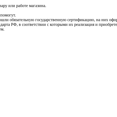
ару или работе магазина.
помогут.
прошли обязательную государственную сертификацию, на них 
рта РФ, в соответствии с которыми их реализация и приобрет
ем.