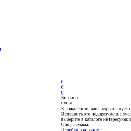
и
0
0
0
Корзина
пуста
К сожалению, ваша корзина пуста.
Исправить это недоразумение очен
выберите в каталоге интересующи
Общая сумма:
Перейти в корзину