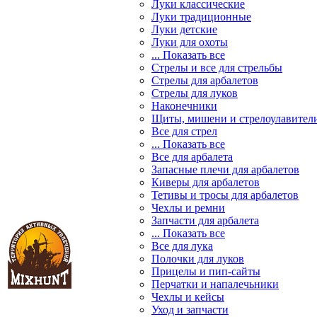
Луки классические
Луки традиционные
Луки детские
Луки для охоты
... Показать все
Стрелы и все для стрельбы
Стрелы для арбалетов
Стрелы для луков
Наконечники
Щиты, мишени и стрелоулавител
Все для стрел
... Показать все
Все для арбалета
Запасные плечи для арбалетов
Киверы для арбалетов
Тетивы и тросы для арбалетов
Чехлы и ремни
Запчасти для арбалета
... Показать все
Все для лука
Полочки для луков
Прицелы и пип-сайты
Перчатки и напалечьники
Чехлы и кейсы
Уход и запчасти