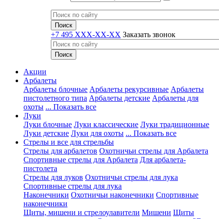
+7 495 XXX-XX-XX
Заказать звонок
Акции
Арбалеты
Арбалеты блочные
Арбалеты рекурсивные
Арбалеты
пистолетного типа
Арбалеты детские
Арбалеты для
охоты
... Показать все
Луки
Луки блочные
Луки классические
Луки традиционные
Луки детские
Луки для охоты
... Показать все
Стрелы и все для стрельбы
Стрелы для арбалетов
Охотничьи стрелы для Арбалета
Спортивные стрелы для Арбалета
Для арбалета-
пистолета
Стрелы для луков
Охотничьи стрелы для лука
Спортивные стрелы для лука
Наконечники
Охотничьи наконечники
Спортивные
наконечники
Щиты, мишени и стрелоулавители
Мишени
Щиты