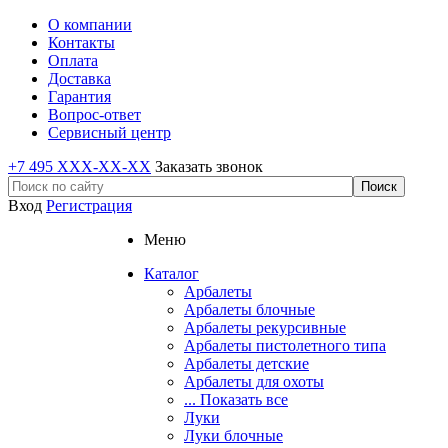
О компании
Контакты
Оплата
Доставка
Гарантия
Вопрос-ответ
Сервисный центр
+7 495 XXX-XX-XX
Заказать звонок
Вход
Регистрация
Меню
Каталог
Арбалеты
Арбалеты блочные
Арбалеты рекурсивные
Арбалеты пистолетного типа
Арбалеты детские
Арбалеты для охоты
... Показать все
Луки
Луки блочные