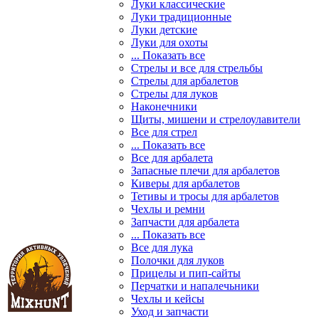
Луки классические
Луки традиционные
Луки детские
Луки для охоты
... Показать все
Стрелы и все для стрельбы
Стрелы для арбалетов
Стрелы для луков
Наконечники
Щиты, мишени и стрелоулавители
Все для стрел
... Показать все
Все для арбалета
Запасные плечи для арбалетов
Киверы для арбалетов
Тетивы и тросы для арбалетов
Чехлы и ремни
Запчасти для арбалета
... Показать все
Все для лука
Полочки для луков
Прицелы и пип-сайты
Перчатки и напалечьники
Чехлы и кейсы
Уход и запчасти