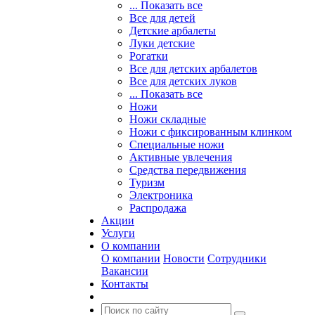
... Показать все
Все для детей
Детские арбалеты
Луки детские
Рогатки
Все для детских арбалетов
Все для детских луков
... Показать все
Ножи
Ножи складные
Ножи с фиксированным клинком
Специальные ножи
Активные увлечения
Средства передвижения
Туризм
Электроника
Распродажа
Акции
Услуги
О компании
О компании
Новости
Сотрудники
Вакансии
Контакты