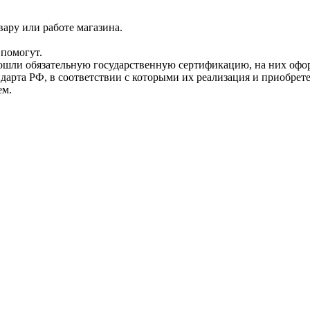
ару или работе магазина.
помогут.
прошли обязательную государственную сертификацию, на них 
рта РФ, в соответствии с которыми их реализация и приобрет
ем.