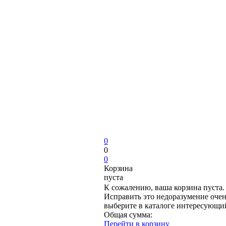
0
0
0
Корзина
пуста
К сожалению, ваша корзина пуста.
Исправить это недоразумение очен
выберите в каталоге интересующи
Общая сумма:
Перейти в корзину