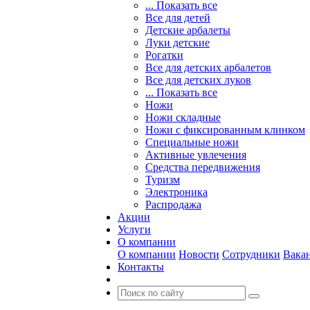
... Показать все
Все для детей
Детские арбалеты
Луки детские
Рогатки
Все для детских арбалетов
Все для детских луков
... Показать все
Ножи
Ножи складные
Ножи с фиксированным клинком
Специальные ножи
Активные увлечения
Средства передвижения
Туризм
Электроника
Распродажа
Акции
Услуги
О компании
О компании
Новости
Сотрудники
Вака
Контакты