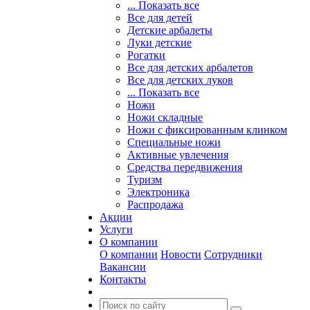
... Показать все
Все для детей
Детские арбалеты
Луки детские
Рогатки
Все для детских арбалетов
Все для детских луков
... Показать все
Ножи
Ножи складные
Ножи с фиксированным клинком
Специальные ножи
Активные увлечения
Средства передвижения
Туризм
Электроника
Распродажа
Акции
Услуги
О компании
О компании
Новости
Сотрудники
Вакансии
Контакты