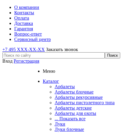
О компании
Контакты
Оплата
Доставка
Гарантия
Вопрос-ответ
Сервисный центр
+7 495 XXX-XX-XX
Заказать звонок
Вход
Регистрация
Меню
Каталог
Арбалеты
Арбалеты блочные
Арбалеты рекурсивные
Арбалеты пистолетного типа
Арбалеты детские
Арбалеты для охоты
... Показать все
Луки
Луки блочные