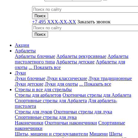
+7 495 XXX-XX-XX
Заказать звонок
Акции
Арбалеты
Арбалеты блочные
Арбалеты рекурсивные
Арбалеты
пистолетного типа
Арбалеты детские
Арбалеты для
охоты
... Показать все
Луки
Луки блочные
Луки классические
Луки традиционные
Луки детские
Луки для охоты
... Показать все
Стрелы и все для стрельбы
Стрелы для арбалетов
Охотничьи стрелы для Арбалета
Спортивные стрелы для Арбалета
Для арбалета-
пистолета
Стрелы для луков
Охотничьи стрелы для лука
Спортивные стрелы для лука
Наконечники
Охотничьи наконечники
Спортивные
наконечники
Щиты, мишени и стрелоулавители
Мишени
Щиты