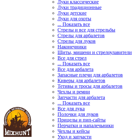
Луки классические
Луки традиционные
Луки детские
Луки для охоты
... Показать все
Стрелы и все для стрельбы
Стрелы для арбалетов
Стрелы для луков
Наконечники
Щиты, мишени и стрелоулавители
Все для стрел
... Показать все
Все для арбалета
Запасные плечи для арбалетов
Киверы для арбалетов
Тетивы и тросы для арбалетов
Чехлы и ремни
Запчасти для арбалета
... Показать все
Все для лука
Полочки для луков
Прицелы и пип-сайты
Перчатки и напалечьники
Чехлы и кейсы
Уход и запчасти