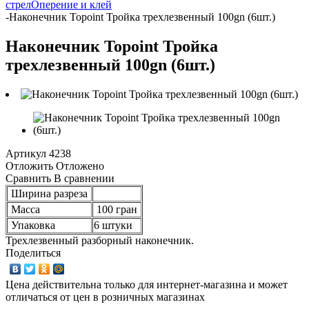
стрел
Оперение и клей
-
Наконечник Topoint Тройка трехлезвенный 100gn (6шт.)
Наконечник Topoint Тройка
трехлезвенный 100gn (6шт.)
Артикул
4238
Отложить
Отложено
Сравнить
В сравнении
Ширина разреза
Масса
100 гран
Упаковка
6 штуки
Трехлезвенный разборный наконечник.
Поделиться
Цена действительна только для интернет-магазина и может
отличаться от цен в розничных магазинах