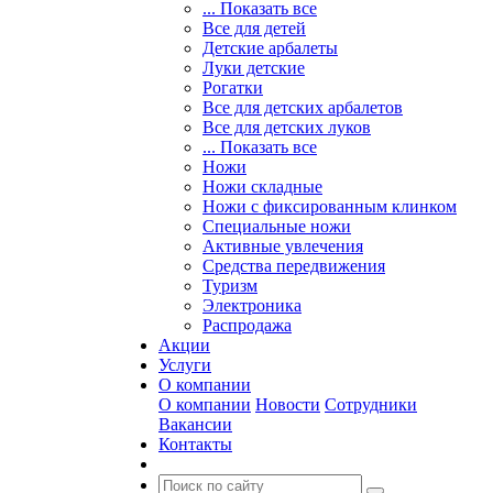
... Показать все
Все для детей
Детские арбалеты
Луки детские
Рогатки
Все для детских арбалетов
Все для детских луков
... Показать все
Ножи
Ножи складные
Ножи с фиксированным клинком
Специальные ножи
Активные увлечения
Средства передвижения
Туризм
Электроника
Распродажа
Акции
Услуги
О компании
О компании
Новости
Сотрудники
Вакансии
Контакты