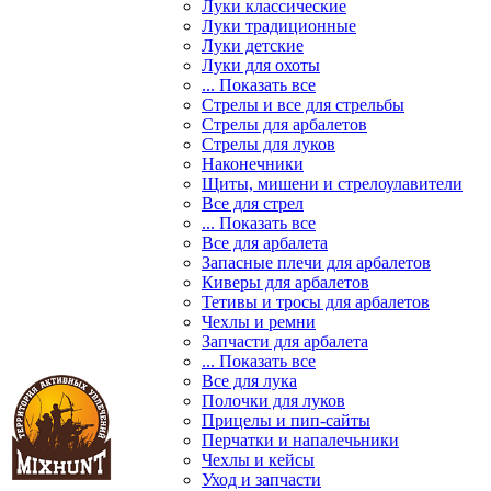
Луки классические
Луки традиционные
Луки детские
Луки для охоты
... Показать все
Стрелы и все для стрельбы
Стрелы для арбалетов
Стрелы для луков
Наконечники
Щиты, мишени и стрелоулавители
Все для стрел
... Показать все
Все для арбалета
Запасные плечи для арбалетов
Киверы для арбалетов
Тетивы и тросы для арбалетов
Чехлы и ремни
Запчасти для арбалета
... Показать все
Все для лука
Полочки для луков
Прицелы и пип-сайты
Перчатки и напалечьники
Чехлы и кейсы
Уход и запчасти