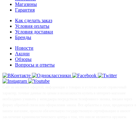
Магазины
Гарантия
Как сделать заказ
Условия оплаты
Условия доставки
Бренды
Новости
Акции
Обзоры
Вопросы и ответы
Сайт не является офертой, информация о товарах и услугах носит справочный
характер, точные данные по ценам и возможности купить в интернет-магазине
необходимо узнавать у менеджера посредством телефонного звонка, письма через
форму обратной связи или оформления заказа. Все арбалеты и луки, продающиеся в
нашем магазине, прошли обязательную государственную сертификацию и имеют
заключение криминалистического центра о том, что они не являются оружием.