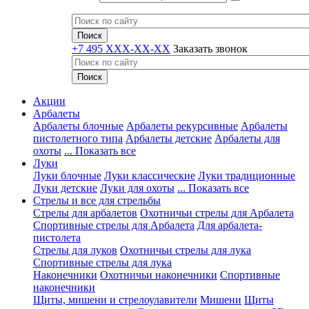
+7 495 XXX-XX-XX
Заказать звонок
Акции
Арбалеты
Арбалеты блочные
Арбалеты рекурсивные
Арбалеты
пистолетного типа
Арбалеты детские
Арбалеты для
охоты
... Показать все
Луки
Луки блочные
Луки классические
Луки традиционные
Луки детские
Луки для охоты
... Показать все
Стрелы и все для стрельбы
Стрелы для арбалетов
Охотничьи стрелы для Арбалета
Спортивные стрелы для Арбалета
Для арбалета-
пистолета
Стрелы для луков
Охотничьи стрелы для лука
Спортивные стрелы для лука
Наконечники
Охотничьи наконечники
Спортивные
наконечники
Щиты, мишени и стрелоулавители
Мишени
Щиты