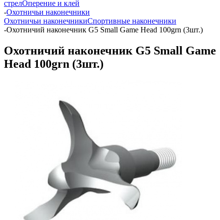
стрел
Оперение и клей
-
Охотничьи наконечники
Охотничьи наконечники
Спортивные наконечники
-
Охотничий наконечник G5 Small Game Head 100grn (3шт.)
Охотничий наконечник G5 Small Game
Head 100grn (3шт.)