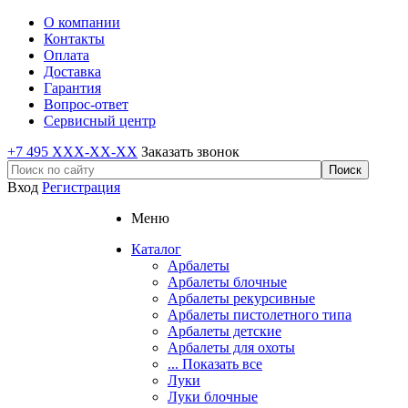
О компании
Контакты
Оплата
Доставка
Гарантия
Вопрос-ответ
Сервисный центр
+7 495 XXX-XX-XX
Заказать звонок
Вход
Регистрация
Меню
Каталог
Арбалеты
Арбалеты блочные
Арбалеты рекурсивные
Арбалеты пистолетного типа
Арбалеты детские
Арбалеты для охоты
... Показать все
Луки
Луки блочные