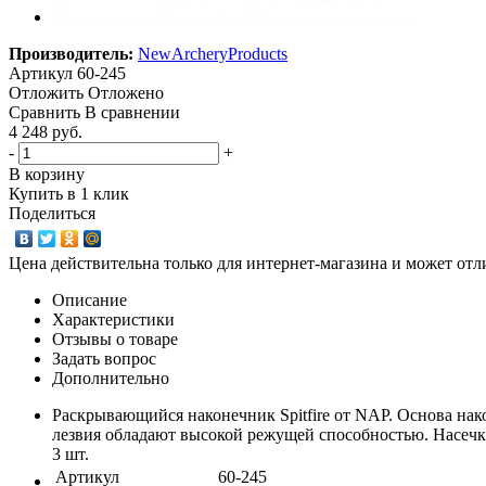
Производитель:
NewArcheryProducts
Артикул
60-245
Отложить
Отложено
Сравнить
В сравнении
4 248 руб.
-
+
В корзину
Купить в 1 клик
Поделиться
Цена действительна только для интернет-магазина и может отл
Описание
Характеристики
Отзывы о товаре
Задать вопрос
Дополнительно
Раскрывающийся наконечник Spitfire от NAP. Основа нак
лезвия обладают высокой режущей способностью. Насечк
3 шт.
Артикул
60-245