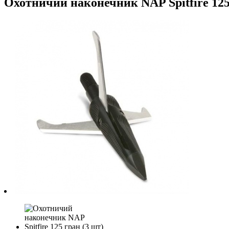
Охотничий наконечник NAP Spitfire 125