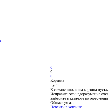
и
0
0
0
Корзина
пуста
К сожалению, ваша корзина пуста.
Исправить это недоразумение очен
выберите в каталоге интересующи
Общая сумма:
Перейти в корзину