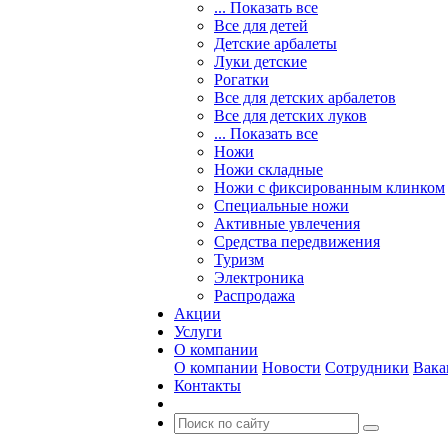
... Показать все
Все для детей
Детские арбалеты
Луки детские
Рогатки
Все для детских арбалетов
Все для детских луков
... Показать все
Ножи
Ножи складные
Ножи с фиксированным клинком
Специальные ножи
Активные увлечения
Средства передвижения
Туризм
Электроника
Распродажа
Акции
Услуги
О компании
О компании
Новости
Сотрудники
Вака
Контакты