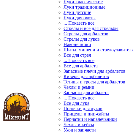
Луки классические
Луки традиционные
Луки детские
Луки для охоты
... Показать все
Стрелы и все для стрельбы
Стрелы для арбалетов
Стрелы для луков
Наконечники
Щиты, мишени и стрелоулавител
Все для стрел
... Показать все
Все для арбалета
Запасные плечи для арбалетов
Киверы для арбалетов
Тетивы и тросы для арбалетов
Чехлы и ремни
Запчасти для арбалета
... Показать все
Все для лука
Полочки для луков
Прицелы и пип-сайты
Перчатки и напалечьники
Чехлы и кейсы
Уход и запчасти