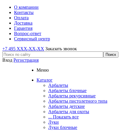
О компании
Контакты
Оплата
Доставка
Гарантия
Вопрос-ответ
Сервисный центр
+7 495 XXX-XX-XX
Заказать звонок
Вход
Регистрация
Меню
Каталог
Арбалеты
Арбалеты блочные
Арбалеты рекурсивные
Арбалеты пистолетного типа
Арбалеты детские
Арбалеты для охоты
... Показать все
Луки
Луки блочные