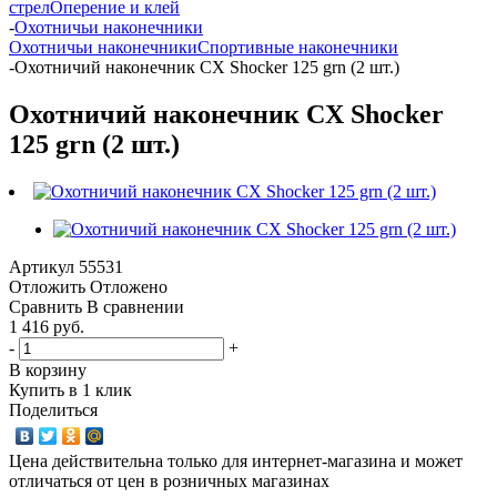
стрел
Оперение и клей
-
Охотничьи наконечники
Охотничьи наконечники
Спортивные наконечники
-
Охотничий наконечник CX Shocker 125 grn (2 шт.)
Охотничий наконечник CX Shocker
125 grn (2 шт.)
Артикул
55531
Отложить
Отложено
Сравнить
В сравнении
1 416 руб.
-
+
В корзину
Купить в 1 клик
Поделиться
Цена действительна только для интернет-магазина и может
отличаться от цен в розничных магазинах