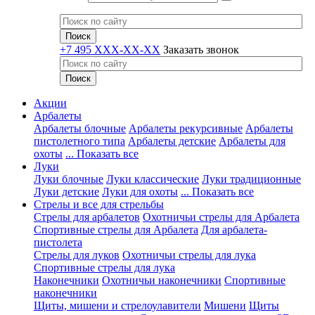
+7 495 XXX-XX-XX
Заказать звонок
Акции
Арбалеты
Арбалеты блочные
Арбалеты рекурсивные
Арбалеты
пистолетного типа
Арбалеты детские
Арбалеты для
охоты
... Показать все
Луки
Луки блочные
Луки классические
Луки традиционные
Луки детские
Луки для охоты
... Показать все
Стрелы и все для стрельбы
Стрелы для арбалетов
Охотничьи стрелы для Арбалета
Спортивные стрелы для Арбалета
Для арбалета-
пистолета
Стрелы для луков
Охотничьи стрелы для лука
Спортивные стрелы для лука
Наконечники
Охотничьи наконечники
Спортивные
наконечники
Щиты, мишени и стрелоулавители
Мишени
Щиты