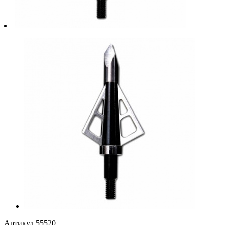
Артикул
55520