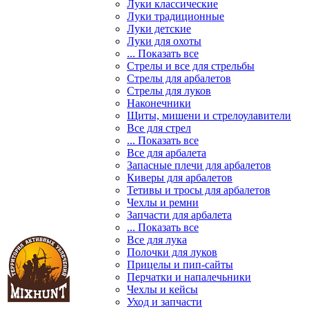
Луки классические
Луки традиционные
Луки детские
Луки для охоты
... Показать все
Стрелы и все для стрельбы
Стрелы для арбалетов
Стрелы для луков
Наконечники
Щиты, мишени и стрелоулавители
Все для стрел
... Показать все
Все для арбалета
Запасные плечи для арбалетов
Киверы для арбалетов
Тетивы и тросы для арбалетов
Чехлы и ремни
Запчасти для арбалета
... Показать все
Все для лука
Полочки для луков
Прицелы и пип-сайты
Перчатки и напалечьники
Чехлы и кейсы
Уход и запчасти