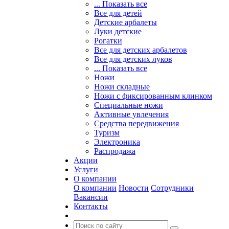
... Показать все
Все для детей
Детские арбалеты
Луки детские
Рогатки
Все для детских арбалетов
Все для детских луков
... Показать все
Ножи
Ножи складные
Ножи с фиксированным клинком
Специальные ножи
Активные увлечения
Средства передвижения
Туризм
Электроника
Распродажа
Акции
Услуги
О компании
О компании
Новости
Сотрудники
Вакансии
Контакты