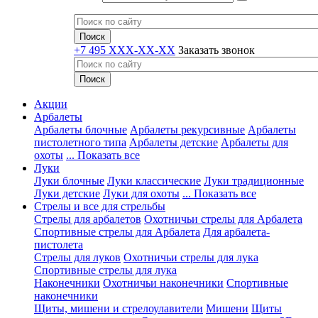
+7 495 XXX-XX-XX
Заказать звонок
Акции
Арбалеты
Арбалеты блочные
Арбалеты рекурсивные
Арбалеты
пистолетного типа
Арбалеты детские
Арбалеты для
охоты
... Показать все
Луки
Луки блочные
Луки классические
Луки традиционные
Луки детские
Луки для охоты
... Показать все
Стрелы и все для стрельбы
Стрелы для арбалетов
Охотничьи стрелы для Арбалета
Спортивные стрелы для Арбалета
Для арбалета-
пистолета
Стрелы для луков
Охотничьи стрелы для лука
Спортивные стрелы для лука
Наконечники
Охотничьи наконечники
Спортивные
наконечники
Щиты, мишени и стрелоулавители
Мишени
Щиты