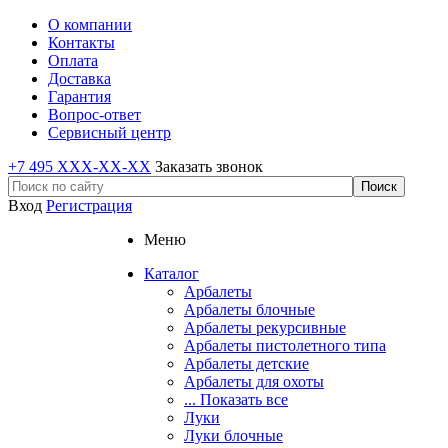
О компании
Контакты
Оплата
Доставка
Гарантия
Вопрос-ответ
Сервисный центр
+7 495 XXX-XX-XX
Заказать звонок
Вход
Регистрация
Меню
Каталог
Арбалеты
Арбалеты блочные
Арбалеты рекурсивные
Арбалеты пистолетного типа
Арбалеты детские
Арбалеты для охоты
... Показать все
Луки
Луки блочные