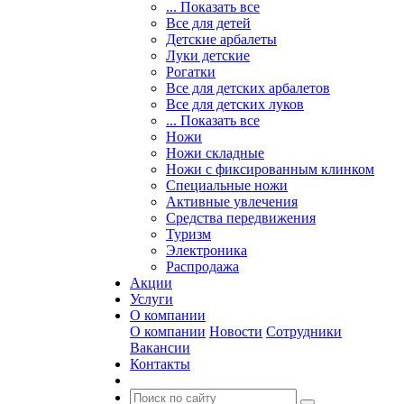
... Показать все
Все для детей
Детские арбалеты
Луки детские
Рогатки
Все для детских арбалетов
Все для детских луков
... Показать все
Ножи
Ножи складные
Ножи с фиксированным клинком
Специальные ножи
Активные увлечения
Средства передвижения
Туризм
Электроника
Распродажа
Акции
Услуги
О компании
О компании
Новости
Сотрудники
Вакансии
Контакты