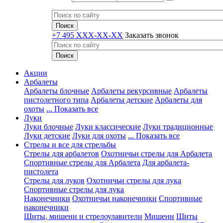
+7 495 XXX-XX-XX
Заказать звонок
Акции
Арбалеты
Арбалеты блочные
Арбалеты рекурсивные
Арбалеты
пистолетного типа
Арбалеты детские
Арбалеты для
охоты
... Показать все
Луки
Луки блочные
Луки классические
Луки традиционные
Луки детские
Луки для охоты
... Показать все
Стрелы и все для стрельбы
Стрелы для арбалетов
Охотничьи стрелы для Арбалета
Спортивные стрелы для Арбалета
Для арбалета-
пистолета
Стрелы для луков
Охотничьи стрелы для лука
Спортивные стрелы для лука
Наконечники
Охотничьи наконечники
Спортивные
наконечники
Щиты, мишени и стрелоулавители
Мишени
Щиты