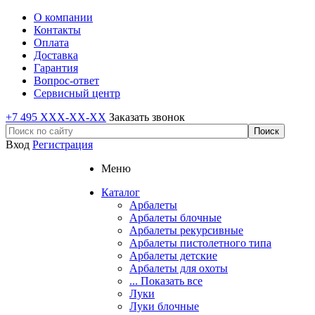
О компании
Контакты
Оплата
Доставка
Гарантия
Вопрос-ответ
Сервисный центр
+7 495 XXX-XX-XX
Заказать звонок
Вход
Регистрация
Меню
Каталог
Арбалеты
Арбалеты блочные
Арбалеты рекурсивные
Арбалеты пистолетного типа
Арбалеты детские
Арбалеты для охоты
... Показать все
Луки
Луки блочные