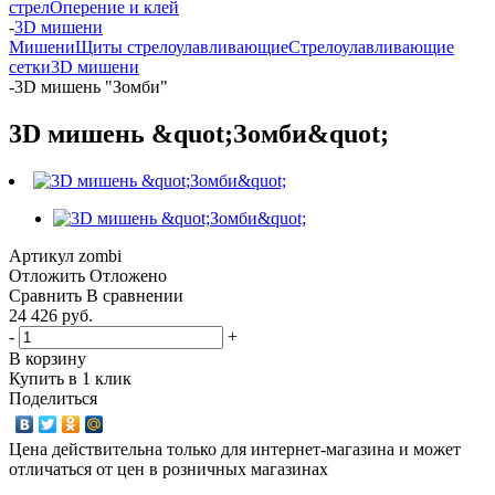
стрел
Оперение и клей
-
3D мишени
Мишени
Щиты стрелоулавливающие
Стрелоулавливающие
сетки
3D мишени
-
3D мишень "Зомби"
3D мишень &quot;Зомби&quot;
Артикул
zombi
Отложить
Отложено
Сравнить
В сравнении
24 426 руб.
-
+
В корзину
Купить в 1 клик
Поделиться
Цена действительна только для интернет-магазина и может
отличаться от цен в розничных магазинах