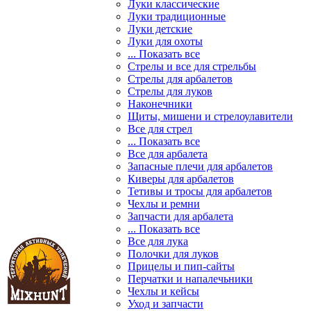
Луки классические
Луки традиционные
Луки детские
Луки для охоты
... Показать все
Стрелы и все для стрельбы
Стрелы для арбалетов
Стрелы для луков
Наконечники
Щиты, мишени и стрелоулавители
Все для стрел
... Показать все
Все для арбалета
Запасные плечи для арбалетов
Киверы для арбалетов
Тетивы и тросы для арбалетов
Чехлы и ремни
Запчасти для арбалета
... Показать все
Все для лука
Полочки для луков
Прицелы и пип-сайты
Перчатки и напалечьники
Чехлы и кейсы
Уход и запчасти