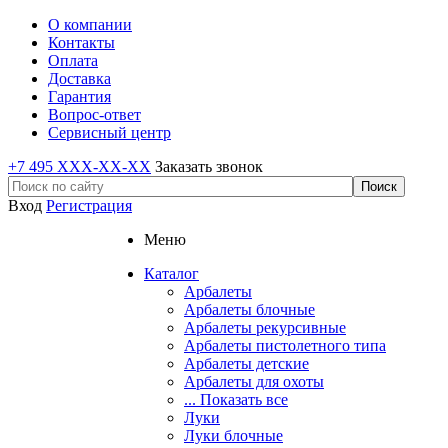
О компании
Контакты
Оплата
Доставка
Гарантия
Вопрос-ответ
Сервисный центр
+7 495 XXX-XX-XX
Заказать звонок
Вход
Регистрация
Меню
Каталог
Арбалеты
Арбалеты блочные
Арбалеты рекурсивные
Арбалеты пистолетного типа
Арбалеты детские
Арбалеты для охоты
... Показать все
Луки
Луки блочные