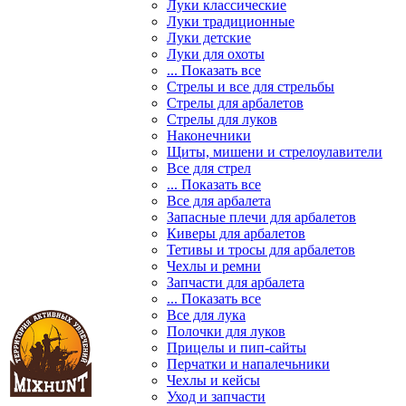
Луки классические
Луки традиционные
Луки детские
Луки для охоты
... Показать все
Стрелы и все для стрельбы
Стрелы для арбалетов
Стрелы для луков
Наконечники
Щиты, мишени и стрелоулавители
Все для стрел
... Показать все
Все для арбалета
Запасные плечи для арбалетов
Киверы для арбалетов
Тетивы и тросы для арбалетов
Чехлы и ремни
Запчасти для арбалета
... Показать все
Все для лука
Полочки для луков
Прицелы и пип-сайты
Перчатки и напалечьники
Чехлы и кейсы
Уход и запчасти