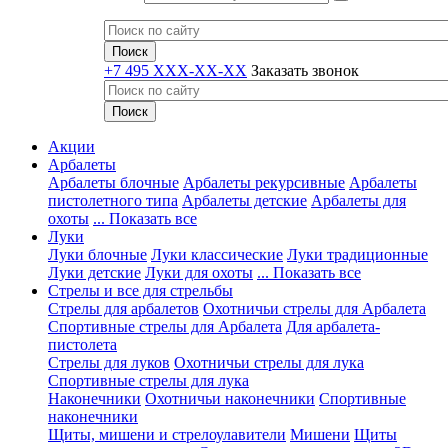
+7 495 XXX-XX-XX
Заказать звонок
Акции
Арбалеты
Арбалеты блочные
Арбалеты рекурсивные
Арбалеты
пистолетного типа
Арбалеты детские
Арбалеты для
охоты
... Показать все
Луки
Луки блочные
Луки классические
Луки традиционные
Луки детские
Луки для охоты
... Показать все
Стрелы и все для стрельбы
Стрелы для арбалетов
Охотничьи стрелы для Арбалета
Спортивные стрелы для Арбалета
Для арбалета-
пистолета
Стрелы для луков
Охотничьи стрелы для лука
Спортивные стрелы для лука
Наконечники
Охотничьи наконечники
Спортивные
наконечники
Щиты, мишени и стрелоулавители
Мишени
Щиты