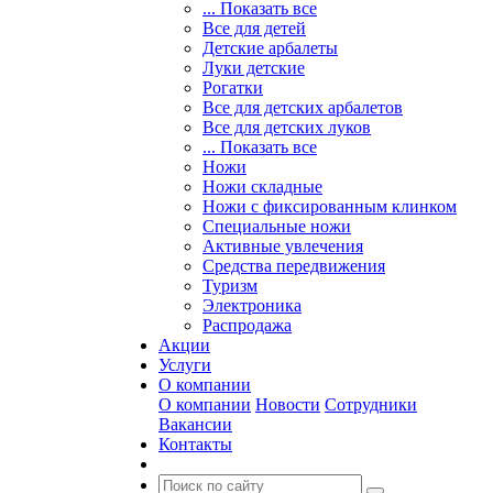
... Показать все
Все для детей
Детские арбалеты
Луки детские
Рогатки
Все для детских арбалетов
Все для детских луков
... Показать все
Ножи
Ножи складные
Ножи с фиксированным клинком
Специальные ножи
Активные увлечения
Средства передвижения
Туризм
Электроника
Распродажа
Акции
Услуги
О компании
О компании
Новости
Сотрудники
Вакансии
Контакты