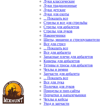
Луки классические
Луки традиционные
Луки детские
Луки для охоты
... Показать все
Стрелы и все для стрельбы
Стрелы для арбалетов
Стрелы для луков
Наконечники
Щиты, мишени и стрелоулавители
Все для стрел
... Показать все
Все для арбалета
Запасные плечи для арбалетов
Киверы для арбалетов
Тетивы и тросы для арбалетов
Чехлы и ремни
Запчасти для арбалета
... Показать все
Все для лука
Полочки для луков
Прицелы и пип-сайты
Перчатки и напалечьники
Чехлы и кейсы
Уход и запчасти