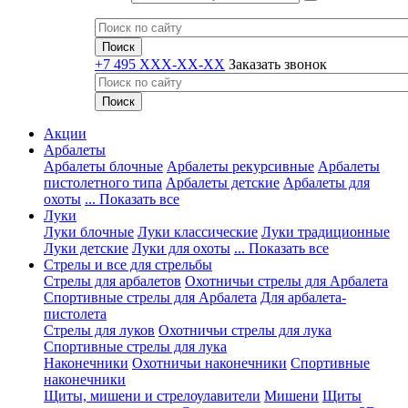
+7 495 XXX-XX-XX
Заказать звонок
Акции
Арбалеты
Арбалеты блочные
Арбалеты рекурсивные
Арбалеты
пистолетного типа
Арбалеты детские
Арбалеты для
охоты
... Показать все
Луки
Луки блочные
Луки классические
Луки традиционные
Луки детские
Луки для охоты
... Показать все
Стрелы и все для стрельбы
Стрелы для арбалетов
Охотничьи стрелы для Арбалета
Спортивные стрелы для Арбалета
Для арбалета-
пистолета
Стрелы для луков
Охотничьи стрелы для лука
Спортивные стрелы для лука
Наконечники
Охотничьи наконечники
Спортивные
наконечники
Щиты, мишени и стрелоулавители
Мишени
Щиты