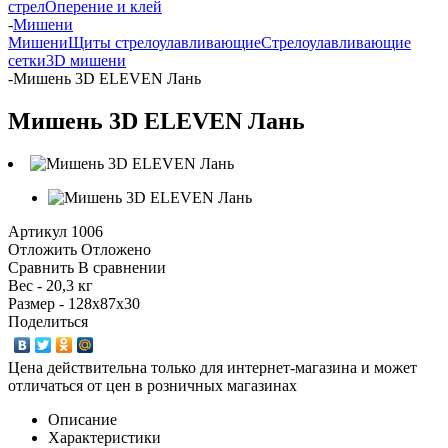
стрел
Оперение и клей
-
Мишени
Мишени
Щиты стрелоулавливающие
Стрелоулавливающие
сетки
3D мишени
-
Мишень 3D ELEVEN Лань
Мишень 3D ELEVEN Лань
Артикул
1006
Отложить
Отложено
Сравнить
В сравнении
Вес - 20,3 кг
Размер - 128х87х30
Поделиться
Цена действительна только для интернет-магазина и может
отличаться от цен в розничных магазинах
Описание
Характеристики