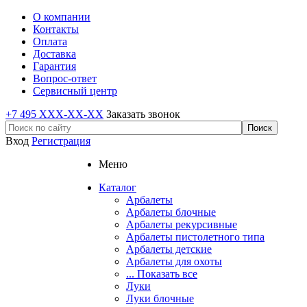
О компании
Контакты
Оплата
Доставка
Гарантия
Вопрос-ответ
Сервисный центр
+7 495 XXX-XX-XX
Заказать звонок
Вход
Регистрация
Меню
Каталог
Арбалеты
Арбалеты блочные
Арбалеты рекурсивные
Арбалеты пистолетного типа
Арбалеты детские
Арбалеты для охоты
... Показать все
Луки
Луки блочные