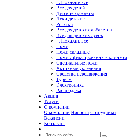
... Показать все
Все для детей
Детские арбалеты
Луки детские
Рогатки
Все для детских арбалетов
Все для детских луков
... Показать все
Ножи
Ножи складные
Ножи с фиксированным клинком
Специальные ножи
Активные увлечения
Средства передвижения
Туризм
Электроника
Распродажа
Акции
Услуги
О компании
О компании
Новости
Сотрудники
Вакансии
Контакты