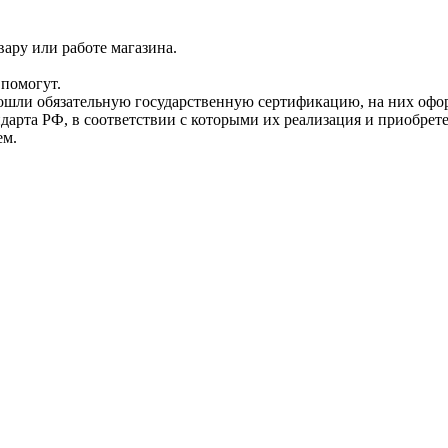
ару или работе магазина.
помогут.
прошли обязательную государственную сертификацию, на них 
рта РФ, в соответствии с которыми их реализация и приобрет
ем.