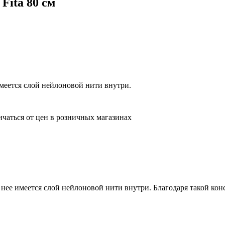
Fita 80 см
имеется слой нейлоновой нити внутри.
ичаться от цен в розничных магазинах
у нее имеется слой нейлоновой нити внутри. Благодаря такой к