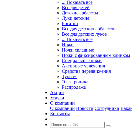
... Показать все
Все для детей
Детские арбалеты
Луки детские
Рогатки
Все для детских арбалетов
Все для детских луков
... Показать все
Ножи
Ножи складные
Ножи с фиксированным клинком
Специальные ножи
Активные увлечения
Средства передвижения
Туризм
Электроника
Распродажа
Акции
Услуги
О компании
О компании
Новости
Сотрудники
Вака
Контакты