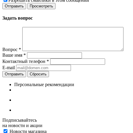
Разрешить смайлики в этом сообщении
Задать вопрос
Вопрос
*
Ваше имя
*
Контактный телефон
*
E-mail
Отправить
Сбросить
Персональные рекомендации
Подписывайтесь
на новости и акции
Новости магазина