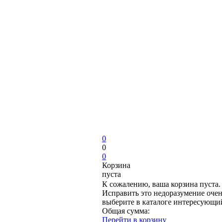
0
0
0
Корзина
пуста
К сожалению, ваша корзина пуста.
Исправить это недоразумение очен
выберите в каталоге интересующи
Общая сумма:
Перейти в корзину