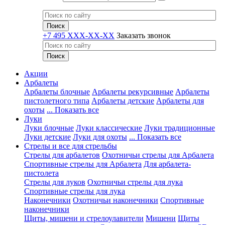
+7 495 XXX-XX-XX
Заказать звонок
Акции
Арбалеты
Арбалеты блочные
Арбалеты рекурсивные
Арбалеты
пистолетного типа
Арбалеты детские
Арбалеты для
охоты
... Показать все
Луки
Луки блочные
Луки классические
Луки традиционные
Луки детские
Луки для охоты
... Показать все
Стрелы и все для стрельбы
Стрелы для арбалетов
Охотничьи стрелы для Арбалета
Спортивные стрелы для Арбалета
Для арбалета-
пистолета
Стрелы для луков
Охотничьи стрелы для лука
Спортивные стрелы для лука
Наконечники
Охотничьи наконечники
Спортивные
наконечники
Щиты, мишени и стрелоулавители
Мишени
Щиты