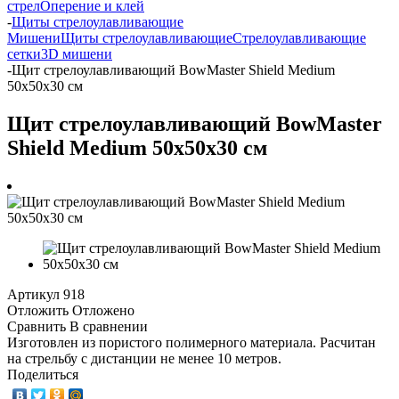
стрел
Оперение и клей
-
Щиты стрелоулавливающие
Мишени
Щиты стрелоулавливающие
Стрелоулавливающие
сетки
3D мишени
-
Щит стрелоулавливающий BowMaster Shield Medium
50х50х30 см
Щит стрелоулавливающий BowMaster
Shield Medium 50х50х30 см
Артикул
918
Отложить
Отложено
Сравнить
В сравнении
Изготовлен из пористого полимерного материала. Расчитан
на стрельбу с дистанции не менее 10 метров.
Поделиться