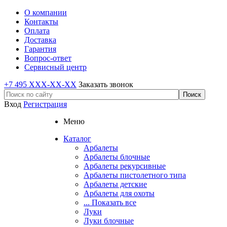
О компании
Контакты
Оплата
Доставка
Гарантия
Вопрос-ответ
Сервисный центр
+7 495 XXX-XX-XX
Заказать звонок
Вход
Регистрация
Меню
Каталог
Арбалеты
Арбалеты блочные
Арбалеты рекурсивные
Арбалеты пистолетного типа
Арбалеты детские
Арбалеты для охоты
... Показать все
Луки
Луки блочные