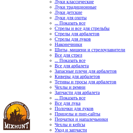
Луки классические
Луки традиционные
Луки детские
Луки для охоты
... Показать все
Стрелы и все для стрельбы
Стрелы для арбалетов
Стрелы для луков
Наконечники
Щиты, мишени и стрелоулавители
Все для стрел
... Показать все
Все для арбалета
Запасные плечи для арбалетов
Киверы для арбалетов
Тетивы и тросы для арбалетов
Чехлы и ремни
Запчасти для арбалета
... Показать все
Все для лука
Полочки для луков
Прицелы и пип-сайты
Перчатки и напалечьники
Чехлы и кейсы
Уход и запчасти