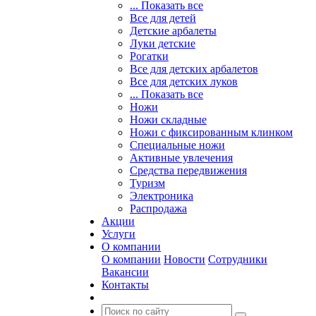
... Показать все
Все для детей
Детские арбалеты
Луки детские
Рогатки
Все для детских арбалетов
Все для детских луков
... Показать все
Ножи
Ножи складные
Ножи с фиксированным клинком
Специальные ножи
Активные увлечения
Средства передвижения
Туризм
Электроника
Распродажа
Акции
Услуги
О компании
О компании
Новости
Сотрудники
Вакансии
Контакты