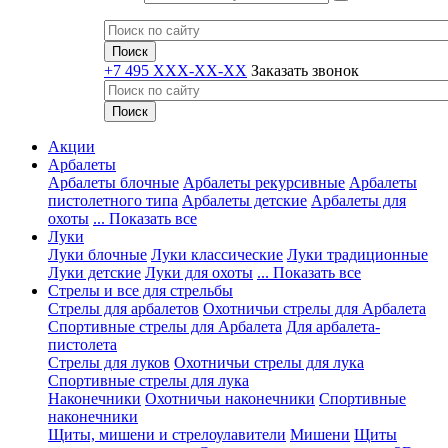
+7 495 XXX-XX-XX
Заказать звонок
Акции
Арбалеты
Арбалеты блочные
Арбалеты рекурсивные
Арбалеты
пистолетного типа
Арбалеты детские
Арбалеты для
охоты
... Показать все
Луки
Луки блочные
Луки классические
Луки традиционные
Луки детские
Луки для охоты
... Показать все
Стрелы и все для стрельбы
Стрелы для арбалетов
Охотничьи стрелы для Арбалета
Спортивные стрелы для Арбалета
Для арбалета-
пистолета
Стрелы для луков
Охотничьи стрелы для лука
Спортивные стрелы для лука
Наконечники
Охотничьи наконечники
Спортивные
наконечники
Щиты, мишени и стрелоулавители
Мишени
Щиты