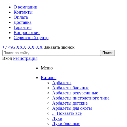
О компании
Контакты
Оплата
Доставка
Гарантия
Вопрос-ответ
Сервисный центр
+7 495 XXX-XX-XX
Заказать звонок
Вход
Регистрация
Меню
Каталог
Арбалеты
Арбалеты блочные
Арбалеты рекурсивные
Арбалеты пистолетного типа
Арбалеты детские
Арбалеты для охоты
... Показать все
Луки
Луки блочные