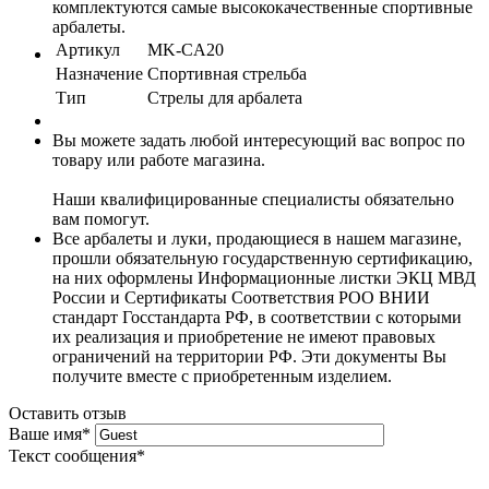
комплектуются самые высококачественные спортивные
арбалеты.
Артикул
MK-CA20
Назначение
Спортивная стрельба
Тип
Стрелы для арбалета
Вы можете задать любой интересующий вас вопрос по
товару или работе магазина.
Наши квалифицированные специалисты обязательно
вам помогут.
Все арбалеты и луки, продающиеся в нашем магазине,
прошли обязательную государственную сертификацию,
на них оформлены Информационные листки ЭКЦ МВД
России и Сертификаты Соответствия РОО ВНИИ
стандарт Госстандарта РФ, в соответствии с которыми
их реализация и приобретение не имеют правовых
ограничений на территории РФ. Эти документы Вы
получите вместе с приобретенным изделием.
Оставить отзыв
Ваше имя
*
Текст сообщения
*