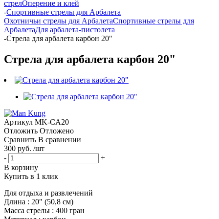
стрел
Оперение и клей
-
Спортивные стрелы для Арбалета
Охотничьи стрелы для Арбалета
Спортивные стрелы для
Арбалета
Для арбалета-пистолета
-
Стрела для арбалета карбон 20"
Стрела для арбалета карбон 20"
Артикул
MK-CA20
Отложить
Отложено
Сравнить
В сравнении
300 руб. /шт
-
+
В корзину
Купить в 1 клик
Для отдыха и развлечений
Длина : 20" (50,8 см)
Масса стрелы : 400 гран