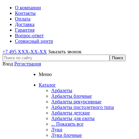
О компании
Контакты
Оплата
Доставка
Гарантия
Вопрос-ответ
Сервисный центр
+7 495 XXX-XX-XX
Заказать звонок
Вход
Регистрация
Меню
Каталог
Арбалеты
Арбалеты блочные
Арбалеты рекурсивные
Арбалеты пистолетного типа
Арбалеты детские
Арбалеты для охоты
... Показать все
Луки
Луки блочные