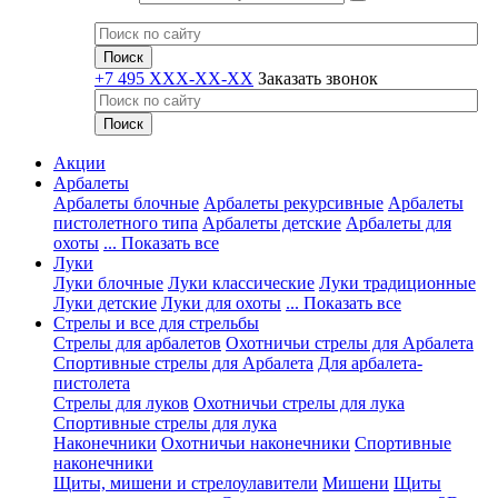
+7 495 XXX-XX-XX
Заказать звонок
Акции
Арбалеты
Арбалеты блочные
Арбалеты рекурсивные
Арбалеты
пистолетного типа
Арбалеты детские
Арбалеты для
охоты
... Показать все
Луки
Луки блочные
Луки классические
Луки традиционные
Луки детские
Луки для охоты
... Показать все
Стрелы и все для стрельбы
Стрелы для арбалетов
Охотничьи стрелы для Арбалета
Спортивные стрелы для Арбалета
Для арбалета-
пистолета
Стрелы для луков
Охотничьи стрелы для лука
Спортивные стрелы для лука
Наконечники
Охотничьи наконечники
Спортивные
наконечники
Щиты, мишени и стрелоулавители
Мишени
Щиты