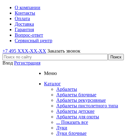
О компании
Контакты
Оплата
Доставка
Гарантия
Вопрос-ответ
Сервисный центр
+7 495 XXX-XX-XX
Заказать звонок
Вход
Регистрация
Меню
Каталог
Арбалеты
Арбалеты блочные
Арбалеты рекурсивные
Арбалеты пистолетного типа
Арбалеты детские
Арбалеты для охоты
... Показать все
Луки
Луки блочные