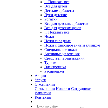
... Показать все
Все для детей
Детские арбалеты
Луки детские
Рогатки
Все для детских арбалетов
Все для детских луков
... Показать все
Ножи
Ножи складные
Ножи с фиксированным клинком
Специальные ножи
Активные увлечения
Средства передвижения
Туризм
Электроника
Распродажа
Акции
Услуги
О компании
О компании
Новости
Сотрудники
Вакансии
Контакты