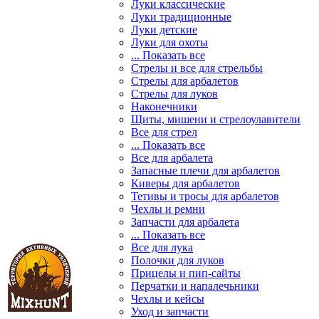
Луки классические
Луки традиционные
Луки детские
Луки для охоты
... Показать все
Стрелы и все для стрельбы
Стрелы для арбалетов
Стрелы для луков
Наконечники
Щиты, мишени и стрелоулавители
Все для стрел
... Показать все
Все для арбалета
Запасные плечи для арбалетов
Киверы для арбалетов
Тетивы и тросы для арбалетов
Чехлы и ремни
Запчасти для арбалета
... Показать все
Все для лука
Полочки для луков
Прицелы и пип-сайты
Перчатки и напалечьники
Чехлы и кейсы
Уход и запчасти