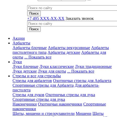
+7 495 XXX-XX-XX
Заказать звонок
Акции
Арбалеты
Арбалеты блочные
Арбалеты рекурсивные
Арбалеты
пистолетного типа
Арбалеты детские
Арбалеты для
охоты
... Показать все
Луки
Луки блочные
Луки классические
Луки традиционные
Луки детские
Луки для охоты
... Показать все
Стрелы и все для стрельбы
Стрелы для арбалетов
Охотничьи стрелы для Арбалета
Спортивные стрелы для Арбалета
Для арбалета-
пистолета
Стрелы для луков
Охотничьи стрелы для лука
Спортивные стрелы для лука
Наконечники
Охотничьи наконечники
Спортивные
наконечники
Щиты, мишени и стрелоулавители
Мишени
Щиты