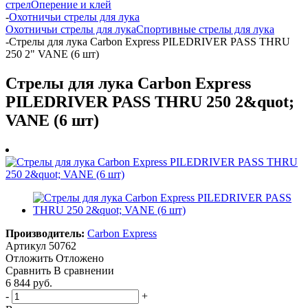
стрел
Оперение и клей
-
Охотничьи стрелы для лука
Охотничьи стрелы для лука
Спортивные стрелы для лука
-
Стрелы для лука Carbon Express PILEDRIVER PASS THRU
250 2" VANE (6 шт)
Стрелы для лука Carbon Express
PILEDRIVER PASS THRU 250 2&quot;
VANE (6 шт)
Производитель:
Carbon Express
Артикул
50762
Отложить
Отложено
Сравнить
В сравнении
6 844 руб.
-
+