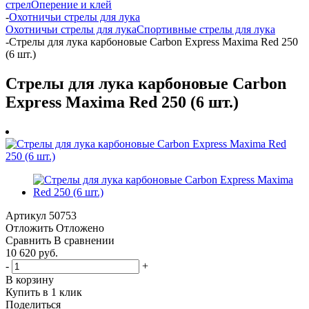
стрел
Оперение и клей
-
Охотничьи стрелы для лука
Охотничьи стрелы для лука
Спортивные стрелы для лука
-
Стрелы для лука карбоновые Carbon Express Maxima Red 250
(6 шт.)
Стрелы для лука карбоновые Carbon
Express Maxima Red 250 (6 шт.)
Артикул
50753
Отложить
Отложено
Сравнить
В сравнении
10 620 руб.
-
+
В корзину
Купить в 1 клик
Поделиться