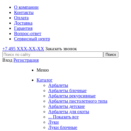
О компании
Контакты
Оплата
Доставка
Гарантия
Вопрос-ответ
Сервисный центр
+7 495 XXX-XX-XX
Заказать звонок
Вход
Регистрация
Меню
Каталог
Арбалеты
Арбалеты блочные
Арбалеты рекурсивные
Арбалеты пистолетного типа
Арбалеты детские
Арбалеты для охоты
... Показать все
Луки
Луки блочные