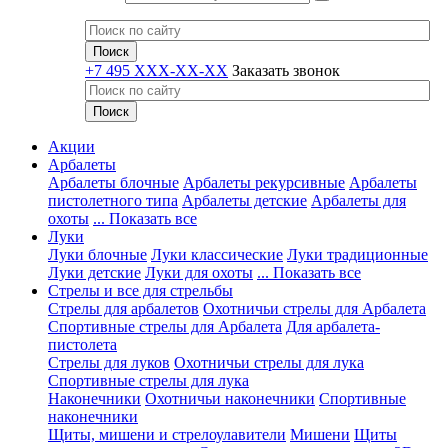
+7 495 XXX-XX-XX
Заказать звонок
Акции
Арбалеты
Арбалеты блочные
Арбалеты рекурсивные
Арбалеты
пистолетного типа
Арбалеты детские
Арбалеты для
охоты
... Показать все
Луки
Луки блочные
Луки классические
Луки традиционные
Луки детские
Луки для охоты
... Показать все
Стрелы и все для стрельбы
Стрелы для арбалетов
Охотничьи стрелы для Арбалета
Спортивные стрелы для Арбалета
Для арбалета-
пистолета
Стрелы для луков
Охотничьи стрелы для лука
Спортивные стрелы для лука
Наконечники
Охотничьи наконечники
Спортивные
наконечники
Щиты, мишени и стрелоулавители
Мишени
Щиты