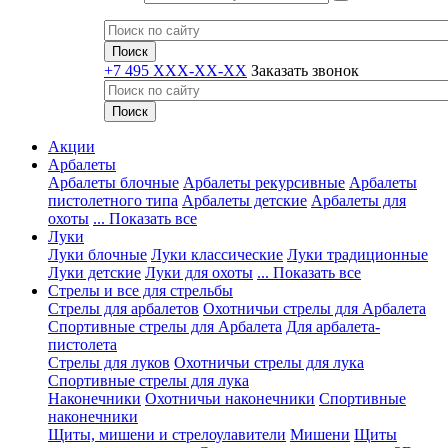
+7 495 XXX-XX-XX
Заказать звонок
Акции
Арбалеты
Арбалеты блочные
Арбалеты рекурсивные
Арбалеты
пистолетного типа
Арбалеты детские
Арбалеты для
охоты
... Показать все
Луки
Луки блочные
Луки классические
Луки традиционные
Луки детские
Луки для охоты
... Показать все
Стрелы и все для стрельбы
Стрелы для арбалетов
Охотничьи стрелы для Арбалета
Спортивные стрелы для Арбалета
Для арбалета-
пистолета
Стрелы для луков
Охотничьи стрелы для лука
Спортивные стрелы для лука
Наконечники
Охотничьи наконечники
Спортивные
наконечники
Щиты, мишени и стрелоулавители
Мишени
Щиты