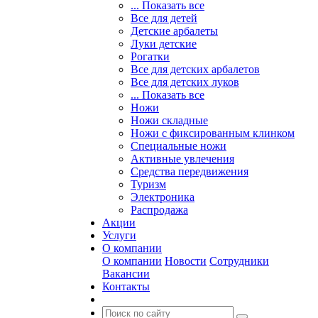
... Показать все
Все для детей
Детские арбалеты
Луки детские
Рогатки
Все для детских арбалетов
Все для детских луков
... Показать все
Ножи
Ножи складные
Ножи с фиксированным клинком
Специальные ножи
Активные увлечения
Средства передвижения
Туризм
Электроника
Распродажа
Акции
Услуги
О компании
О компании
Новости
Сотрудники
Вакансии
Контакты