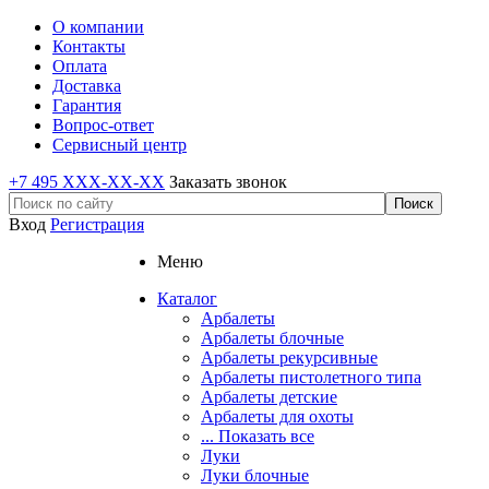
О компании
Контакты
Оплата
Доставка
Гарантия
Вопрос-ответ
Сервисный центр
+7 495 XXX-XX-XX
Заказать звонок
Вход
Регистрация
Меню
Каталог
Арбалеты
Арбалеты блочные
Арбалеты рекурсивные
Арбалеты пистолетного типа
Арбалеты детские
Арбалеты для охоты
... Показать все
Луки
Луки блочные