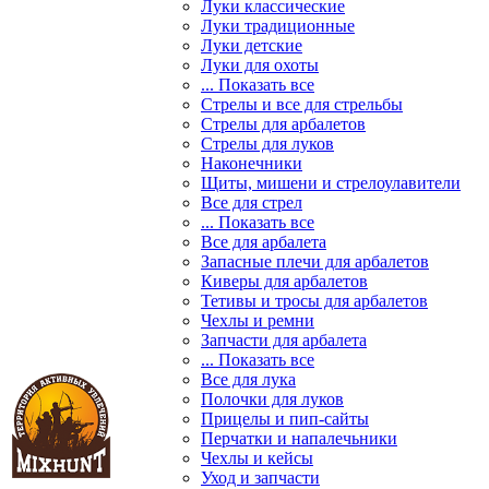
Луки классические
Луки традиционные
Луки детские
Луки для охоты
... Показать все
Стрелы и все для стрельбы
Стрелы для арбалетов
Стрелы для луков
Наконечники
Щиты, мишени и стрелоулавители
Все для стрел
... Показать все
Все для арбалета
Запасные плечи для арбалетов
Киверы для арбалетов
Тетивы и тросы для арбалетов
Чехлы и ремни
Запчасти для арбалета
... Показать все
Все для лука
Полочки для луков
Прицелы и пип-сайты
Перчатки и напалечьники
Чехлы и кейсы
Уход и запчасти