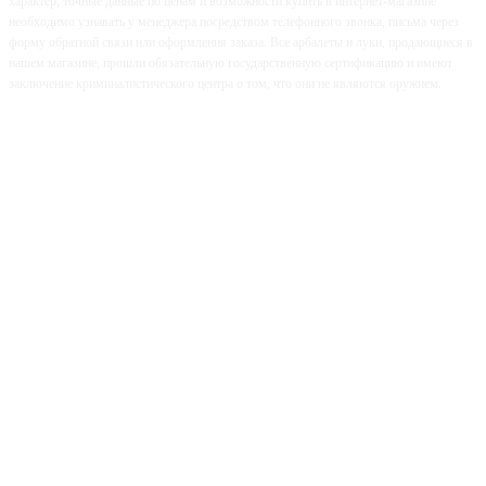
характер, точные данные по ценам и возможности купить в интернет-магазине
необходимо узнавать у менеджера посредством телефонного звонка, письма через
форму обратной связи или оформления заказа. Все арбалеты и луки, продающиеся в
нашем магазине, прошли обязательную государственную сертификацию и имеют
заключение криминалистического центра о том, что они не являются оружием.