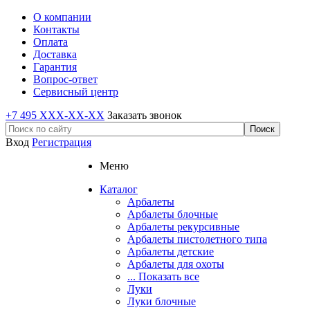
О компании
Контакты
Оплата
Доставка
Гарантия
Вопрос-ответ
Сервисный центр
+7 495 XXX-XX-XX
Заказать звонок
Вход
Регистрация
Меню
Каталог
Арбалеты
Арбалеты блочные
Арбалеты рекурсивные
Арбалеты пистолетного типа
Арбалеты детские
Арбалеты для охоты
... Показать все
Луки
Луки блочные