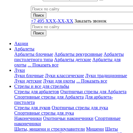
+7 495 XXX-XX-XX
Заказать звонок
Акции
Арбалеты
Арбалеты блочные
Арбалеты рекурсивные
Арбалеты
пистолетного типа
Арбалеты детские
Арбалеты для
охоты
... Показать все
Луки
Луки блочные
Луки классические
Луки традиционные
Луки детские
Луки для охоты
... Показать все
Стрелы и все для стрельбы
Стрелы для арбалетов
Охотничьи стрелы для Арбалета
Спортивные стрелы для Арбалета
Для арбалета-
пистолета
Стрелы для луков
Охотничьи стрелы для лука
Спортивные стрелы для лука
Наконечники
Охотничьи наконечники
Спортивные
наконечники
Щиты, мишени и стрелоулавители
Мишени
Щиты