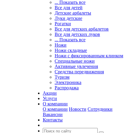
... Показать все
Все для детей
Детские арбалеты
Луки детские
Рогатки
Все для детских арбалетов
Все для детских луков
... Показать все
Ножи
Ножи складные
Ножи с фиксированным клинком
Специальные ножи
Активные увлечения
Средства передвижения
Туризм
Электроника
Распродажа
Акции
Услуги
О компании
О компании
Новости
Сотрудники
Вакансии
Контакты