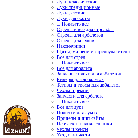
Луки классические
Луки традиционные
Луки детские
Луки для охоты
... Показать все
Стрелы и все для стрельбы
Стрелы для арбалетов
Стрелы для луков
Наконечники
Щиты, мишени и стрелоулавители
Все для стрел
... Показать все
Все для арбалета
Запасные плечи для арбалетов
Киверы для арбалетов
Тетивы и тросы для арбалетов
Чехлы и ремни
Запчасти для арбалета
... Показать все
Все для лука
Полочки для луков
Прицелы и пип-сайты
Перчатки и напалечьники
Чехлы и кейсы
Уход и запчасти