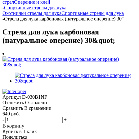
стрел
Оперение и клей
-
Спортивные стрелы для лука
Охотничьи стрелы для лука
Спортивные стрелы для лука
-
Стрела для лука карбоновая (натуральное оперение) 30"
Стрела для лука карбоновая
(натуральное оперение) 30&quot;
Артикул
D-030B1NF
Отложить
Отложено
Сравнить
В сравнении
649 руб.
-
+
В корзину
Купить в 1 клик
Поделиться