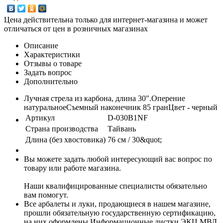
Цена действительна только для интернет-магазина и может
отличаться от цен в розничных магазинах
Описание
Характеристики
Отзывы о товаре
Задать вопрос
Дополнительно
Лучная стрела из карбона, длина 30".Оперение
натуральноеСъемный наконечник 85 гранЦвет - черный
Артикул
D-030B1NF
Страна производства
Тайвань
Длина (без хвостовика)
76 см / 30&quot;
Вы можете задать любой интересующий вас вопрос по
товару или работе магазина.
Наши квалифицированные специалисты обязательно
вам помогут.
Все арбалеты и луки, продающиеся в нашем магазине,
прошли обязательную государственную сертификацию,
на них оформлены Информационные листки ЭКЦ МВД