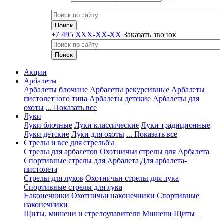
+7 495 XXX-XX-XX
Заказать звонок
Акции
Арбалеты
Арбалеты блочные
Арбалеты рекурсивные
Арбалеты
пистолетного типа
Арбалеты детские
Арбалеты для
охоты
... Показать все
Луки
Луки блочные
Луки классические
Луки традиционные
Луки детские
Луки для охоты
... Показать все
Стрелы и все для стрельбы
Стрелы для арбалетов
Охотничьи стрелы для Арбалета
Спортивные стрелы для Арбалета
Для арбалета-
пистолета
Стрелы для луков
Охотничьи стрелы для лука
Спортивные стрелы для лука
Наконечники
Охотничьи наконечники
Спортивные
наконечники
Щиты, мишени и стрелоулавители
Мишени
Щиты