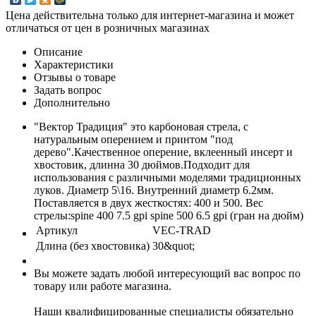
Цена действительна только для интернет-магазина и может
отличаться от цен в розничных магазинах
Описание
Характеристики
Отзывы о товаре
Задать вопрос
Дополнительно
"Вектор Традиция" это карбоновая стрела, с
натуральным оперением и принтом "под
дерево".Качественное оперение, вклеенный инсерт и
хвостовик, длинна 30 дюймов.Подходит для
использования с различными моделями традиционных
луков. Диаметр 5\16. Внутренний диаметр 6.2мм.
Поставляется в двух жесткостях: 400 и 500. Вес
стрелы:spine 400 7.5 gpi spine 500 6.5 gpi (гран на дюйм)
Артикул
VEC-TRAD
Длина (без хвостовика)
30&quot;
Вы можете задать любой интересующий вас вопрос по
товару или работе магазина.
Наши квалифицированные специалисты обязательно