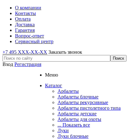
О компании
Контакты
Оплата
Доставка
Гарантия
Вопрос-ответ
Сервисный центр
+7 495 XXX-XX-XX
Заказать звонок
Вход
Регистрация
Меню
Каталог
Арбалеты
Арбалеты блочные
Арбалеты рекурсивные
Арбалеты пистолетного типа
Арбалеты детские
Арбалеты для охоты
... Показать все
Луки
Луки блочные