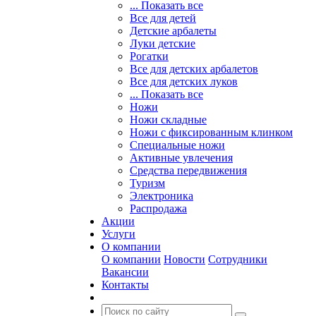
... Показать все
Все для детей
Детские арбалеты
Луки детские
Рогатки
Все для детских арбалетов
Все для детских луков
... Показать все
Ножи
Ножи складные
Ножи с фиксированным клинком
Специальные ножи
Активные увлечения
Средства передвижения
Туризм
Электроника
Распродажа
Акции
Услуги
О компании
О компании
Новости
Сотрудники
Вакансии
Контакты