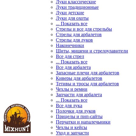
Луки классические
Луки традиционные
Луки детские
Луки для охоты
... Показать все
Стрелы и все для стрельбы
Стрелы для арбалетов
Стрелы для луков
Наконечники
Щиты, мишени и стрелоулавители
Все для стрел
... Показать все
Все для арбалета
Запасные плечи для арбалетов
Киверы для арбалетов
Тетивы и тросы для арбалетов
Чехлы и ремни
Запчасти для арбалета
... Показать все
Все для лука
Полочки для луков
Прицелы и пип-сайты
Перчатки и напалечьники
Чехлы и кейсы
Уход и запчасти