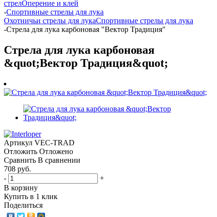
стрел
Оперение и клей
-
Спортивные стрелы для лука
Охотничьи стрелы для лука
Спортивные стрелы для лука
-
Стрела для лука карбоновая "Вектор Традиция"
Стрела для лука карбоновая
&quot;Вектор Традиция&quot;
Артикул
VEC-TRAD
Отложить
Отложено
Сравнить
В сравнении
708 руб.
-
+
В корзину
Купить в 1 клик
Поделиться