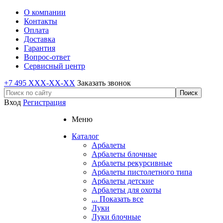
О компании
Контакты
Оплата
Доставка
Гарантия
Вопрос-ответ
Сервисный центр
+7 495 XXX-XX-XX
Заказать звонок
Вход
Регистрация
Меню
Каталог
Арбалеты
Арбалеты блочные
Арбалеты рекурсивные
Арбалеты пистолетного типа
Арбалеты детские
Арбалеты для охоты
... Показать все
Луки
Луки блочные