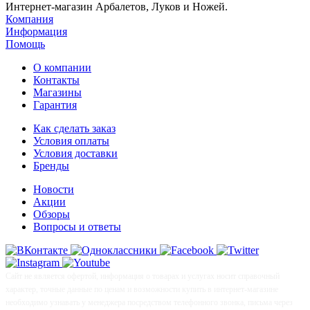
Интернет-магазин Арбалетов, Луков и Ножей.
Компания
Информация
Помощь
О компании
Контакты
Магазины
Гарантия
Как сделать заказ
Условия оплаты
Условия доставки
Бренды
Новости
Акции
Обзоры
Вопросы и ответы
Сайт не является офертой, информация о товарах и услугах носит справочный
характер, точные данные по ценам и возможности купить в интернет-магазине
необходимо узнавать у менеджера посредством телефонного звонка, письма через