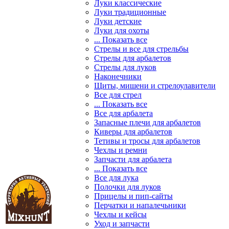
Луки классические
Луки традиционные
Луки детские
Луки для охоты
... Показать все
Стрелы и все для стрельбы
Стрелы для арбалетов
Стрелы для луков
Наконечники
Щиты, мишени и стрелоулавители
Все для стрел
... Показать все
Все для арбалета
Запасные плечи для арбалетов
Киверы для арбалетов
Тетивы и тросы для арбалетов
Чехлы и ремни
Запчасти для арбалета
... Показать все
Все для лука
Полочки для луков
Прицелы и пип-сайты
Перчатки и напалечьники
Чехлы и кейсы
Уход и запчасти