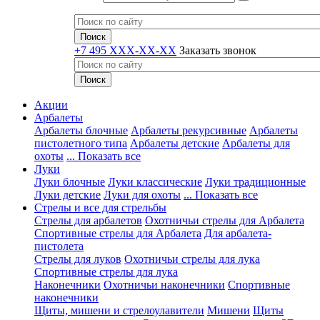
+7 495 XXX-XX-XX
Заказать звонок
Акции
Арбалеты
Арбалеты блочные
Арбалеты рекурсивные
Арбалеты
пистолетного типа
Арбалеты детские
Арбалеты для
охоты
... Показать все
Луки
Луки блочные
Луки классические
Луки традиционные
Луки детские
Луки для охоты
... Показать все
Стрелы и все для стрельбы
Стрелы для арбалетов
Охотничьи стрелы для Арбалета
Спортивные стрелы для Арбалета
Для арбалета-
пистолета
Стрелы для луков
Охотничьи стрелы для лука
Спортивные стрелы для лука
Наконечники
Охотничьи наконечники
Спортивные
наконечники
Щиты, мишени и стрелоулавители
Мишени
Щиты