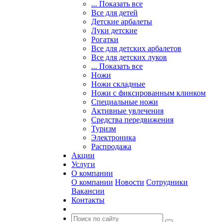
... Показать все
Все для детей
Детские арбалеты
Луки детские
Рогатки
Все для детских арбалетов
Все для детских луков
... Показать все
Ножи
Ножи складные
Ножи с фиксированным клинком
Специальные ножи
Активные увлечения
Средства передвижения
Туризм
Электроника
Распродажа
Акции
Услуги
О компании
О компании
Новости
Сотрудники
Вакансии
Контакты