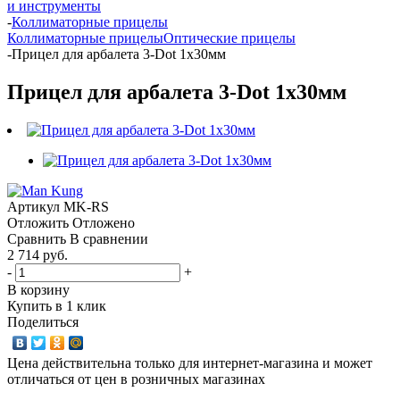
и инструменты
-
Коллиматорные прицелы
Коллиматорные прицелы
Оптические прицелы
-
Прицел для арбалета 3-Dot 1x30мм
Прицел для арбалета 3-Dot 1x30мм
Артикул
MK-RS
Отложить
Отложено
Сравнить
В сравнении
2 714 руб.
-
+
В корзину
Купить в 1 клик
Поделиться
Цена действительна только для интернет-магазина и может
отличаться от цен в розничных магазинах