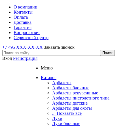
О компании
Контакты
Оплата
Доставка
Гарантия
Вопрос-ответ
Сервисный центр
+7 495 XXX-XX-XX
Заказать звонок
Вход
Регистрация
Меню
Каталог
Арбалеты
Арбалеты блочные
Арбалеты рекурсивные
Арбалеты пистолетного типа
Арбалеты детские
Арбалеты для охоты
... Показать все
Луки
Луки блочные