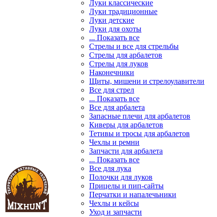
Луки классические
Луки традиционные
Луки детские
Луки для охоты
... Показать все
Стрелы и все для стрельбы
Стрелы для арбалетов
Стрелы для луков
Наконечники
Щиты, мишени и стрелоулавители
Все для стрел
... Показать все
Все для арбалета
Запасные плечи для арбалетов
Киверы для арбалетов
Тетивы и тросы для арбалетов
Чехлы и ремни
Запчасти для арбалета
... Показать все
Все для лука
Полочки для луков
Прицелы и пип-сайты
Перчатки и напалечьники
Чехлы и кейсы
Уход и запчасти