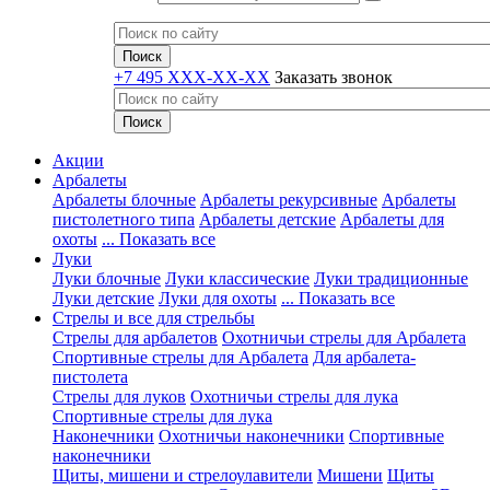
+7 495 XXX-XX-XX
Заказать звонок
Акции
Арбалеты
Арбалеты блочные
Арбалеты рекурсивные
Арбалеты
пистолетного типа
Арбалеты детские
Арбалеты для
охоты
... Показать все
Луки
Луки блочные
Луки классические
Луки традиционные
Луки детские
Луки для охоты
... Показать все
Стрелы и все для стрельбы
Стрелы для арбалетов
Охотничьи стрелы для Арбалета
Спортивные стрелы для Арбалета
Для арбалета-
пистолета
Стрелы для луков
Охотничьи стрелы для лука
Спортивные стрелы для лука
Наконечники
Охотничьи наконечники
Спортивные
наконечники
Щиты, мишени и стрелоулавители
Мишени
Щиты