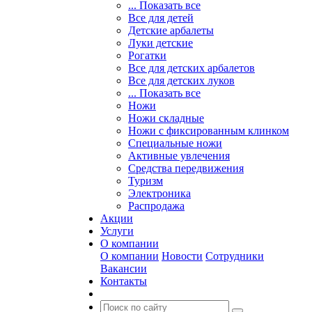
... Показать все
Все для детей
Детские арбалеты
Луки детские
Рогатки
Все для детских арбалетов
Все для детских луков
... Показать все
Ножи
Ножи складные
Ножи с фиксированным клинком
Специальные ножи
Активные увлечения
Средства передвижения
Туризм
Электроника
Распродажа
Акции
Услуги
О компании
О компании
Новости
Сотрудники
Вакансии
Контакты