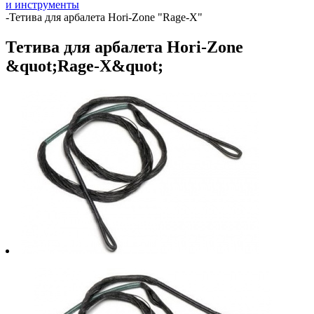
и инструменты
-
Тетива для арбалета Hori-Zone "Rage-X"
Тетива для арбалета Hori-Zone
&quot;Rage-X&quot;