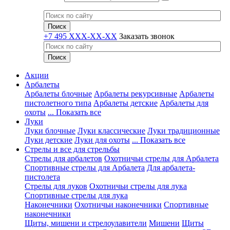
+7 495 XXX-XX-XX
Заказать звонок
Акции
Арбалеты
Арбалеты блочные
Арбалеты рекурсивные
Арбалеты
пистолетного типа
Арбалеты детские
Арбалеты для
охоты
... Показать все
Луки
Луки блочные
Луки классические
Луки традиционные
Луки детские
Луки для охоты
... Показать все
Стрелы и все для стрельбы
Стрелы для арбалетов
Охотничьи стрелы для Арбалета
Спортивные стрелы для Арбалета
Для арбалета-
пистолета
Стрелы для луков
Охотничьи стрелы для лука
Спортивные стрелы для лука
Наконечники
Охотничьи наконечники
Спортивные
наконечники
Щиты, мишени и стрелоулавители
Мишени
Щиты