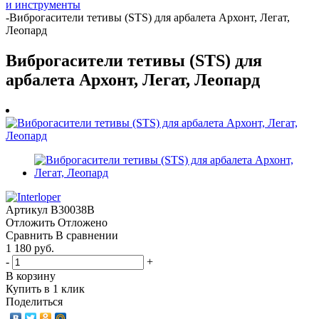
и инструменты
-
Виброгасители тетивы (STS) для арбалета Архонт, Легат,
Леопард
Виброгасители тетивы (STS) для
арбалета Архонт, Легат, Леопард
Артикул
B30038B
Отложить
Отложено
Сравнить
В сравнении
1 180 руб.
-
+
В корзину
Купить в 1 клик
Поделиться