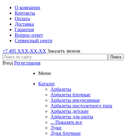
О компании
Контакты
Оплата
Доставка
Гарантия
Вопрос-ответ
Сервисный центр
+7 495 XXX-XX-XX
Заказать звонок
Вход
Регистрация
Меню
Каталог
Арбалеты
Арбалеты блочные
Арбалеты рекурсивные
Арбалеты пистолетного типа
Арбалеты детские
Арбалеты для охоты
... Показать все
Луки
Луки блочные