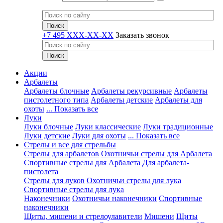
+7 495 XXX-XX-XX
Заказать звонок
Акции
Арбалеты
Арбалеты блочные
Арбалеты рекурсивные
Арбалеты
пистолетного типа
Арбалеты детские
Арбалеты для
охоты
... Показать все
Луки
Луки блочные
Луки классические
Луки традиционные
Луки детские
Луки для охоты
... Показать все
Стрелы и все для стрельбы
Стрелы для арбалетов
Охотничьи стрелы для Арбалета
Спортивные стрелы для Арбалета
Для арбалета-
пистолета
Стрелы для луков
Охотничьи стрелы для лука
Спортивные стрелы для лука
Наконечники
Охотничьи наконечники
Спортивные
наконечники
Щиты, мишени и стрелоулавители
Мишени
Щиты