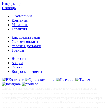
Информация
Помощь
О компании
Контакты
Магазины
Гарантия
Как сделать заказ
Условия оплаты
Условия доставки
Бренды
Новости
Акции
Обзоры
Вопросы и ответы
Сайт не является офертой, информация о товарах и услугах носит справочный
характер, точные данные по ценам и возможности купить в интернет-магазине
необходимо узнавать у менеджера посредством телефонного звонка, письма через
форму обратной связи или оформления заказа. Все арбалеты и луки, продающиеся в
нашем магазине, прошли обязательную государственную сертификацию и имеют