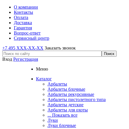
О компании
Контакты
Оплата
Доставка
Гарантия
Вопрос-ответ
Сервисный центр
+7 495 XXX-XX-XX
Заказать звонок
Вход
Регистрация
Меню
Каталог
Арбалеты
Арбалеты блочные
Арбалеты рекурсивные
Арбалеты пистолетного типа
Арбалеты детские
Арбалеты для охоты
... Показать все
Луки
Луки блочные