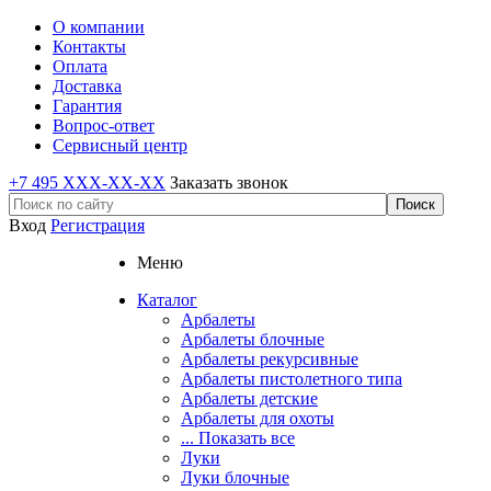
О компании
Контакты
Оплата
Доставка
Гарантия
Вопрос-ответ
Сервисный центр
+7 495 XXX-XX-XX
Заказать звонок
Вход
Регистрация
Меню
Каталог
Арбалеты
Арбалеты блочные
Арбалеты рекурсивные
Арбалеты пистолетного типа
Арбалеты детские
Арбалеты для охоты
... Показать все
Луки
Луки блочные