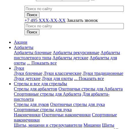
+7 495 XXX-XX-XX
Заказать звонок
Акции
Арбалеты
Арбалеты блочные
Арбалеты рекурсивные
Арбалеты
пистолетного типа
Арбалеты детские
Арбалеты для
охоты
... Показать все
Луки
Луки блочные
Луки классические
Луки традиционные
Луки детские
Луки для охоты
... Показать все
Стрелы и все для стрельбы
Стрелы для арбалетов
Охотничьи стрелы для Арбалета
Спортивные стрелы для Арбалета
Для арбалета-
пистолета
Стрелы для луков
Охотничьи стрелы для лука
Спортивные стрелы для лука
Наконечники
Охотничьи наконечники
Спортивные
наконечники
Щиты, мишени и стрелоулавители
Мишени
Щиты