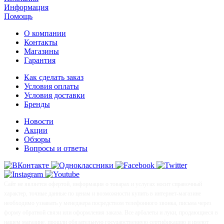
Информация
Помощь
О компании
Контакты
Магазины
Гарантия
Как сделать заказ
Условия оплаты
Условия доставки
Бренды
Новости
Акции
Обзоры
Вопросы и ответы
Сайт не является офертой, информация о товарах и услугах носит справочный
характер, точные данные по ценам и возможности купить в интернет-магазине
необходимо узнавать у менеджера посредством телефонного звонка, письма через
форму обратной связи или оформления заказа. Все арбалеты и луки, продающиеся в
нашем магазине, прошли обязательную государственную сертификацию и имеют