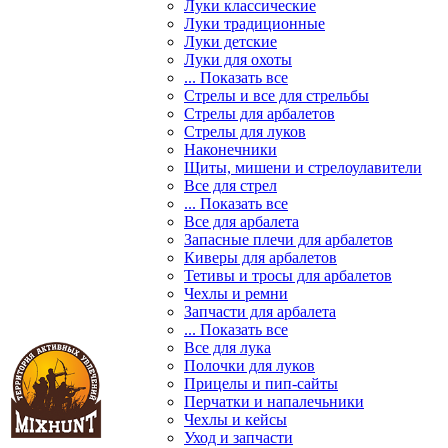
Луки классические
Луки традиционные
Луки детские
Луки для охоты
... Показать все
Стрелы и все для стрельбы
Стрелы для арбалетов
Стрелы для луков
Наконечники
Щиты, мишени и стрелоулавители
Все для стрел
... Показать все
Все для арбалета
Запасные плечи для арбалетов
Киверы для арбалетов
Тетивы и тросы для арбалетов
Чехлы и ремни
Запчасти для арбалета
... Показать все
Все для лука
Полочки для луков
Прицелы и пип-сайты
Перчатки и напалечьники
Чехлы и кейсы
Уход и запчасти