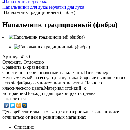
-
Напальчники для лука
Напальчники для лука
Перчатки для лука
-
Напальчник традиционный (фибра)
Напальчник традиционный (фибра)
Артикул
4139
Отложить
Отложено
Сравнить
В сравнении
Спортивный оригинальный напальчник Интерлопер.
Неотъемлемый аксессуар для лучника.Изделие выполнено из
легкой фибры,со множеством отверстий. Черного
классического цвета.Материал стойкий к
истиранию.Подходит для правой руки стрелка.
Поделиться
Цена действительна только для интернет-магазина и может
отличаться от цен в розничных магазинах
Описание