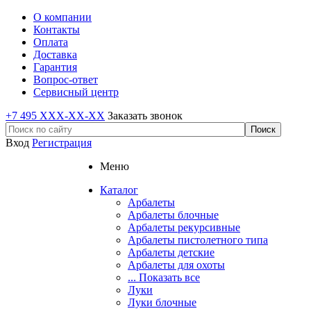
О компании
Контакты
Оплата
Доставка
Гарантия
Вопрос-ответ
Сервисный центр
+7 495 XXX-XX-XX
Заказать звонок
Вход
Регистрация
Меню
Каталог
Арбалеты
Арбалеты блочные
Арбалеты рекурсивные
Арбалеты пистолетного типа
Арбалеты детские
Арбалеты для охоты
... Показать все
Луки
Луки блочные