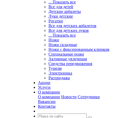
... Показать все
Все для детей
Детские арбалеты
Луки детские
Рогатки
Все для детских арбалетов
Все для детских луков
... Показать все
Ножи
Ножи складные
Ножи с фиксированным клинком
Специальные ножи
Активные увлечения
Средства передвижения
Туризм
Электроника
Распродажа
Акции
Услуги
О компании
О компании
Новости
Сотрудники
Вакансии
Контакты