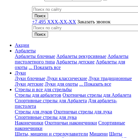
+7 495 XXX-XX-XX
Заказать звонок
Акции
Арбалеты
Арбалеты блочные
Арбалеты рекурсивные
Арбалеты
пистолетного типа
Арбалеты детские
Арбалеты для
охоты
... Показать все
Луки
Луки блочные
Луки классические
Луки традиционные
Луки детские
Луки для охоты
... Показать все
Стрелы и все для стрельбы
Стрелы для арбалетов
Охотничьи стрелы для Арбалета
Спортивные стрелы для Арбалета
Для арбалета-
пистолета
Стрелы для луков
Охотничьи стрелы для лука
Спортивные стрелы для лука
Наконечники
Охотничьи наконечники
Спортивные
наконечники
Щиты, мишени и стрелоулавители
Мишени
Щиты