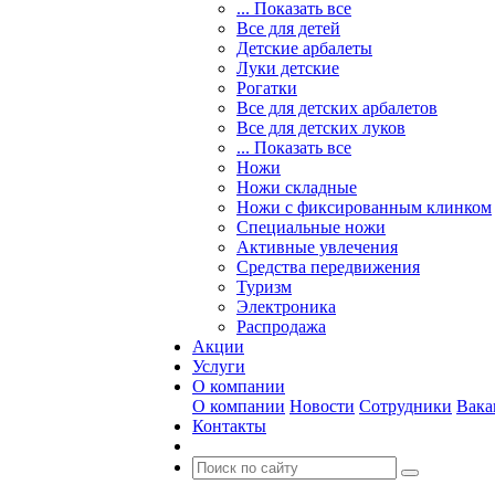
... Показать все
Все для детей
Детские арбалеты
Луки детские
Рогатки
Все для детских арбалетов
Все для детских луков
... Показать все
Ножи
Ножи складные
Ножи с фиксированным клинком
Специальные ножи
Активные увлечения
Средства передвижения
Туризм
Электроника
Распродажа
Акции
Услуги
О компании
О компании
Новости
Сотрудники
Вака
Контакты