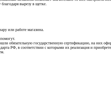
 благодаря вырезу в щетке.
ару или работе магазина.
помогут.
прошли обязательную государственную сертификацию, на них 
рта РФ, в соответствии с которыми их реализация и приобрет
ем.