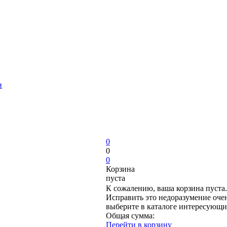
и
0
0
0
Корзина
пуста
К сожалению, ваша корзина пуста.
Исправить это недоразумение очен
выберите в каталоге интересующи
Общая сумма:
Перейти в корзину