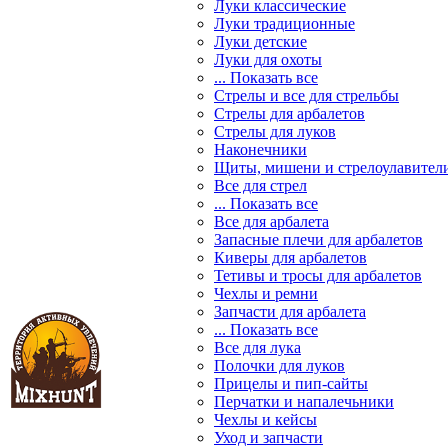
Луки классические
Луки традиционные
Луки детские
Луки для охоты
... Показать все
Стрелы и все для стрельбы
Стрелы для арбалетов
Стрелы для луков
Наконечники
Щиты, мишени и стрелоулавител
Все для стрел
... Показать все
Все для арбалета
Запасные плечи для арбалетов
Киверы для арбалетов
Тетивы и тросы для арбалетов
Чехлы и ремни
Запчасти для арбалета
... Показать все
Все для лука
Полочки для луков
Прицелы и пип-сайты
Перчатки и напалечьники
Чехлы и кейсы
Уход и запчасти