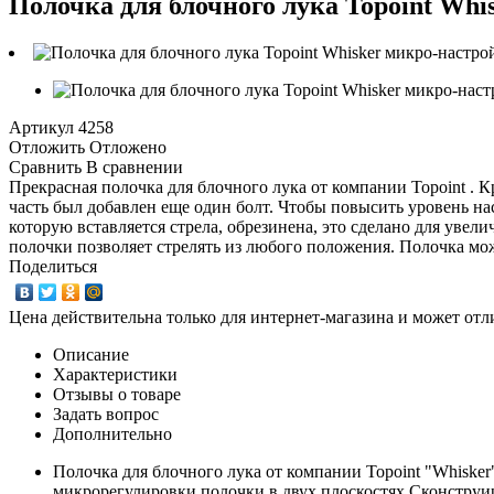
Полочка для блочного лука Topoint Whi
Артикул
4258
Отложить
Отложено
Сравнить
В сравнении
Прекрасная полочка для блочного лука от компании Topoint .
часть был добавлен еще один болт. Чтобы повысить уровень на
которую вставляется стрела, обрезинена, это сделано для уве
полочки позволяет стрелять из любого положения. Полочка може
Поделиться
Цена действительна только для интернет-магазина и может отл
Описание
Характеристики
Отзывы о товаре
Задать вопрос
Дополнительно
Полочка для блочного лука от компании Topoint "Whiske
микрорегулировки полочки в двух плоскостях.Сконструи