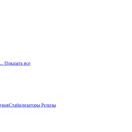
... Показать все
луков
Стабилизаторы
Релизы