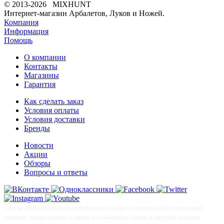
© 2013-2026 MIXHUNT
Интернет-магазин Арбалетов, Луков и Ножей.
Компания
Информация
Помощь
О компании
Контакты
Магазины
Гарантия
Как сделать заказ
Условия оплаты
Условия доставки
Бренды
Новости
Акции
Обзоры
Вопросы и ответы
Сайт не является офертой, информация о товарах и услугах носит справочный
характер, точные данные по ценам и возможности купить в интернет-магазине