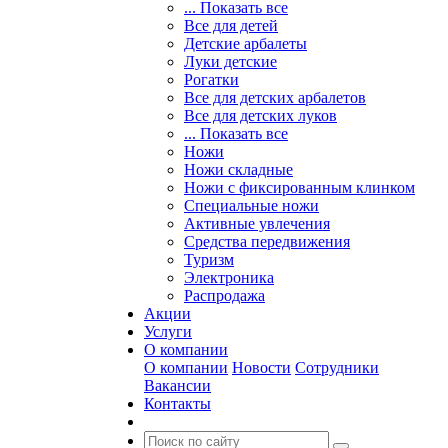
... Показать все
Все для детей
Детские арбалеты
Луки детские
Рогатки
Все для детских арбалетов
Все для детских луков
... Показать все
Ножи
Ножи складные
Ножи с фиксированным клинком
Специальные ножи
Активные увлечения
Средства передвижения
Туризм
Электроника
Распродажа
Акции
Услуги
О компании
О компании
Новости
Сотрудники
Вакансии
Контакты