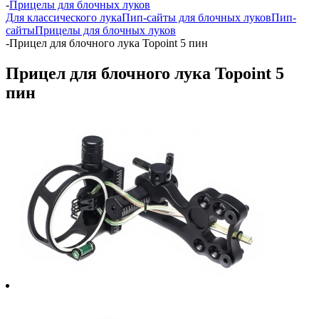
-
Прицелы для блочных луков
Для классического лука
Пип-сайты для блочных луков
Пип-
сайты
Прицелы для блочных луков
-
Прицел для блочного лука Topoint 5 пин
Прицел для блочного лука Topoint 5
пин