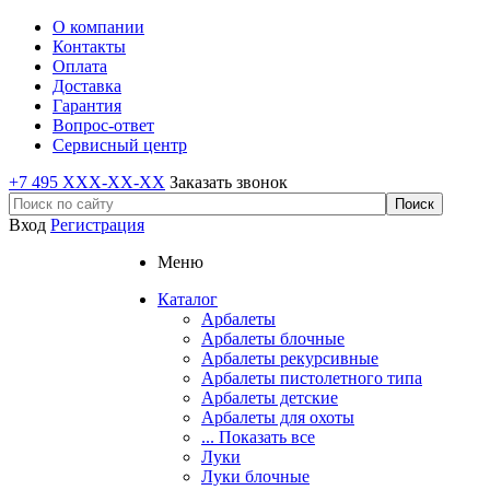
О компании
Контакты
Оплата
Доставка
Гарантия
Вопрос-ответ
Сервисный центр
+7 495 XXX-XX-XX
Заказать звонок
Вход
Регистрация
Меню
Каталог
Арбалеты
Арбалеты блочные
Арбалеты рекурсивные
Арбалеты пистолетного типа
Арбалеты детские
Арбалеты для охоты
... Показать все
Луки
Луки блочные