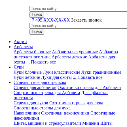
+7 495 XXX-XX-XX
Заказать звонок
Акции
Арбалеты
Арбалеты блочные
Арбалеты рекурсивные
Арбалеты
пистолетного типа
Арбалеты детские
Арбалеты для
охоты
... Показать все
Луки
Луки блочные
Луки классические
Луки традиционные
Луки детские
Луки для охоты
... Показать все
Стрелы и все для стрельбы
Стрелы для арбалетов
Охотничьи стрелы для Арбалета
Спортивные стрелы для Арбалета
Для арбалета-
пистолета
Стрелы для луков
Охотничьи стрелы для лука
Спортивные стрелы для лука
Наконечники
Охотничьи наконечники
Спортивные
наконечники
Щиты, мишени и стрелоулавители
Мишени
Щиты