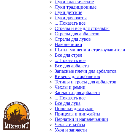
Луки классические
Луки традиционные
Луки детские
Луки для охоты
... Показать все
Стрелы и все для стрельбы
Стрелы для арбалетов
Стрелы для луков
Наконечники
Щиты, мишени и стрелоулавители
Все для стрел
... Показать все
Все для арбалета
Запасные плечи для арбалетов
Киверы для арбалетов
Тетивы и тросы для арбалетов
Чехлы и ремни
Запчасти для арбалета
... Показать все
Все для лука
Полочки для луков
Прицелы и пип-сайты
Перчатки и напалечьники
Чехлы и кейсы
Уход и запчасти