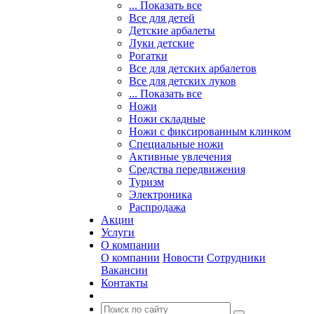
... Показать все
Все для детей
Детские арбалеты
Луки детские
Рогатки
Все для детских арбалетов
Все для детских луков
... Показать все
Ножи
Ножи складные
Ножи с фиксированным клинком
Специальные ножи
Активные увлечения
Средства передвижения
Туризм
Электроника
Распродажа
Акции
Услуги
О компании
О компании
Новости
Сотрудники
Вакансии
Контакты