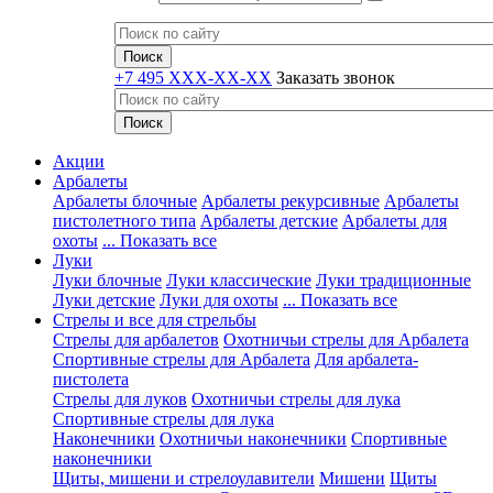
+7 495 XXX-XX-XX
Заказать звонок
Акции
Арбалеты
Арбалеты блочные
Арбалеты рекурсивные
Арбалеты
пистолетного типа
Арбалеты детские
Арбалеты для
охоты
... Показать все
Луки
Луки блочные
Луки классические
Луки традиционные
Луки детские
Луки для охоты
... Показать все
Стрелы и все для стрельбы
Стрелы для арбалетов
Охотничьи стрелы для Арбалета
Спортивные стрелы для Арбалета
Для арбалета-
пистолета
Стрелы для луков
Охотничьи стрелы для лука
Спортивные стрелы для лука
Наконечники
Охотничьи наконечники
Спортивные
наконечники
Щиты, мишени и стрелоулавители
Мишени
Щиты