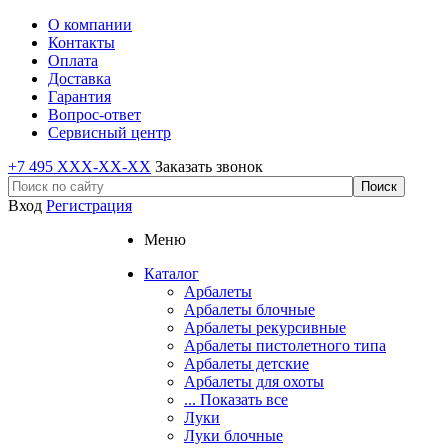
О компании
Контакты
Оплата
Доставка
Гарантия
Вопрос-ответ
Сервисный центр
+7 495 XXX-XX-XX
Заказать звонок
Вход
Регистрация
Меню
Каталог
Арбалеты
Арбалеты блочные
Арбалеты рекурсивные
Арбалеты пистолетного типа
Арбалеты детские
Арбалеты для охоты
... Показать все
Луки
Луки блочные