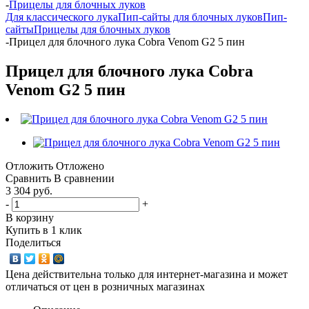
-
Прицелы для блочных луков
Для классического лука
Пип-сайты для блочных луков
Пип-
сайты
Прицелы для блочных луков
-
Прицел для блочного лука Cobra Venom G2 5 пин
Прицел для блочного лука Cobra
Venom G2 5 пин
Отложить
Отложено
Сравнить
В сравнении
3 304 руб.
-
+
В корзину
Купить в 1 клик
Поделиться
Цена действительна только для интернет-магазина и может
отличаться от цен в розничных магазинах