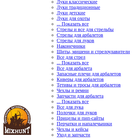
Луки классические
Луки традиционные
Луки детские
Луки для охоты
... Показать все
Стрелы и все для стрельбы
Стрелы для арбалетов
Стрелы для луков
Наконечники
Щиты, мишени и стрелоулавители
Все для стрел
... Показать все
Все для арбалета
Запасные плечи для арбалетов
Киверы для арбалетов
Тетивы и тросы для арбалетов
Чехлы и ремни
Запчасти для арбалета
... Показать все
Все для лука
Полочки для луков
Прицелы и пип-сайты
Перчатки и напалечьники
Чехлы и кейсы
Уход и запчасти