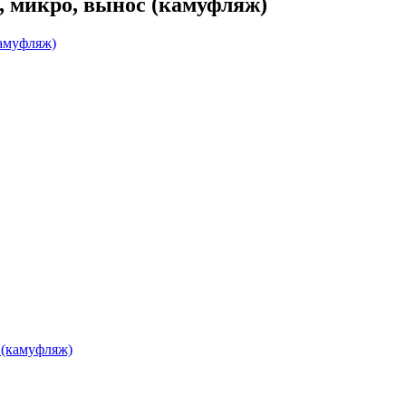
н, микро, вынос (камуфляж)