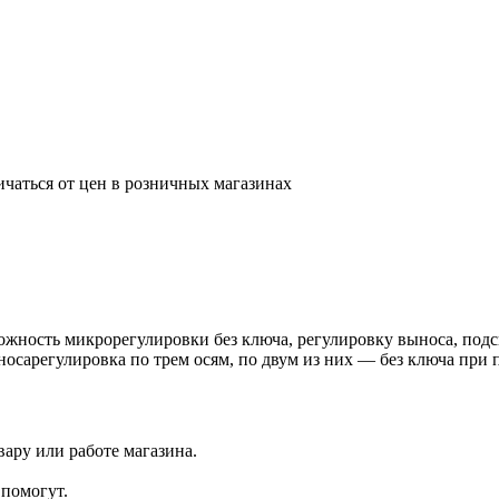
ичаться от цен в розничных магазинах
жность микрорегулировки без ключа, регулировку выноса, подсв
носарегулировка по трем осям, по двум из них — без ключа пр
ару или работе магазина.
помогут.