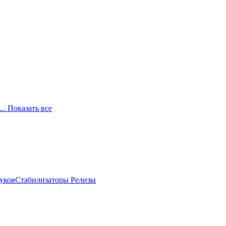
... Показать все
луков
Стабилизаторы
Релизы