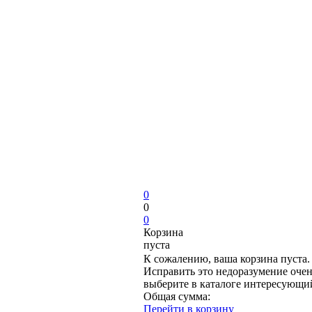
0
0
0
Корзина
пуста
К сожалению, ваша корзина пуста.
Исправить это недоразумение очен
выберите в каталоге интересующи
Общая сумма:
Перейти в корзину