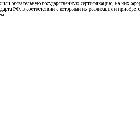
прошли обязательную государственную сертификацию, на них 
рта РФ, в соответствии с которыми их реализация и приобрет
ем.