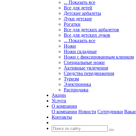
... Показать все
Все для детей
Детские арбалеты
Луки детские
Рогатки
Все для детских арбалетов
Все для детских луков
... Показать все
Ножи
Ножи складные
Ножи с фиксированным клинком
Специальные ножи
Активные увлечения
Средства передвижения
Туризм
Электроника
Распродажа
Акции
Услуги
О компании
О компании
Новости
Сотрудники
Вака
Контакты