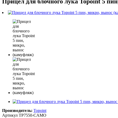
Прицел для блочного лука Topoint 5 пи
Производитель:
Topoint
Артикул
TP7550-CAMO