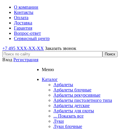
О компании
Контакты
Оплата
Доставка
Гарантия
Вопрос-ответ
Сервисный центр
+7 495 XXX-XX-XX
Заказать звонок
Вход
Регистрация
Меню
Каталог
Арбалеты
Арбалеты блочные
Арбалеты рекурсивные
Арбалеты пистолетного типа
Арбалеты детские
Арбалеты для охоты
... Показать все
Луки
Луки блочные