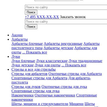
+7 495 XXX-XX-XX
Заказать звонок
Акции
Арбалеты
Арбалеты блочные
Арбалеты рекурсивные
Арбалеты
пистолетного типа
Арбалеты детские
Арбалеты для
охоты
... Показать все
Луки
Луки блочные
Луки классические
Луки традиционные
Луки детские
Луки для охоты
... Показать все
Стрелы и все для стрельбы
Стрелы для арбалетов
Охотничьи стрелы для Арбалета
Спортивные стрелы для Арбалета
Для арбалета-
пистолета
Стрелы для луков
Охотничьи стрелы для лука
Спортивные стрелы для лука
Наконечники
Охотничьи наконечники
Спортивные
наконечники
Щиты, мишени и стрелоулавители
Мишени
Щиты