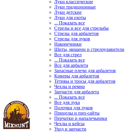
Луки классические
Луки традиционные
Луки детские
Луки для охоты
... Показать все
Стрелы и все для стрельбы
Стрелы для арбалетов
Стрелы для луков
Наконечники
Щиты, мишени и стрелоулавители
Все для стрел
... Показать все
Все для арбалета
Запасные плечи для арбалетов
Киверы для арбалетов
Тетивы и тросы для арбалетов
Чехлы и ремни
Запчасти для арбалета
... Показать все
Все для лука
Полочки для луков
Прицелы и пип-сайты
Перчатки и напалечьники
Чехлы и кейсы
Уход и запчасти