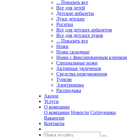
... Показать все
Все для детей
Детские арбалеты
Луки детские
Рогатки
Все для детских арбалетов
Все для детских луков
... Показать все
Ножи
Ножи складные
Ножи с фиксированным клинком
Специальные ножи
Активные увлечения
Средства передвижения
Туризм
Электроника
Распродажа
Акции
Услуги
О компании
О компании
Новости
Сотрудники
Вакансии
Контакты