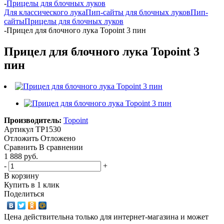
-
Прицелы для блочных луков
Для классического лука
Пип-сайты для блочных луков
Пип-
сайты
Прицелы для блочных луков
-
Прицел для блочного лука Topoint 3 пин
Прицел для блочного лука Topoint 3
пин
Производитель:
Topoint
Артикул
TP1530
Отложить
Отложено
Сравнить
В сравнении
1 888 руб.
-
+
В корзину
Купить в 1 клик
Поделиться
Цена действительна только для интернет-магазина и может