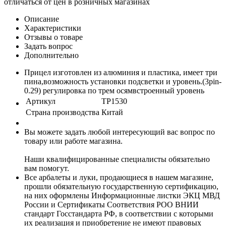
отличаться от цен в розничных магазинах
Описание
Характеристики
Отзывы о товаре
Задать вопрос
Дополнительно
Прицел изготовлен из алюминия и пластика, имеет три
пина,возможность установки подсветки и уровень.(3pin-
0.29) регулировка по трем осямвстроенный уровень
Артикул
TP1530
Страна производства
Китай
Вы можете задать любой интересующий вас вопрос по
товару или работе магазина.
Наши квалифицированные специалисты обязательно
вам помогут.
Все арбалеты и луки, продающиеся в нашем магазине,
прошли обязательную государственную сертификацию,
на них оформлены Информационные листки ЭКЦ МВД
России и Сертификаты Соответствия РОО ВНИИ
стандарт Госстандарта РФ, в соответствии с которыми
их реализация и приобретение не имеют правовых