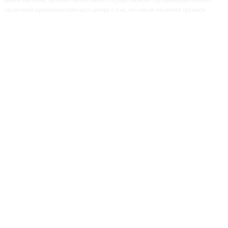
нашем магазине, прошли обязательную государственную сертификацию и имеют
заключение криминалистического центра о том, что они не являются оружием.