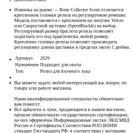
Новинка на рынке — Bone Collector Scout отличается
креплением головки релиза на регулируемом ремешке.
Модель поставляется с креплением на липучке Velcro
или Скоростной застежке (SpeedBuckle) на выбор.
Регулируемый размер браслета релиза позволяет
подогнать его под практически любой размер.
Крепление головки релиза позволяет производить
регулировку длины растяжки в пределах около 1 дюйма.
Артикул
2029
Назначение
Подходит для охоты
Тип
Релиз для блочного лука
Вы можете задать любой интересующий вас вопрос по
товару или работе магазина.
Наши квалифицированные специалисты обязательно
вам помогут.
Все арбалеты и луки, продающиеся в нашем магазине,
прошли обязательную государственную сертификацию,
на них оформлены Информационные листки ЭКЦ МВД
России и Сертификаты Соответствия РОО ВНИИ
стандарт Госстандарта РФ, в соответствии с которыми