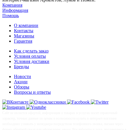
Компания
Информация
Помощь
О компании
Контакты
Магазины
Гарантия
Как сделать заказ
Условия оплаты
Условия доставки
Бренды
Новости
Акции
Обзоры
Вопросы и ответы
Сайт не является офертой, информация о товарах и услугах носит справочный
характер, точные данные по ценам и возможности купить в интернет-магазине
необходимо узнавать у менеджера посредством телефонного звонка, письма через
форму обратной связи или оформления заказа. Все арбалеты и луки, продающиеся в