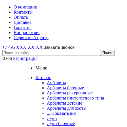
О компании
Контакты
Оплата
Доставка
Гарантия
Вопрос-ответ
Сервисный центр
+7 495 XXX-XX-XX
Заказать звонок
Вход
Регистрация
Меню
Каталог
Арбалеты
Арбалеты блочные
Арбалеты рекурсивные
Арбалеты пистолетного типа
Арбалеты детские
Арбалеты для охоты
... Показать все
Луки
Луки блочные