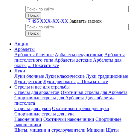
+7 495 XXX-XX-XX
Заказать звонок
Акции
Арбалеты
Арбалеты блочные
Арбалеты рекурсивные
Арбалеты
пистолетного типа
Арбалеты детские
Арбалеты для
охоты
... Показать все
Луки
Луки блочные
Луки классические
Луки традиционные
Луки детские
Луки для охоты
... Показать все
Стрелы и все для стрельбы
Стрелы для арбалетов
Охотничьи стрелы для Арбалета
Спортивные стрелы для Арбалета
Для арбалета-
пистолета
Стрелы для луков
Охотничьи стрелы для лука
Спортивные стрелы для лука
Наконечники
Охотничьи наконечники
Спортивные
наконечники
Щиты, мишени и стрелоулавители
Мишени
Щиты