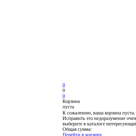
0
0
0
Корзина
пуста
К сожалению, ваша корзина пуста.
Исправить это недоразумение очен
выберите в каталоге интересующи
Общая сумма:
Перейти в корзину