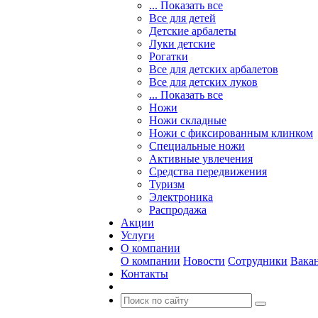
... Показать все
Все для детей
Детские арбалеты
Луки детские
Рогатки
Все для детских арбалетов
Все для детских луков
... Показать все
Ножи
Ножи складные
Ножи с фиксированным клинком
Специальные ножи
Активные увлечения
Средства передвижения
Туризм
Электроника
Распродажа
Акции
Услуги
О компании
О компании
Новости
Сотрудники
Вака
Контакты