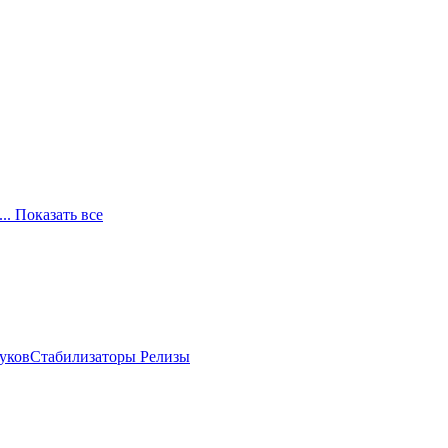
... Показать все
луков
Стабилизаторы
Релизы