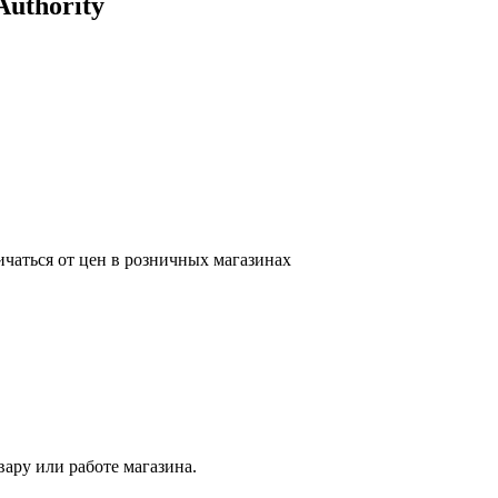
Authority
ичаться от цен в розничных магазинах
ару или работе магазина.