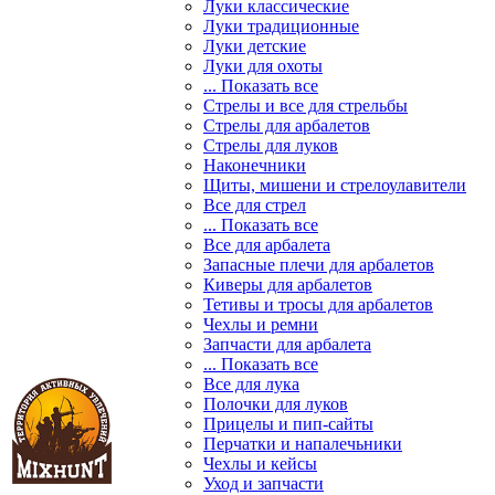
Луки классические
Луки традиционные
Луки детские
Луки для охоты
... Показать все
Стрелы и все для стрельбы
Стрелы для арбалетов
Стрелы для луков
Наконечники
Щиты, мишени и стрелоулавители
Все для стрел
... Показать все
Все для арбалета
Запасные плечи для арбалетов
Киверы для арбалетов
Тетивы и тросы для арбалетов
Чехлы и ремни
Запчасти для арбалета
... Показать все
Все для лука
Полочки для луков
Прицелы и пип-сайты
Перчатки и напалечьники
Чехлы и кейсы
Уход и запчасти