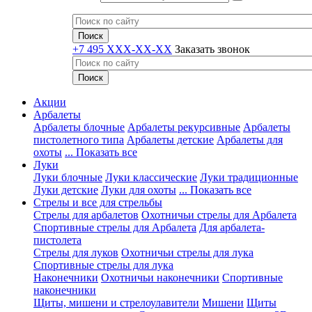
+7 495 XXX-XX-XX
Заказать звонок
Акции
Арбалеты
Арбалеты блочные
Арбалеты рекурсивные
Арбалеты
пистолетного типа
Арбалеты детские
Арбалеты для
охоты
... Показать все
Луки
Луки блочные
Луки классические
Луки традиционные
Луки детские
Луки для охоты
... Показать все
Стрелы и все для стрельбы
Стрелы для арбалетов
Охотничьи стрелы для Арбалета
Спортивные стрелы для Арбалета
Для арбалета-
пистолета
Стрелы для луков
Охотничьи стрелы для лука
Спортивные стрелы для лука
Наконечники
Охотничьи наконечники
Спортивные
наконечники
Щиты, мишени и стрелоулавители
Мишени
Щиты