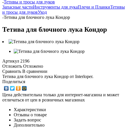
-
Тетивы и тросы для луков
Запасные части
Инструменты для лука
Плечи и Планки
Тетивы
и тросы для луков
Уход
-
Тетива для блочного лука Кондор
Тетива для блочного лука Кондор
Артикул
2196
Отложить
Отложено
Сравнить
В сравнении
Тетива для блочного лука Кондор от Interloper.
Поделиться
Цена действительна только для интернет-магазина и может
отличаться от цен в розничных магазинах
Характеристики
Отзывы о товаре
Задать вопрос
Дополнительно