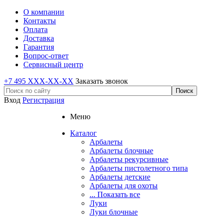
О компании
Контакты
Оплата
Доставка
Гарантия
Вопрос-ответ
Сервисный центр
+7 495 XXX-XX-XX
Заказать звонок
Вход
Регистрация
Меню
Каталог
Арбалеты
Арбалеты блочные
Арбалеты рекурсивные
Арбалеты пистолетного типа
Арбалеты детские
Арбалеты для охоты
... Показать все
Луки
Луки блочные