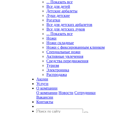
... Показать все
Все для детей
Детские арбалеты
Луки детские
Рогатки
Все для детских арбалетов
Все для детских луков
... Показать все
Ножи
Ножи складные
Ножи с фиксированным клинком
Специальные ножи
Активные увлечения
Средства передвижения
Туризм
Электроника
Распродажа
Акции
Услуги
О компании
О компании
Новости
Сотрудники
Вакансии
Контакты