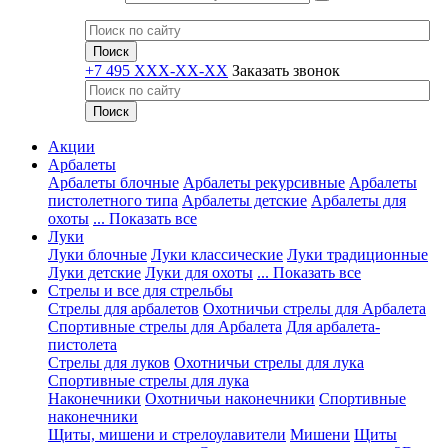
+7 495 XXX-XX-XX
Заказать звонок
Акции
Арбалеты
Арбалеты блочные
Арбалеты рекурсивные
Арбалеты
пистолетного типа
Арбалеты детские
Арбалеты для
охоты
... Показать все
Луки
Луки блочные
Луки классические
Луки традиционные
Луки детские
Луки для охоты
... Показать все
Стрелы и все для стрельбы
Стрелы для арбалетов
Охотничьи стрелы для Арбалета
Спортивные стрелы для Арбалета
Для арбалета-
пистолета
Стрелы для луков
Охотничьи стрелы для лука
Спортивные стрелы для лука
Наконечники
Охотничьи наконечники
Спортивные
наконечники
Щиты, мишени и стрелоулавители
Мишени
Щиты