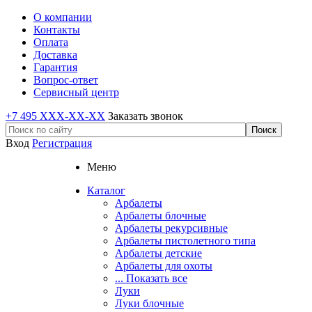
О компании
Контакты
Оплата
Доставка
Гарантия
Вопрос-ответ
Сервисный центр
+7 495 XXX-XX-XX
Заказать звонок
Вход
Регистрация
Меню
Каталог
Арбалеты
Арбалеты блочные
Арбалеты рекурсивные
Арбалеты пистолетного типа
Арбалеты детские
Арбалеты для охоты
... Показать все
Луки
Луки блочные