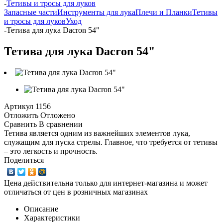
-
Тетивы и тросы для луков
Запасные части
Инструменты для лука
Плечи и Планки
Тетивы
и тросы для луков
Уход
-
Тетива для лука Dacron 54"
Тетива для лука Dacron 54"
Артикул
1156
Отложить
Отложено
Сравнить
В сравнении
Тетива является одним из важнейших элементов лука,
служащим для пуска стрелы. Главное, что требуется от тетивы
– это легкость и прочность.
Поделиться
Цена действительна только для интернет-магазина и может
отличаться от цен в розничных магазинах
Описание
Характеристики