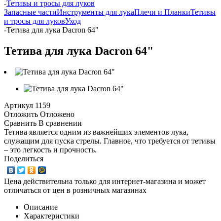
-
Тетивы и тросы для луков
Запасные части
Инструменты для лука
Плечи и Планки
Тетивы
и тросы для луков
Уход
-
Тетива для лука Dacron 64"
Тетива для лука Dacron 64"
Артикул
1159
Отложить
Отложено
Сравнить
В сравнении
Тетива является одним из важнейших элементов лука,
служащим для пуска стрелы. Главное, что требуется от тетивы
– это легкость и прочность.
Поделиться
Цена действительна только для интернет-магазина и может
отличаться от цен в розничных магазинах
Описание
Характеристики