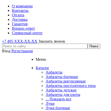
О компании
Контакты
Оплата
Доставка
Гарантия
Вопрос-ответ
Сервисный центр
+7 495 XXX-XX-XX
Заказать звонок
Вход
Регистрация
Меню
Каталог
Арбалеты
Арбалеты блочные
Арбалеты рекурсивные
Арбалеты пистолетного типа
Арбалеты детские
Арбалеты для охоты
... Показать все
Луки
Луки блочные