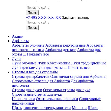
+7 495 XXX-XX-XX
Заказать звонок
Акции
Арбалеты
Арбалеты блочные
Арбалеты рекурсивные
Арбалеты
пистолетного типа
Арбалеты детские
Арбалеты для
охоты
... Показать все
Луки
Луки блочные
Луки классические
Луки традиционные
Луки детские
Луки для охоты
... Показать все
Стрелы и все для стрельбы
Стрелы для арбалетов
Охотничьи стрелы для Арбалета
Спортивные стрелы для Арбалета
Для арбалета-
пистолета
Стрелы для луков
Охотничьи стрелы для лука
Спортивные стрелы для лука
Наконечники
Охотничьи наконечники
Спортивные
наконечники
Щиты, мишени и стрелоулавители
Мишени
Щиты