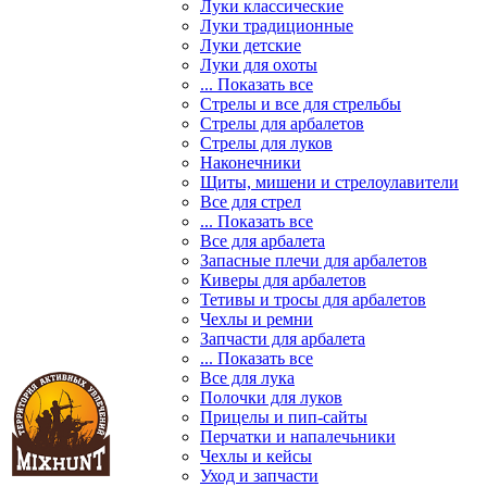
Луки классические
Луки традиционные
Луки детские
Луки для охоты
... Показать все
Стрелы и все для стрельбы
Стрелы для арбалетов
Стрелы для луков
Наконечники
Щиты, мишени и стрелоулавители
Все для стрел
... Показать все
Все для арбалета
Запасные плечи для арбалетов
Киверы для арбалетов
Тетивы и тросы для арбалетов
Чехлы и ремни
Запчасти для арбалета
... Показать все
Все для лука
Полочки для луков
Прицелы и пип-сайты
Перчатки и напалечьники
Чехлы и кейсы
Уход и запчасти