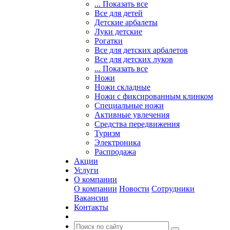
... Показать все
Все для детей
Детские арбалеты
Луки детские
Рогатки
Все для детских арбалетов
Все для детских луков
... Показать все
Ножи
Ножи складные
Ножи с фиксированным клинком
Специальные ножи
Активные увлечения
Средства передвижения
Туризм
Электроника
Распродажа
Акции
Услуги
О компании
О компании
Новости
Сотрудники
Вакансии
Контакты