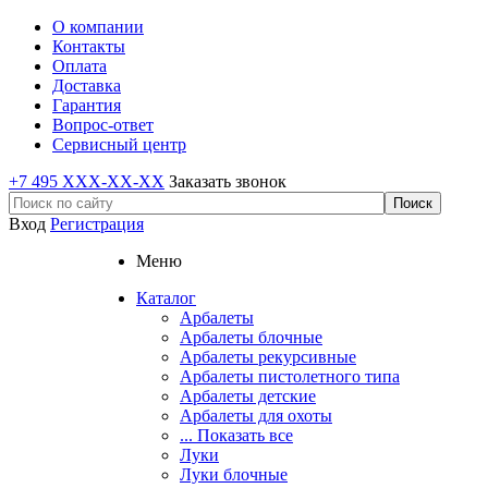
О компании
Контакты
Оплата
Доставка
Гарантия
Вопрос-ответ
Сервисный центр
+7 495 XXX-XX-XX
Заказать звонок
Вход
Регистрация
Меню
Каталог
Арбалеты
Арбалеты блочные
Арбалеты рекурсивные
Арбалеты пистолетного типа
Арбалеты детские
Арбалеты для охоты
... Показать все
Луки
Луки блочные