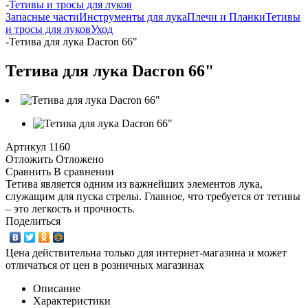
-
Тетивы и тросы для луков
Запасные части
Инструменты для лука
Плечи и Планки
Тетивы
и тросы для луков
Уход
-
Тетива для лука Dacron 66"
Тетива для лука Dacron 66"
Артикул
1160
Отложить
Отложено
Сравнить
В сравнении
Тетива является одним из важнейших элементов лука,
служащим для пуска стрелы. Главное, что требуется от тетивы
– это легкость и прочность.
Поделиться
Цена действительна только для интернет-магазина и может
отличаться от цен в розничных магазинах
Описание
Характеристики