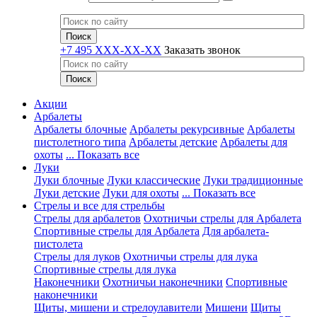
+7 495 XXX-XX-XX
Заказать звонок
Акции
Арбалеты
Арбалеты блочные
Арбалеты рекурсивные
Арбалеты
пистолетного типа
Арбалеты детские
Арбалеты для
охоты
... Показать все
Луки
Луки блочные
Луки классические
Луки традиционные
Луки детские
Луки для охоты
... Показать все
Стрелы и все для стрельбы
Стрелы для арбалетов
Охотничьи стрелы для Арбалета
Спортивные стрелы для Арбалета
Для арбалета-
пистолета
Стрелы для луков
Охотничьи стрелы для лука
Спортивные стрелы для лука
Наконечники
Охотничьи наконечники
Спортивные
наконечники
Щиты, мишени и стрелоулавители
Мишени
Щиты