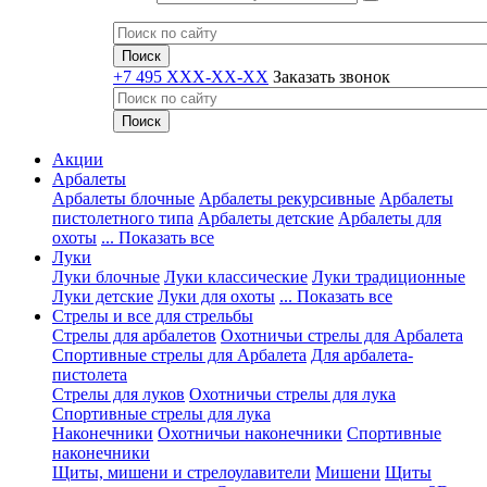
+7 495 XXX-XX-XX
Заказать звонок
Акции
Арбалеты
Арбалеты блочные
Арбалеты рекурсивные
Арбалеты
пистолетного типа
Арбалеты детские
Арбалеты для
охоты
... Показать все
Луки
Луки блочные
Луки классические
Луки традиционные
Луки детские
Луки для охоты
... Показать все
Стрелы и все для стрельбы
Стрелы для арбалетов
Охотничьи стрелы для Арбалета
Спортивные стрелы для Арбалета
Для арбалета-
пистолета
Стрелы для луков
Охотничьи стрелы для лука
Спортивные стрелы для лука
Наконечники
Охотничьи наконечники
Спортивные
наконечники
Щиты, мишени и стрелоулавители
Мишени
Щиты