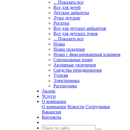
... Показать все
Все для детей
Детские арбалеты
Луки детские
Рогатки
Все для детских арбалетов
Все для детских луков
... Показать все
Ножи
Ножи складные
Ножи с фиксированным клинком
Специальные ножи
Активные увлечения
Средства передвижения
Туризм
Электроника
Распродажа
Акции
Услуги
О компании
О компании
Новости
Сотрудники
Вакансии
Контакты