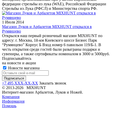
федерации стрельбы из лука (WAE), Российской Федерации
Стрельбы из Лука (РФСЛ) и Министерства спорта РФ.
1 Июля 2014
Магазин Луков и Арбалетов MIXHUNT открылся в
Румянцево
Открылся наш первый розничный магазин MIXHUNT по
адресу: г. Москва, 1й-км Киевского шоссе Бизнес Парк
“Румянцево” Корпус Б Вход номер 6 павильон 119/Б-1. В
честь открытия среди гостей были разыграны подарки и
сувениры, а также сертификаты номиналом в 3000 и 5000руб.
Подписывайтесь
на новости и акции
Новости магазина
+7 495 XXX-XX-XX
Заказать звонок
© 2013-2026 MIXHUNT
Интернет-магазин Арбалетов, Луков и Ножей.
Компания
Информация
Помощь