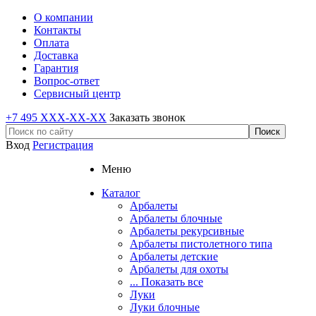
О компании
Контакты
Оплата
Доставка
Гарантия
Вопрос-ответ
Сервисный центр
+7 495 XXX-XX-XX
Заказать звонок
Вход
Регистрация
Меню
Каталог
Арбалеты
Арбалеты блочные
Арбалеты рекурсивные
Арбалеты пистолетного типа
Арбалеты детские
Арбалеты для охоты
... Показать все
Луки
Луки блочные