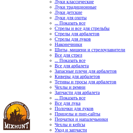
Луки классические
Луки традиционные
Луки детские
Луки для охоты
... Показать все
Стрелы и все для стрельбы
Стрелы для арбалетов
Стрелы для луков
Наконечники
Щиты, мишени и стрелоулавители
Все для стрел
... Показать все
Все для арбалета
Запасные плечи для арбалетов
Киверы для арбалетов
Тетивы и тросы для арбалетов
Чехлы и ремни
Запчасти для арбалета
... Показать все
Все для лука
Полочки для луков
Прицелы и пип-сайты
Перчатки и напалечьники
Чехлы и кейсы
Уход и запчасти