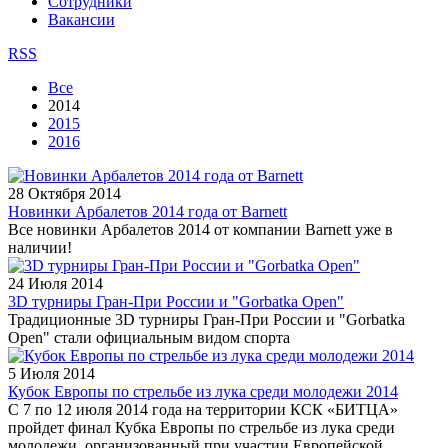
Сотрудники
Вакансии
RSS
Все
2014
2015
2016
28 Октября 2014
Новинки Арбалетов 2014 года от Barnett
Все новинки Арбалетов 2014 от компании Barnett уже в
наличии!
24 Июля 2014
3D турниры Гран-При России и "Gorbatka Open"
Традиционные 3D турниры Гран-При России и "Gorbatka
Open" стали официальным видом спорта
5 Июля 2014
Кубок Европы по стрельбе из лука среди молодежи 2014
С 7 по 12 июля 2014 года на территории КСК «БИТЦА»
пройдет финал Кубка Европы по стрельбе из лука среди
молодежи, организованный при участии Европейской