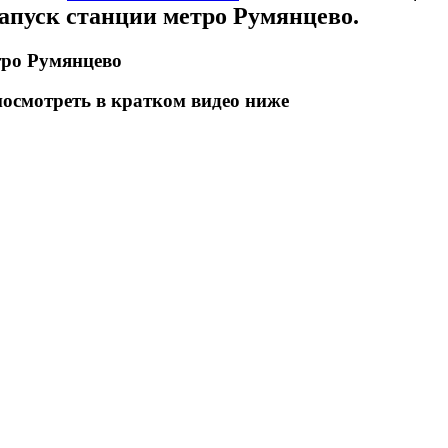
апуск станции метро Румянцево.
етро Румянцево
посмотреть в кратком видео ниже