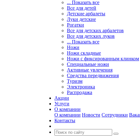
... Показать все
Все для детей
Детские арбалеты
Луки детские
Рогатки
Все для детских арбалетов
Все для детских луков
... Показать все
Ножи
Ножи складные
Ножи с фиксированным клинком
Специальные ножи
Активные увлечения
Средства передвижения
Туризм
Электроника
Распродажа
Акции
Услуги
О компании
О компании
Новости
Сотрудники
Вака
Контакты