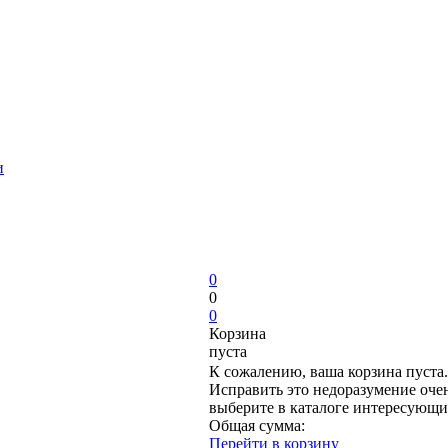
и
0
0
0
Корзина
пуста
К сожалению, ваша корзина пуста.
Исправить это недоразумение очен
выберите в каталоге интересующи
Общая сумма:
Перейти в корзину