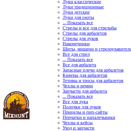
Луки классические
Луки традиционные
Луки детские
Луки для охоты
... Показать все
Стрелы и все для стрельбы
Стрелы для арбалетов
Стрелы для луков
Наконечники
Щиты, мишени и стрелоулавител
Все для стрел
... Показать все
Все для арбалета
Запасные плечи для арбалетов
Киверы для арбалетов
Тетивы и тросы для арбалетов
Чехлы и ремни
Запчасти для арбалета
... Показать все
Все для лука
Полочки для луков
Прицелы и пип-сайты
Перчатки и напалечьники
Чехлы и кейсы
Уход и запчасти