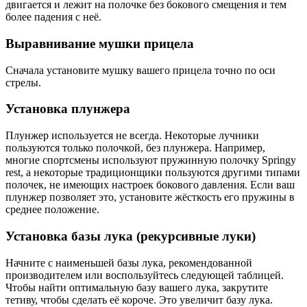
двигается и лежит на полочке без бокового смещения и тем
более падения с неё.
Выравнивание мушки прицела
Сначала установите мушку вашего прицела точно по оси
стрелы.
Установка плунжера
Плунжер используется не всегда. Некоторые лучники
пользуются только полочкой, без плунжера. Например,
многие спортсмены используют пружинную полочку Springy
rest, а некоторые традиционщики пользуются другими типами
полочек, не имеющих настроек бокового давления. Если ваш
плунжер позволяет это, установите жёсткость его пружины в
среднее положение.
Установка базы лука (рекурсивные луки)
Начните с наименьшей базы лука, рекомендованной
производителем или воспользуйтесь следующей таблицей.
Чтобы найти оптимальную базу вашего лука, закрутите
тетиву, чтобы сделать её короче. Это увеличит базу лука.