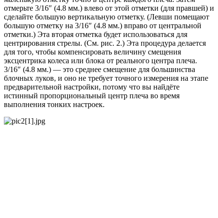
отмерьте 3/16″ (4.8 мм.) влево от этой отметки (для правшей) и
сделайте большую вертикальную отметку. (Левши помещают
большую отметку на 3/16″ (4.8 мм.) вправо от центральной
отметки.) Эта вторая отметка будет использоваться для
центрирования стрелы. (См. рис. 2.) Эта процедура делается
для того, чтобы компенсировать величину смещения
эксцентрика колеса или блока от реального центра плеча.
3/16″ (4.8 мм.) — это среднее смещение для большинства
блочных луков, и оно не требует точного измерения на этапе
предварительной настройки, потому что вы найдёте
истинный пропорциональный центр плеча во время
выполнения тонких настроек.