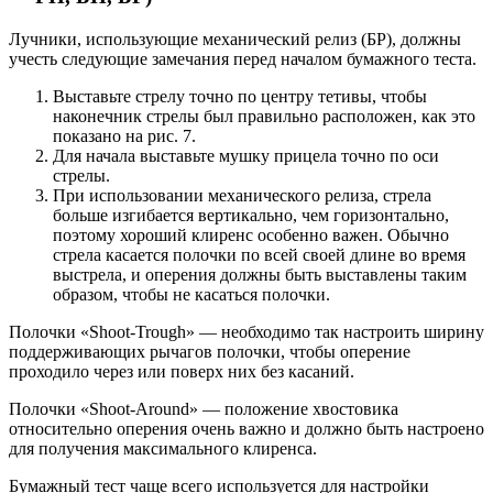
Лучники, использующие механический релиз (БР), должны
учесть следующие замечания перед началом бумажного теста.
Выставьте стрелу точно по центру тетивы, чтобы
наконечник стрелы был правильно расположен, как это
показано на рис. 7.
Для начала выставьте мушку прицела точно по оси
стрелы.
При использовании механического релиза, стрела
больше изгибается вертикально, чем горизонтально,
поэтому хороший клиренс особенно важен. Обычно
стрела касается полочки по всей своей длине во время
выстрела, и оперения должны быть выставлены таким
образом, чтобы не касаться полочки.
Полочки «Shoot-Trough» — необходимо так настроить ширину
поддерживающих рычагов полочки, чтобы оперение
проходило через или поверх них без касаний.
Полочки «Shoot-Around» — положение хвостовика
относительно оперения очень важно и должно быть настроено
для получения максимального клиренса.
Бумажный тест чаще всего используется для настройки