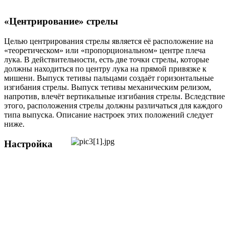
«Центрирование» стрелы
Целью центрирования стрелы является её расположение на
«теоретическом» или «пропорциональном» центре плеча
лука. В действительности, есть две точки стрелы, которые
должны находиться по центру лука на прямой привязке к
мишени. Выпуск тетивы пальцами создаёт горизонтальные
изгибания стрелы. Выпуск тетивы механическим релизом,
напротив, влечёт вертикальные изгибания стрелы. Вследствие
этого, расположения стрелы должны различаться для каждого
типа выпуска. Описание настроек этих положений следует
ниже.
Настройка