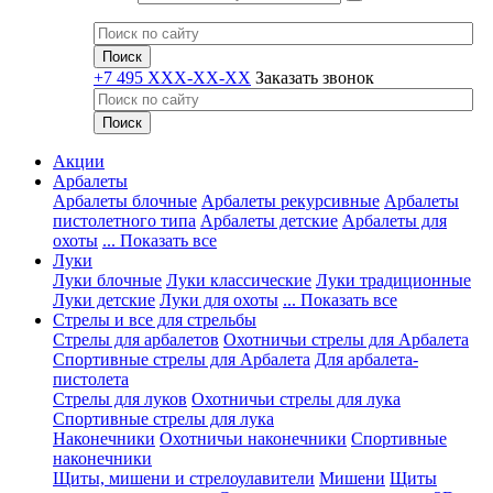
+7 495 XXX-XX-XX
Заказать звонок
Акции
Арбалеты
Арбалеты блочные
Арбалеты рекурсивные
Арбалеты
пистолетного типа
Арбалеты детские
Арбалеты для
охоты
... Показать все
Луки
Луки блочные
Луки классические
Луки традиционные
Луки детские
Луки для охоты
... Показать все
Стрелы и все для стрельбы
Стрелы для арбалетов
Охотничьи стрелы для Арбалета
Спортивные стрелы для Арбалета
Для арбалета-
пистолета
Стрелы для луков
Охотничьи стрелы для лука
Спортивные стрелы для лука
Наконечники
Охотничьи наконечники
Спортивные
наконечники
Щиты, мишени и стрелоулавители
Мишени
Щиты