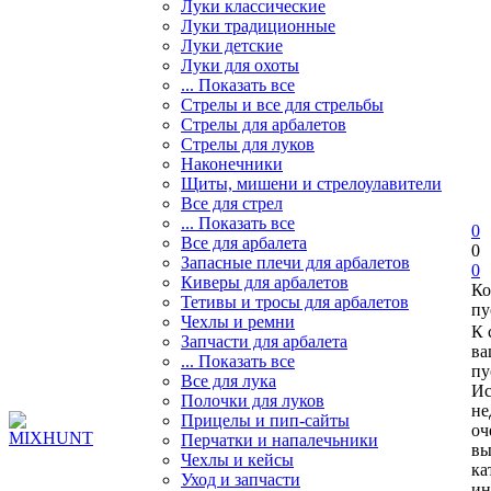
Луки классические
Луки традиционные
Луки детские
Луки для охоты
... Показать все
Стрелы и все для стрельбы
Стрелы для арбалетов
Стрелы для луков
Наконечники
Щиты, мишени и стрелоулавители
Все для стрел
... Показать все
0
Все для арбалета
0
Запасные плечи для арбалетов
0
Киверы для арбалетов
Ко
Тетивы и тросы для арбалетов
пу
Чехлы и ремни
К 
Запчасти для арбалета
ва
... Показать все
пу
Все для лука
Ис
Полочки для луков
не
Прицелы и пип-сайты
оч
Перчатки и напалечьники
вы
Чехлы и кейсы
ка
Уход и запчасти
ин