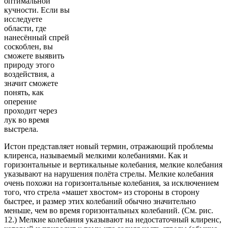
оптимальной
кучности. Если вы
исследуете
области, где
нанесённый спрей
соскоблен, вы
сможете выявить
природу этого
воздействия, а
значит сможете
понять, как
оперение
проходит через
лук во время
выстрела.
Истон представляет новый термин, отражающий проблемы
клиренса, называемый мелкими колебаниями. Как и
горизонтальные и вертикальные колебания, мелкие колебания
указывают на нарушения полёта стрелы. Мелкие колебания
очень похожи на горизонтальные колебания, за исключением
того, что стрела «машет хвостом» из стороны в сторону
быстрее, и размер этих колебаний обычно значительно
меньше, чем во время горизонтальных колебаний. (См. рис.
12.) Мелкие колебания указывают на недостаточный клиренс,