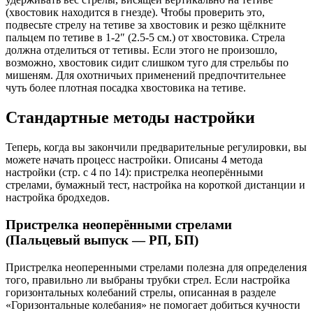
(хвостовик находится в гнезде). Чтобы проверить это,
подвесьте стрелу на тетиве за хвостовик и резко щёлкните
пальцем по тетиве в 1-2″ (2.5-5 см.) от хвостовика. Стрела
должна отделиться от тетивы. Если этого не произошло,
возможно, хвостовик сидит слишком туго для стрельбы по
мишеням. Для охотничьих применений предпочтительнее
чуть более плотная посадка хвостовика на тетиве.
Стандартные методы настройки
Теперь, когда вы закончили предварительные регулировки, вы
можете начать процесс настройки. Описаны 4 метода
настройки (стр. с 4 по 14): пристрелка неоперёнными
стрелами, бумажный тест, настройка на короткой дистанции и
настройка бродхедов.
Пристрелка неоперёнными стрелами
(Пальцевый выпуск — РП, БП)
Пристрелка неоперенными стрелами полезна для определения
того, правильно ли выбраны трубки стрел. Если настройка
горизонтальных колебаний стрелы, описанная в разделе
«Горизонтальные колебания» не помогает добиться кучности