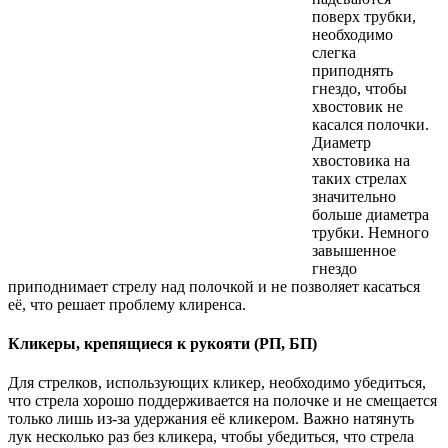
поверх трубки,
необходимо
слегка
приподнять
гнездо, чтобы
хвостовик не
касался полочки.
Диаметр
хвостовика на
таких стрелах
значительно
больше диаметра
трубки. Немного
завышенное
гнездо
приподнимает стрелу над полочкой и не позволяет касаться
её, что решает проблему клиренса.
Кликеры, крепящиеся к рукояти (РП, БП)
Для стрелков, использующих кликер, необходимо убедиться,
что стрела хорошо поддерживается на полочке и не смещается
только лишь из-за удержания её кликером. Важно натянуть
лук несколько раз без кликера, чтобы убедиться, что стрела