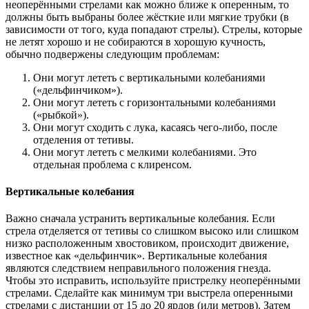
неоперёнными стрелами как можно ближе к оперенным, то
должны быть выбраны более жёсткие или мягкие трубки (в
зависимости от того, куда попадают стрелы). Стрелы, которые
не летят хорошо и не собираются в хорошую кучность,
обычно подвержены следующим проблемам:
Они могут лететь с вертикальными колебаниями
(«дельфинчиком»).
Они могут лететь с горизонтальными колебаниями
(«рыбкой»).
Они могут сходить с лука, касаясь чего-либо, после
отделения от тетивы.
Они могут лететь с мелкими колебаниями. Это
отдельная проблема с клиренсом.
Вертикальные колебания
Важно сначала устранить вертикальные колебания. Если
стрела отделяется от тетивы со слишком высоко или слишком
низко расположенным хвостовиком, происходит движение,
известное как «дельфинчик». Вертикальные колебания
являются следствием неправильного положения гнезда.
Чтобы это исправить, используйте пристрелку неоперёнными
стрелами. Сделайте как минимум три выстрела оперенными
стрелами с дистанции от 15 до 20 ярдов (или метров). Затем