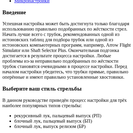
Микронастройки
Введение
Успешная настройка может быть достигнута только благодаря
использованию правильно подобранных по жёсткости стрел.
Начать лучше всего с трубок, рекомендованных одной из
истоновских таблиц для подбора трубок или одной из
истоновских компьютерных программ, например, Arrow Flight
Simulator или Shaft Selector Plus. Окончательная подгонка
достигается в результате процесса настройки. Любые
проблемы из-за неправильно подобранных по жёсткости
трубок становятся очевидными в процессе настройки. Перед
началом настройки убедитесь, что трубки прямые, правильно
оперённые и имеют правильно установленные хвостовики.
Выберите ваш стиль стрельбы
В данном руководстве приведён процесс настройки для трёх
наиболее популярных типов стрельбы:
рекурсивный лук, пальцевый выпуск (РП)
блочный лук, пальцевый выпуск (БП)
блочный лук, выпуск релизом (БР)