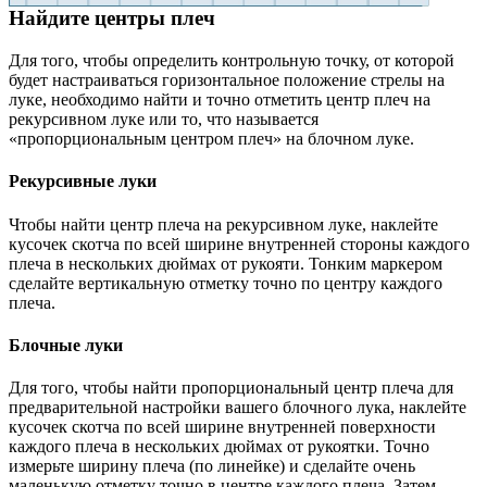
Найдите центры плеч
Для того, чтобы определить контрольную точку, от которой
будет настраиваться горизонтальное положение стрелы на
луке, необходимо найти и точно отметить центр плеч на
рекурсивном луке или то, что называется
«пропорциональным центром плеч» на блочном луке.
Рекурсивные луки
Чтобы найти центр плеча на рекурсивном луке, наклейте
кусочек скотча по всей ширине внутренней стороны каждого
плеча в нескольких дюймах от рукояти. Тонким маркером
сделайте вертикальную отметку точно по центру каждого
плеча.
Блочные луки
Для того, чтобы найти пропорциональный центр плеча для
предварительной настройки вашего блочного лука, наклейте
кусочек скотча по всей ширине внутренней поверхности
каждого плеча в нескольких дюймах от рукоятки. Точно
измерьте ширину плеча (по линейке) и сделайте очень
маленькую отметку точно в центре каждого плеча. Затем