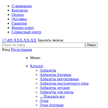
О компании
Контакты
Оплата
Доставка
Гарантия
Вопрос-ответ
Сервисный центр
+7 495 XXX-XX-XX
Заказать звонок
Вход
Регистрация
Меню
Каталог
Арбалеты
Арбалеты блочные
Арбалеты рекурсивные
Арбалеты пистолетного типа
Арбалеты детские
Арбалеты для охоты
... Показать все
Луки
Луки блочные