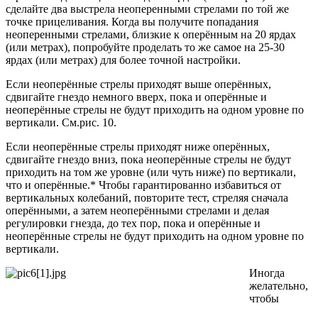
сделайте два выстрела неоперенными стрелами по той же
точке прицеливания. Когда вы получите попадания
неоперенными стрелами, близкие к оперённым на 20 ярдах
(или метрах), попробуйте проделать то же самое на 25-30
ярдах (или метрах) для более точной настройки.
Если неоперённые стрелы приходят выше оперённых,
сдвигайте гнездо немного вверх, пока и оперённые и
неоперённые стрелы не будут приходить на одном уровне по
вертикали. См.рис. 10.
Если неоперённые стрелы приходят ниже оперённых,
сдвигайте гнездо вниз, пока неоперённые стрелы не будут
приходить на том же уровне (или чуть ниже) по вертикали,
что и оперённые.* Чтобы гарантированно избавиться от
вертикальных колебаний, повторите тест, стреляя сначала
оперёнными, а затем неоперёнными стрелами и делая
регулировки гнезда, до тех пор, пока и оперённые и
неоперённые стрелы не будут приходить на одном уровне по
вертикали.
Иногда
желательно,
чтобы