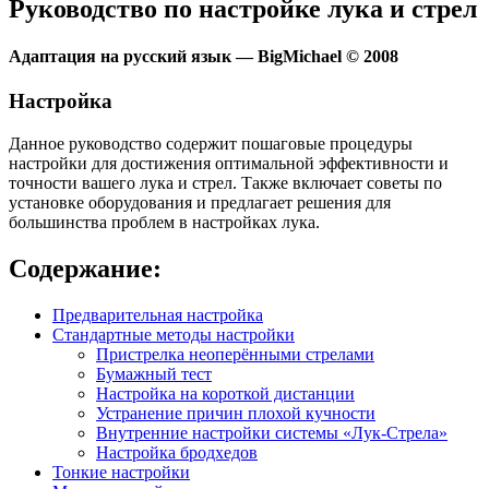
Руководство по настройке лука и стрел
Адаптация на русский язык — BigMichael © 2008
Настройка
Данное руководство содержит пошаговые процедуры
настройки для достижения оптимальной эффективности и
точности вашего лука и стрел. Также включает советы по
установке оборудования и предлагает решения для
большинства проблем в настройках лука.
Содержание:
Предварительная настройка
Стандартные методы настройки
Пристрелка неоперёнными стрелами
Бумажный тест
Настройка на короткой дистанции
Устранение причин плохой кучности
Внутренние настройки системы «Лук-Стрела»
Настройка бродхедов
Тонкие настройки