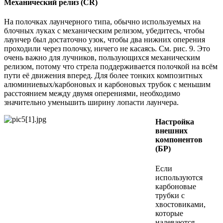
Механический релиз (CR)
На полочках лаунчерного типа, обычно используемых на
блочных луках с механическим релизом, убедитесь, чтобы
лаунчер был достаточно узок, чтобы два нижних оперения
проходили через полочку, ничего не касаясь. См. рис. 9. Это
очень важно для лучников, пользующихся механическим
релизом, потому что стрела поддерживается полочкой на всём
пути её движения вперед. Для более тонких композитных
алюминиевых/карбоновых и карбоновых трубок с меньшим
расстоянием между двумя оперениями, необходимо
значительно уменьшить ширину лопасти лаунчера.
Настройка
внешних
компонентов
(БР)
Если
используются
карбоновые
трубки с
хвостовиками,
которые
надеваются