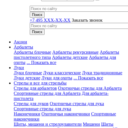
+7 495 XXX-XX-XX
Заказать звонок
Акции
Арбалеты
Арбалеты блочные
Арбалеты рекурсивные
Арбалеты
пистолетного типа
Арбалеты детские
Арбалеты для
охоты
... Показать все
Луки
Луки блочные
Луки классические
Луки традиционные
Луки детские
Луки для охоты
... Показать все
Стрелы и все для стрельбы
Стрелы для арбалетов
Охотничьи стрелы для Арбалета
Спортивные стрелы для Арбалета
Для арбалета-
пистолета
Стрелы для луков
Охотничьи стрелы для лука
Спортивные стрелы для лука
Наконечники
Охотничьи наконечники
Спортивные
наконечники
Щиты, мишени и стрелоулавители
Мишени
Щиты