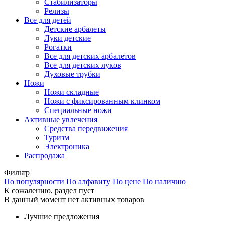
Стабилизаторы
Релизы
Все для детей
Детские арбалеты
Луки детские
Рогатки
Все для детских арбалетов
Все для детских луков
Духовые трубки
Ножи
Ножи складные
Ножи с фиксированным клинком
Специальные ножи
Активные увлечения
Средства передвижения
Туризм
Электроника
Распродажа
Фильтр
По популярности
По алфавиту
По цене
По наличию
К сожалению, раздел пуст
В данный момент нет активных товаров
Лучшие предложения