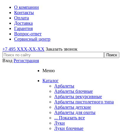
О компании
Контакты
Оплата
Доставка
Гарантия
Вопрос-ответ
Сервисный центр
+7 495 XXX-XX-XX
Заказать звонок
Вход
Регистрация
Меню
Каталог
Арбалеты
Арбалеты блочные
Арбалеты рекурсивные
Арбалеты пистолетного типа
Арбалеты детские
Арбалеты для охоты
... Показать все
Луки
Луки блочные