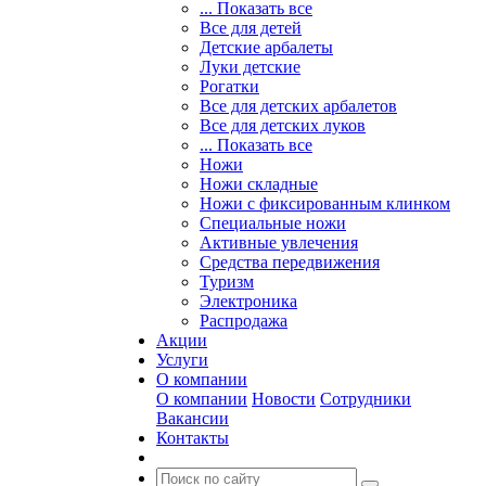
... Показать все
Все для детей
Детские арбалеты
Луки детские
Рогатки
Все для детских арбалетов
Все для детских луков
... Показать все
Ножи
Ножи складные
Ножи с фиксированным клинком
Специальные ножи
Активные увлечения
Средства передвижения
Туризм
Электроника
Распродажа
Акции
Услуги
О компании
О компании
Новости
Сотрудники
Вакансии
Контакты