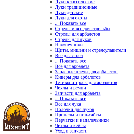
Луки классические
Луки традиционные
Луки детские
Луки для охоты
... Показать все
Стрелы и все для стрельбы
Стрелы для арбалетов
Стрелы для луков
Наконечники
Щиты, мишени и стрелоулавители
Все для стрел
... Показать все
Все для арбалета
Запасные плечи для арбалетов
Киверы для арбалетов
Тетивы и тросы для арбалетов
Чехлы и ремни
Запчасти для арбалета
... Показать все
Все для лука
Полочки для луков
Прицелы и пип-сайты
Перчатки и напалечьники
Чехлы и кейсы
Уход и запчасти