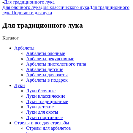
-
Для традиционного лука
Для блочного лука
Для классического лука
Для традиционного
лука
Подставки для лука
Для традиционного лука
Каталог
Арбалеты
Арбалеты блочные
Арбалеты рекурсивные
Арбалеты пистолетного типа
Арбалеты детские
Арбалеты для охоты
Арбалеты в подарок
Луки
Луки блочные
Луки классические
Луки традиционные
Луки детские
Луки для охоты
Луки спортивные
Стрелы и все для стрельбы
Стрелы для арбалетов