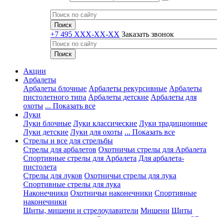
+7 495 XXX-XX-XX
Заказать звонок
Акции
Арбалеты
Арбалеты блочные
Арбалеты рекурсивные
Арбалеты
пистолетного типа
Арбалеты детские
Арбалеты для
охоты
... Показать все
Луки
Луки блочные
Луки классические
Луки традиционные
Луки детские
Луки для охоты
... Показать все
Стрелы и все для стрельбы
Стрелы для арбалетов
Охотничьи стрелы для Арбалета
Спортивные стрелы для Арбалета
Для арбалета-
пистолета
Стрелы для луков
Охотничьи стрелы для лука
Спортивные стрелы для лука
Наконечники
Охотничьи наконечники
Спортивные
наконечники
Щиты, мишени и стрелоулавители
Мишени
Щиты