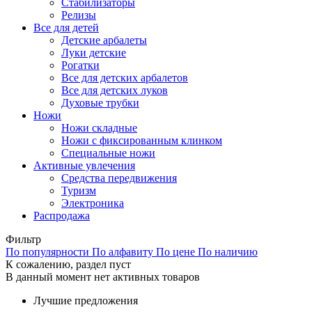
Стабилизаторы
Релизы
Все для детей
Детские арбалеты
Луки детские
Рогатки
Все для детских арбалетов
Все для детских луков
Духовые трубки
Ножи
Ножи складные
Ножи с фиксированным клинком
Специальные ножи
Активные увлечения
Средства передвижения
Туризм
Электроника
Распродажа
Фильтр
По популярности
По алфавиту
По цене
По наличию
К сожалению, раздел пуст
В данный момент нет активных товаров
Лучшие предложения