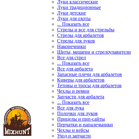
Луки классические
Луки традиционные
Луки детские
Луки для охоты
... Показать все
Стрелы и все для стрельбы
Стрелы для арбалетов
Стрелы для луков
Наконечники
Щиты, мишени и стрелоулавители
Все для стрел
... Показать все
Все для арбалета
Запасные плечи для арбалетов
Киверы для арбалетов
Тетивы и тросы для арбалетов
Чехлы и ремни
Запчасти для арбалета
... Показать все
Все для лука
Полочки для луков
Прицелы и пип-сайты
Перчатки и напалечьники
Чехлы и кейсы
Уход и запчасти