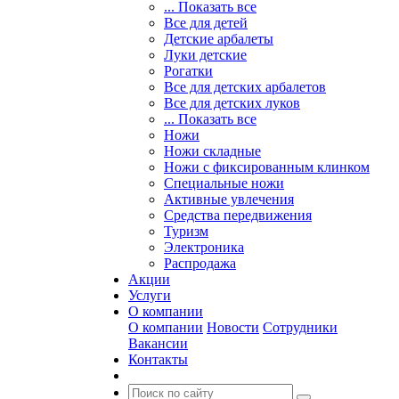
... Показать все
Все для детей
Детские арбалеты
Луки детские
Рогатки
Все для детских арбалетов
Все для детских луков
... Показать все
Ножи
Ножи складные
Ножи с фиксированным клинком
Специальные ножи
Активные увлечения
Средства передвижения
Туризм
Электроника
Распродажа
Акции
Услуги
О компании
О компании
Новости
Сотрудники
Вакансии
Контакты