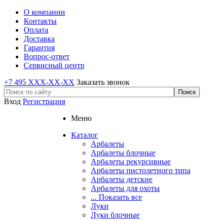
О компании
Контакты
Оплата
Доставка
Гарантия
Вопрос-ответ
Сервисный центр
+7 495 XXX-XX-XX
Заказать звонок
Вход
Регистрация
Меню
Каталог
Арбалеты
Арбалеты блочные
Арбалеты рекурсивные
Арбалеты пистолетного типа
Арбалеты детские
Арбалеты для охоты
... Показать все
Луки
Луки блочные